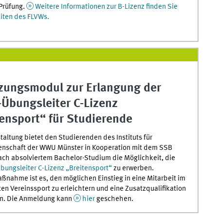
Prüfung.
Weitere Informationen zur B-Lizenz finden Sie
iten des FLVWs.
zungsmodul zur Erlangung der
Übungsleiter C-Lizenz
ensport“ für Studierende
taltung bietet den Studierenden des Instituts für
enschaft der WWU Münster in Kooperation mit dem SSB
ch absolviertem Bachelor-Studium die Möglichkeit, die
ungsleiter C-Lizenz „Breitensport“
zu erwerben.
aßnahme ist es, den möglichen Einstieg in eine Mitarbeit im
ten Vereinssport zu erleichtern und eine Zusatzqualifikation
en. Die Anmeldung kann
hier
geschehen.