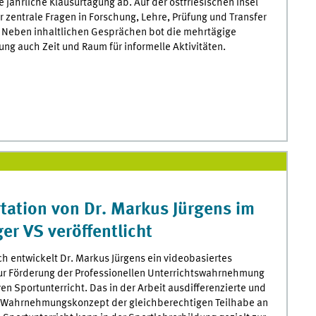
e jährliche Klausurtagung ab. Auf der ostfriesischen Insel
 zentrale Fragen in Forschung, Lehre, Prüfung und Transfer
. Neben inhaltlichen Gesprächen bot die mehrtägige
ung auch Zeit und Raum für informelle Aktivitäten.
tation von Dr. Markus Jürgens im
er VS veröffentlicht
h entwickelt Dr. Markus Jürgens ein videobasiertes
ur Förderung der Professionellen Unterrichtswahrnehmung
ven Sportunterricht. Das in der Arbeit ausdifferenzierte und
e Wahrnehmungskonzept der gleichberechtigen Teilhabe an