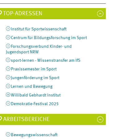
TOP-ADRESSEN
Institut für Sportwissenschaft
Centrum für Bildungsforschung im Sport
Forschungsverbund Kinder- und
Jugendsport NRW
sport-lernen - Wissenstransfer am IfS
Praxissemester im Sport
Jungenförderung im Sport
Lernen und Bewegung
Willibald Gebhardt Institut
Demokratie-Festival 2025
ARBEITSBEREICHE
Bewegungswissenschaft