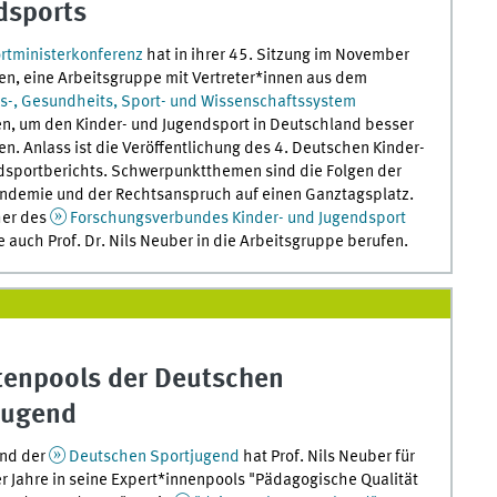
dsports
rtministerkonferenz
hat in ihrer 45. Sitzung im November
n, eine Arbeitsgruppe mit Vertreter*innen aus dem
s-, Gesundheits, Sport- und Wissenschaftssystem
n, um den Kinder- und Jugendsport in Deutschland besser
en. Anlass ist die Veröffentlichung des 4. Deutschen Kinder-
dsportberichts. Schwerpunktthemen sind die Folgen der
ndemie und der Rechtsanspruch auf einen Ganztagsplatz.
her des
Forschungsverbundes Kinder- und Jugendsport
 auch Prof. Dr. Nils Neuber in die Arbeitsgruppe berufen.
tenpools der Deutschen
jugend
and der
Deutschen Sportjugend
hat Prof. Nils Neuber für
er Jahre in seine Expert*innenpools "Pädagogische Qualität