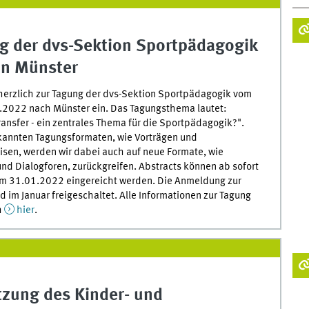
g der dvs-Sektion Sportpädagogik
in Münster
herzlich zur Tagung der dvs-Sektion Sportpädagogik vom
.2022 nach Münster ein. Das Tagungsthema lautet:
ansfer - ein zentrales Thema für die Sportpädagogik?".
annten Tagungsformaten, wie Vorträgen und
isen, werden wir dabei auch auf neue Formate, wie
nd Dialogforen, zurückgreifen. Abstracts können ab sofort
um 31.01.2022 eingereicht werden. Die Anmeldung zur
d im Januar freigeschaltet. Alle Informationen zur Tagung
h
hier
.
tzung des Kinder- und