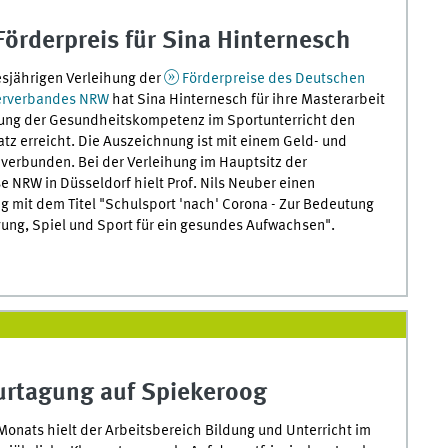
örderpreis für Sina Hinternesch
esjährigen Verleihung der
Förderpreise des Deutschen
erverbandes NRW
hat Sina Hinternesch für ihre Masterarbeit
rung der Gesundheitskompetenz im Sportunterricht den
atz erreicht. Die Auszeichnung ist mit einem Geld- und
verbunden. Bei der Verleihung im Hauptsitz der
e NRW in Düsseldorf hielt Prof. Nils Neuber einen
g mit dem Titel "Schulsport 'nach' Corona - Zur Bedeutung
ung, Spiel und Sport für ein gesundes Aufwachsen".
urtagung auf Spiekeroog
Monats hielt der Arbeitsbereich Bildung und Unterricht im