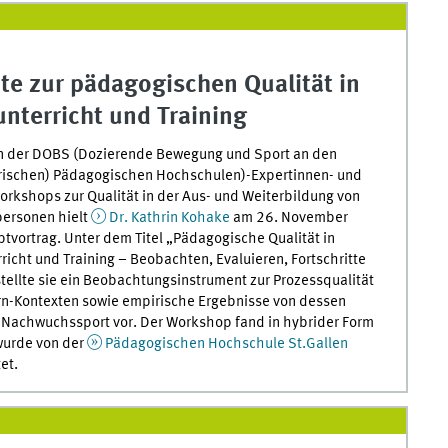
te zur pädagogischen Qualität in
nterricht und Training
 der DOBS (Dozierende Bewegung und Sport an den
rischen) Pädagogischen Hochschulen)-Expertinnen- und
rkshops zur Qualität in der Aus- und Weiterbildung von
personen hielt
Dr. Kathrin Kohake
am 26. November
tvortrag. Unter dem Titel „Pädagogische Qualität in
richt und Training – Beobachten, Evaluieren, Fortschritte
stellte sie ein Beobachtungsinstrument zur Prozessqualität
rn-Kontexten sowie empirische Ergebnisse von dessen
 Nachwuchssport vor. Der Workshop fand in hybrider Form
wurde von der
Pädagogischen Hochschule St.Gallen
et.