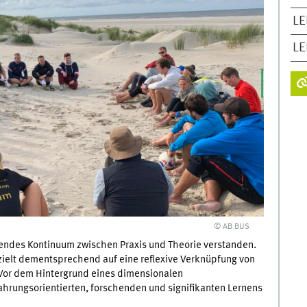
LE
LE
© AB BUS
fendes Kontinuum zwischen Praxis und Theorie verstanden.
zielt dementsprechend auf eine reflexive Verknüpfung von
 Vor dem Hintergrund eines dimensionalen
rungsorientierten, forschenden und signifikanten Lernens