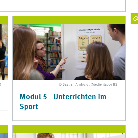
© Bastian Arnholdt (Medienlabor IfS)
)
Modul 5 - Unterrichten im
Sport