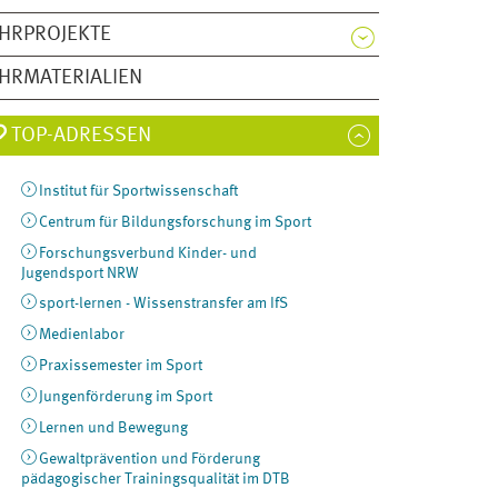
HRPROJEKTE
HRMATERIALIEN
TOP-ADRESSEN
Institut für Sportwissenschaft
Centrum für Bildungsforschung im Sport
Forschungsverbund Kinder- und
Jugendsport NRW
sport-lernen - Wissenstransfer am IfS
Medienlabor
Praxissemester im Sport
Jungenförderung im Sport
Lernen und Bewegung
Gewaltprävention und Förderung
pädagogischer Trainingsqualität im DTB