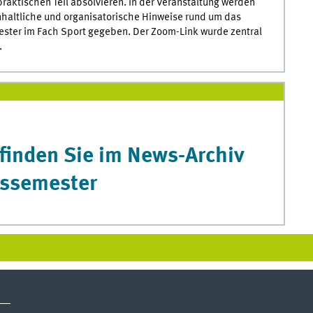
raktischen Teil absolvieren. In der Veranstaltung werden
nhaltliche und organisatorische Hinweise rund um das
ster im Fach Sport gegeben. Der Zoom-Link wurde zentral
.
finden Sie im News-Archiv
issemester