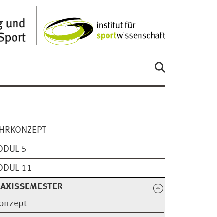
EHRKONZEPT
ODUL 5
ODUL 11
RAXISSEMESTER
onzept