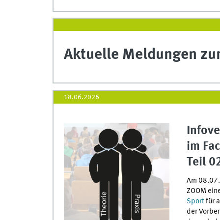
Aktuelle Meldungen zu
18.06.2026
Infov
im Fac
Teil 0
Am 08.07.2
ZOOM eine
Sport
für 
der Vorber