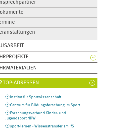
nsprechpartner
okumente
ermine
eranstaltungen
AUSARBEIT
HRPROJEKTE
HRMATERIALIEN
TOP-ADRESSEN
Institut für Sportwissenschaft
Centrum für Bildungsforschung im Sport
Forschungsverbund Kinder- und
Jugendsport NRW
sport-lernen - Wissenstransfer am IfS