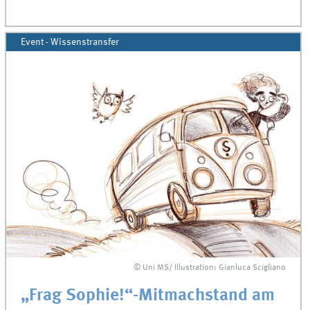
Event - Wissenstransfer
© Uni MS/ Illustration: Gianluca Scigliano
„Frag Sophie!“-Mitmachstand am