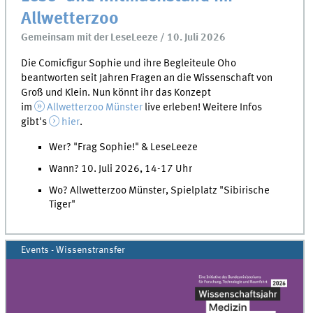
Allwetterzoo
Gemeinsam mit der LeseLeeze / 10. Juli 2026
Die Comicfigur Sophie und ihre Begleiteule Oho
beantworten seit Jahren Fragen an die Wissenschaft von
Groß und Klein. Nun könnt ihr das Konzept
im
Allwetterzoo Münster
live erleben! Weitere Infos
gibt's
hier
.
Wer? "Frag Sophie!" & LeseLeeze
Wann? 10. Juli 2026, 14-17 Uhr
Wo? Allwetterzoo Münster, Spielplatz "Sibirische
Tiger"
Events - Wissenstransfer