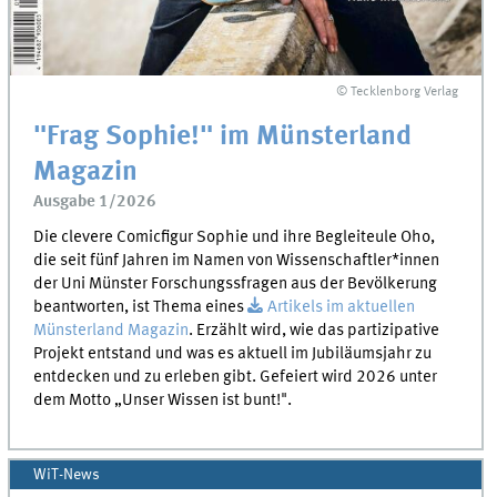
© Tecklenborg Verlag
"Frag Sophie!" im Münsterland
Magazin
Ausgabe 1/2026
Die clevere Comicfigur Sophie und ihre Begleiteule Oho,
die seit fünf Jahren im Namen von Wissenschaftler*innen
der Uni Münster Forschungssfragen aus der Bevölkerung
beantworten, ist Thema eines
Artikels im aktuellen
Münsterland Magazin
. Erzählt wird, wie das partizipative
Projekt entstand und was es aktuell im Jubiläumsjahr zu
entdecken und zu erleben gibt. Gefeiert wird 2026 unter
dem Motto „Unser Wissen ist bunt!".
WiT-News