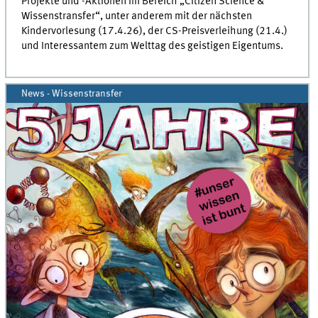
Projekte und -Aktionen im Bereich „Citizen Science &
Wissenstransfer“, unter anderem mit der nächsten
Kindervorlesung (17.4.26), der CS-Preisverleihung (21.4.)
und Interessantem zum Welttag des geistigen Eigentums.
News - Wissenstransfer