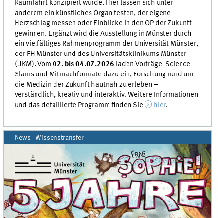
Raumfahrt konzipiert wurde. Hier lassen sich unter
anderem ein künstliches Organ testen, der eigene
Herzschlag messen oder Einblicke in den OP der Zukunft
gewinnen. Ergänzt wird die Ausstellung in Münster durch
ein vielfältiges Rahmenprogramm der Universität Münster,
der FH Münster und des Universitätsklinikums Münster
(UKM). Vom
02. bis 04.07.2026
laden Vorträge, Science
Slams und Mitmachformate dazu ein, Forschung rund um
die Medizin der Zukunft hautnah zu erleben –
verständlich, kreativ und interaktiv. Weitere Informationen
und das detaillierte Programm finden Sie
hier
.
News - Wissenstransfer