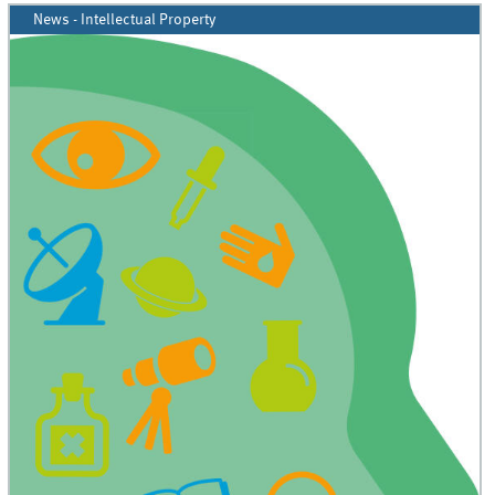
News - Intellectual Property