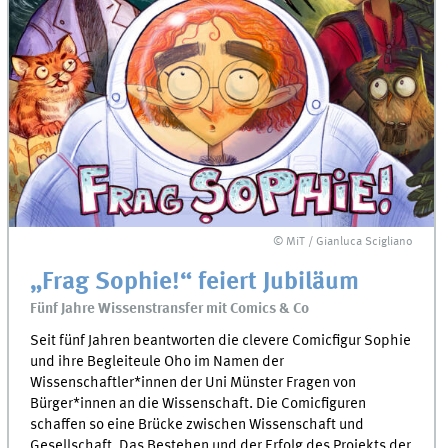
© MiT / Gianluca Scigliano
„Frag Sophie!“ feiert Jubiläum
Fünf Jahre Wissenstransfer mit Comics & Co
Seit fünf Jahren beantworten die clevere Comicfigur Sophie
und ihre Begleiteule Oho im Namen der
Wissenschaftler*innen der Uni Münster Fragen von
Bürger*innen an die Wissenschaft. Die Comicfiguren
schaffen so eine Brücke zwischen Wissenschaft und
Gesellschaft. Das Bestehen und der Erfolg des Projekts der