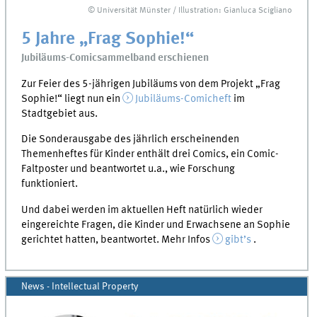
© Universität Münster / Illustration: Gianluca Scigliano
5 Jahre „Frag Sophie!“
Jubiläums-Comicsammelband erschienen
Zur Feier des 5-jährigen Jubiläums von dem Projekt „Frag
Sophie!“ liegt nun ein
Jubiläums-Comicheft
im
Stadtgebiet aus.
Die Sonderausgabe des jährlich erscheinenden
Themenheftes für Kinder enthält drei Comics, ein Comic-
Faltposter und beantwortet u.a., wie Forschung
funktioniert.
Und dabei werden im aktuellen Heft natürlich wieder
eingereichte Fragen, die Kinder und Erwachsene an Sophie
gerichtet hatten, beantwortet. Mehr Infos
gibt’s
.
News - Intellectual Property