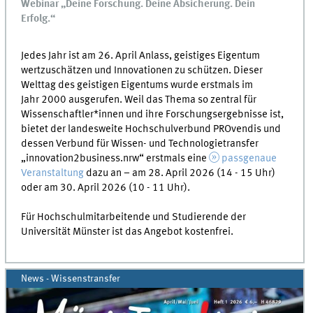
Webinar „Deine Forschung. Deine Absicherung. Dein
Erfolg.“
Jedes Jahr ist am 26. April Anlass, geistiges Eigentum
wertzuschätzen und Innovationen zu schützen. Dieser
Welttag des geistigen Eigentums wurde erstmals im
Jahr 2000 ausgerufen. Weil das Thema so zentral für
Wissenschaftler*innen und ihre Forschungsergebnisse ist,
bietet der landesweite Hochschulverbund PROvendis und
dessen Verbund für Wissen- und Technologietransfer
„innovation2business.nrw“ erstmals eine
passgenaue
Veranstaltung
dazu an – am 28. April 2026 (14 - 15 Uhr)
oder am 30. April 2026 (10 - 11 Uhr).
Für Hochschulmitarbeitende und Studierende der
Universität Münster ist das Angebot kostenfrei.
News - Wissenstransfer