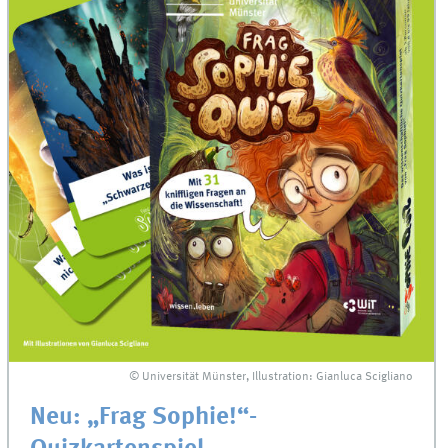
© Universität Münster, Illustration: Gianluca Scigliano
Neu: „Frag Sophie!“-