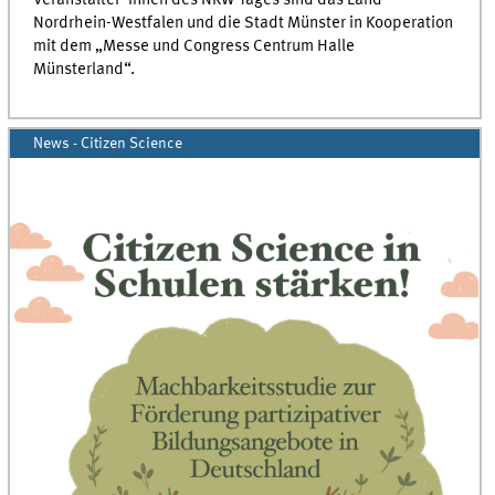
Veranstalter*innen des NRW-Tages sind das Land
Nordrhein-Westfalen und die Stadt Münster in Kooperation
mit dem „Messe und Congress Centrum Halle
Münsterland“.
News - Citizen Science