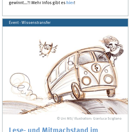
gewinnt…?! Mehr Infos gibt es
hier
!
Event - Wissenstransfer
© Uni MS/ Illustration: Gianluca Scigliano
Lese- und Mitmachstand im