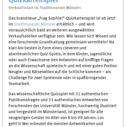
Quizkartenspiel
Verkaufsstart im Stadtmuseum Münster
Das brandneue „Frag Sophie!“-Quizkartenspiel ist ab jetzt
im
Stadtmuseum Münster
erhältlich – und wird
vorrausichtlich bald an weiteren ausgewählten
Verkaufsstellen verfügbar sein. Wie lassen sich Wissen und
eine forschende Grundhaltung gemeinsam vermitteln? Na
klar! Am besten in Form eines cleveren und
abenteuerlichen Quiz-Spiels, in dem Kinder, Jugendliche
oder auch Erwachsene den Antworten auf knifflige Fragen
an die Wissenschaft spielerisch und mit einer guten Portion
Neugier und Rätselwillen auf die Schliche kommen – als
Challenge für zwei Spielende oder in spaßbringender
Teamarbeit.
Das wissenschaftliche Quizspiel mit 31 authentischen
Publikumsfragen und 31 authentischen Antworten von
Forschenden der Universität Münster, hochwertig illustriert
und hergestellt im Münsterland, ist geeignet für alle
neugierigen Geister im Alter von 8 bis 99 Jahren. Los
geht‘s! Wer erbeutet die meisten Antwortkarten und