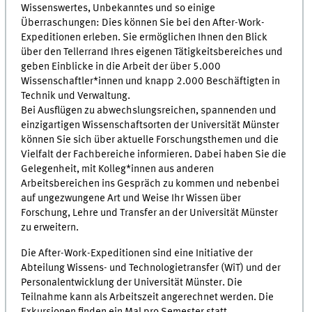
Wissenswertes, Unbekanntes und so einige
Überraschungen: Dies können Sie bei den After-Work-
Expeditionen erleben. Sie ermöglichen Ihnen den Blick
über den Tellerrand Ihres eigenen Tätigkeitsbereiches und
geben Einblicke in die Arbeit der über 5.000
Wissenschaftler*innen und knapp 2.000 Beschäftigten in
Technik und Verwaltung.
Bei Ausflügen zu abwechslungsreichen, spannenden und
einzigartigen Wissenschaftsorten der Universität Münster
können Sie sich über aktuelle Forschungsthemen und die
Vielfalt der Fachbereiche informieren. Dabei haben Sie die
Gelegenheit, mit Kolleg*innen aus anderen
Arbeitsbereichen ins Gespräch zu kommen und nebenbei
auf ungezwungene Art und Weise Ihr Wissen über
Forschung, Lehre und Transfer an der Universität Münster
zu erweitern.
Die After-Work-Expeditionen sind eine Initiative der
Abteilung Wissens- und Technologietransfer (WiT) und der
Personalentwicklung der Universität Münster. Die
Teilnahme kann als Arbeitszeit angerechnet werden. Die
Exkursionen finden ein Mal pro Semester statt.