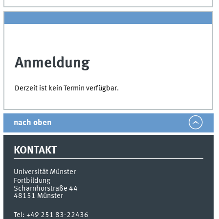
Anmeldung
Derzeit ist kein Termin verfügbar.
nach oben
KONTAKT
Universität Münster
Fortbildung
Scharnhorstraße 44
48151
Münster
Tel:
+49 251 83-22436