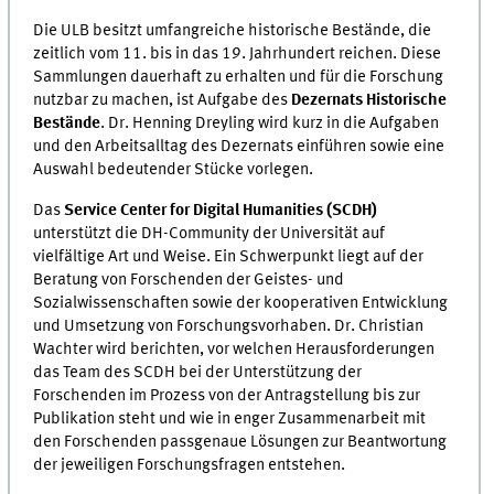
Die ULB besitzt umfangreiche historische Bestände, die
zeitlich vom 11. bis in das 19. Jahrhundert reichen. Diese
Sammlungen dauerhaft zu erhalten und für die Forschung
nutzbar zu machen, ist Aufgabe des
Dezernats Historische
Bestände
. Dr. Henning Dreyling wird kurz in die Aufgaben
und den Arbeitsalltag des Dezernats einführen sowie eine
Auswahl bedeutender Stücke vorlegen.
Das
Service Center for Digital Humanities (SCDH)
unterstützt die DH-Community der Universität auf
vielfältige Art und Weise. Ein Schwerpunkt liegt auf der
Beratung von Forschenden der Geistes- und
Sozialwissenschaften sowie der kooperativen Entwicklung
und Umsetzung von Forschungsvorhaben. Dr. Christian
Wachter wird berichten, vor welchen Herausforderungen
das Team des SCDH bei der Unterstützung der
Forschenden im Prozess von der Antragstellung bis zur
Publikation steht und wie in enger Zusammenarbeit mit
den Forschenden passgenaue Lösungen zur Beantwortung
der jeweiligen Forschungsfragen entstehen.