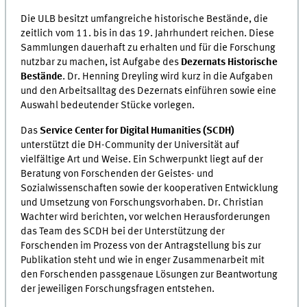
Die ULB besitzt umfangreiche historische Bestände, die
zeitlich vom 11. bis in das 19. Jahrhundert reichen. Diese
Sammlungen dauerhaft zu erhalten und für die Forschung
nutzbar zu machen, ist Aufgabe des
Dezernats Historische
Bestände
. Dr. Henning Dreyling wird kurz in die Aufgaben
und den Arbeitsalltag des Dezernats einführen sowie eine
Auswahl bedeutender Stücke vorlegen.
Das
Service Center for Digital Humanities (SCDH)
unterstützt die DH-Community der Universität auf
vielfältige Art und Weise. Ein Schwerpunkt liegt auf der
Beratung von Forschenden der Geistes- und
Sozialwissenschaften sowie der kooperativen Entwicklung
und Umsetzung von Forschungsvorhaben. Dr. Christian
Wachter wird berichten, vor welchen Herausforderungen
das Team des SCDH bei der Unterstützung der
Forschenden im Prozess von der Antragstellung bis zur
Publikation steht und wie in enger Zusammenarbeit mit
den Forschenden passgenaue Lösungen zur Beantwortung
der jeweiligen Forschungsfragen entstehen.