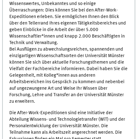
Wissenswertes, Unbekanntes und so einige
Überraschungen: Dies können Sie bei den After-Work-
Expeditionen erleben. Sie ermöglichen Ihnen den Blick
über den Tellerrand Ihres eigenen Tätigkeitsbereiches und
geben Einblicke in die Arbeit der über 5.000
Wissenschaftler*innen und knapp 2.000 Beschäftigten in
Technik und Verwaltung.
Bei Ausflügen zu abwechslungsreichen, spannenden und
einzigartigen Wissenschaftsorten der Universität Münster
können Sie sich über aktuelle Forschungsthemen und die
Vielfalt der Fachbereiche informieren. Dabei haben Sie die
Gelegenheit, mit Kolleg*innen aus anderen
Arbeitsbereichen ins Gespräch zu kommen und nebenbei
auf ungezwungene Art und Weise Ihr Wissen über
Forschung, Lehre und Transfer an der Universität Münster
zu erweitern.
Die After-Work-Expeditionen sind eine Initiative der
Abteilung Wissens- und Technologietransfer (WiT) und der
Personalentwicklung der Universität Münster. Die
Teilnahme kann als Arbeitszeit angerechnet werden. Die
Exkursionen finden ein Mal pro Semester statt.