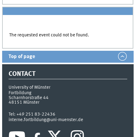
The requested event could not be found.
Top of page
CONTACT
University of Münster
Fortbildung
Scharnhorstraße 44
48151
Münster
Tel:
+49 251 83-22436
interne.fortbildung@uni-muenster.de