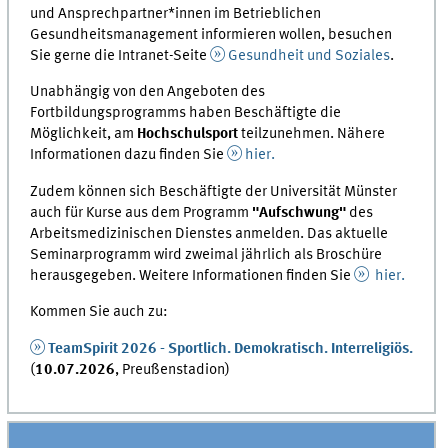
und Ansprechpartner*innen im Betrieblichen
Gesundheitsmanagement informieren wollen, besuchen
Sie gerne die Intranet-Seite
Gesundheit und Soziales
.
Unabhängig von den Angeboten des
Fortbildungsprogramms haben Beschäftigte die
Möglichkeit, am
Hochschulsport
teilzunehmen. Nähere
Informationen dazu finden Sie
hier.
Zudem können sich Beschäftigte der Universität Münster
auch für Kurse aus dem Programm
"Aufschwung"
des
Arbeitsmedizinischen Dienstes anmelden. Das aktuelle
Seminarprogramm wird zweimal jährlich als Broschüre
herausgegeben. Weitere Informationen finden Sie
hier.
Kommen Sie auch zu:
TeamSpirit 2026 - Sportlich. Demokratisch. Interreligiös.
(
10.07.2026
, Preußenstadion)