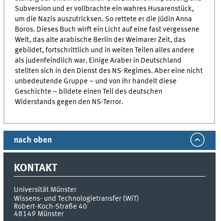
Subversion und er vollbrachte ein wahres Husarenstück,
um die Nazis auszutricksen. So rettete er die Jüdin Anna
Boros. Dieses Buch wirft ein Licht auf eine fast vergessene
Welt, das alte arabische Berlin der Weimarer Zeit, das
gebildet, fortschrittlich und in weiten Teilen alles andere
als judenfeindlich war. Einige Araber in Deutschland
stellten sich in den Dienst des NS-Regimes. Aber eine nicht
unbedeutende Gruppe – und von ihr handelt diese
Geschichte – bildete einen Teil des deutschen
Widerstands gegen den NS-Terror.
nach oben
KONTAKT
Universität Münster
Wissens- und Technologietransfer (WiT)
Robert-Koch-Straße 40
48149
Münster