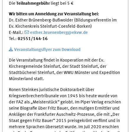
Die
Teilnahmegebühr
liegt bei 5 €
Wir bitten um Anmeldung zur Veranstaltung bei:
Dr. Esther Brünenberg-Bußwolder (Bildungsreferentin im
Ev. Kirchenkreis Steinfurt-Coesfeld-Borken)
E-Mail.:
esther.bruenenberg@ekvw.de
Tel.:
02551/144-16
Veranstaltungsflyer zum Download
Die Veranstaltung findet in Kooperation mit der Ev.
Kirchengemeinde Steinfurt, der Stadt Steinfurt, der
Stadtbücherei Steinfurt, der WWU Münster und Expedition
Münsterland statt.
Ronen Steinkes juristische Doktorarbeit über
Kriegsverbrechertribunale von 1945 bis heute wurde von
der FAZ als „Meisterstück“ gelobt. Im Piper Verlag erschien
seine Biografie über Fritz Bauer, den mutigen Ermittler und
Ankläger der Frankfurter Auschwitz-Prozesse, die mit „Der
Staat gegen Fritz Bauer“ 2015 preisgekrönt verfilmt und in
mehrere Sprachen übersetzt wurde. Im Juli 2020 erschien