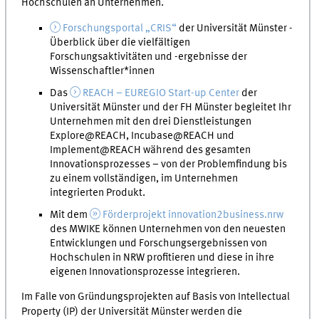
Hochschulen an Unternehmen.
Forschungsportal „CRIS“
der Universität Münster -
Überblick über die vielfältigen
Forschungsaktivitäten und -ergebnisse der
Wissenschaftler*innen
Das
REACH – EUREGIO Start-up Center
der
Universität Münster und der FH Münster begleitet Ihr
Unternehmen mit den drei Dienstleistungen
Explore@REACH, Incubase@REACH und
Implement@REACH während des gesamten
Innovationsprozesses – von der Problemfindung bis
zu einem vollständigen, im Unternehmen
integrierten Produkt.
Mit dem
Förderprojekt innovation2business.nrw
des MWIKE können Unternehmen von den neuesten
Entwicklungen und Forschungsergebnissen von
Hochschulen in NRW profitieren und diese in ihre
eigenen Innovationsprozesse integrieren.
Im Falle von Gründungsprojekten auf Basis von Intellectual
Property (IP) der Universität Münster werden die