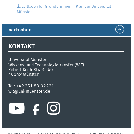
Leitfaden für Gründer:innen - IP an der Universität
Münster
nach oben
KONTAKT
Universität Münster
Wissens- und Technologietransfer (WiT)
Robert-Koch-Straße 40
48149
Münster
Tel:
+49 251 83-32221
wit@uni-muenster.de