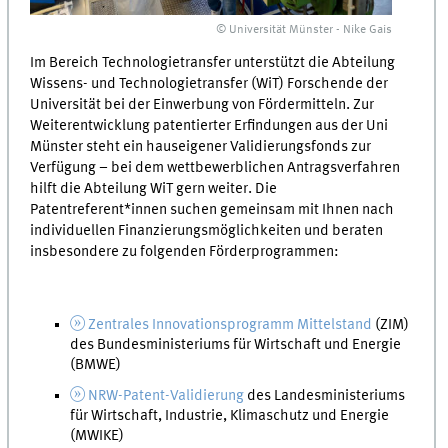
© Universität Münster - Nike Gais
Im Bereich Technologietransfer unterstützt die Abteilung
Wissens- und Technologietransfer (WiT) Forschende der
Universität bei der Einwerbung von Fördermitteln. Zur
Weiterentwicklung patentierter Erfindungen aus der Uni
Münster steht ein hauseigener Validierungsfonds zur
Verfügung – bei dem wettbewerblichen Antragsverfahren
hilft die Abteilung WiT gern weiter. Die
Patentreferent*innen suchen gemeinsam mit Ihnen nach
individuellen Finanzierungsmöglichkeiten und beraten
insbesondere zu folgenden Förderprogrammen:
Zentrales Innovationsprogramm Mittelstand
(ZIM)
des Bundesministeriums für Wirtschaft und Energie
(BMWE)
NRW-Patent-Validierung
des Landesministeriums
für Wirtschaft, Industrie, Klimaschutz und Energie
(MWIKE)