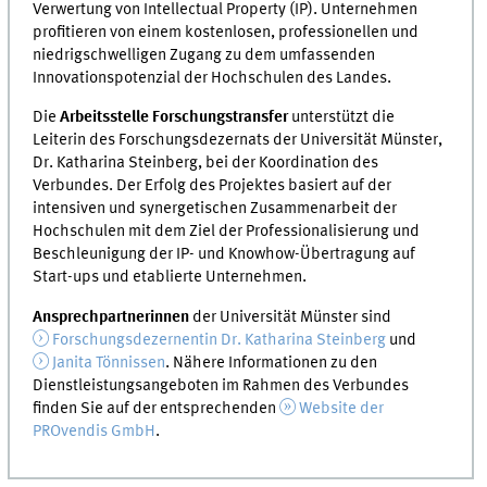
Verwertung von Intellectual Property (IP). Unternehmen
profitieren von einem kostenlosen, professionellen und
niedrigschwelligen Zugang zu dem umfassenden
Innovationspotenzial der Hochschulen des Landes.
Die
Arbeitsstelle Forschungstransfer
unterstützt die
Leiterin des Forschungsdezernats der Universität Münster,
Dr. Katharina Steinberg, bei der Koordination des
Verbundes. Der Erfolg des Projektes basiert auf der
intensiven und synergetischen Zusammenarbeit der
Hochschulen mit dem Ziel der Professionalisierung und
Beschleunigung der IP- und Knowhow-Übertragung auf
Start-ups und etablierte Unternehmen.
Ansprechpartnerinnen
der Universität Münster sind
Forschungsdezernentin Dr. Katharina Steinberg
und
Janita Tönnissen
. Nähere Informationen zu den
Dienstleistungsangeboten im Rahmen des Verbundes
finden Sie auf der entsprechenden
Website der
PROvendis GmbH
.