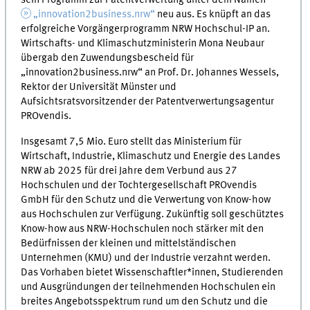
sein Programm zur Patentverwertung unter dem Namen
„innovation2business.nrw“
neu aus. Es knüpft an das
erfolgreiche Vorgängerprogramm NRW Hochschul-IP an.
Wirtschafts- und Klimaschutzministerin Mona Neubaur
übergab den Zuwendungsbescheid für
„innovation2business.nrw“ an Prof. Dr. Johannes Wessels,
Rektor der Universität Münster und
Aufsichtsratsvorsitzender der Patentverwertungsagentur
PROvendis.
Insgesamt 7,5 Mio. Euro stellt das Ministerium für
Wirtschaft, Industrie, Klimaschutz und Energie des Landes
NRW ab 2025 für drei Jahre dem Verbund aus 27
Hochschulen und der Tochtergesellschaft PROvendis
GmbH für den Schutz und die Verwertung von Know-how
aus Hochschulen zur Verfügung. Zukünftig soll geschütztes
Know-how aus NRW-Hochschulen noch stärker mit den
Bedürfnissen der kleinen und mittelständischen
Unternehmen (KMU) und der Industrie verzahnt werden.
Das Vorhaben bietet Wissenschaftler*innen, Studierenden
und Ausgründungen der teilnehmenden Hochschulen ein
breites Angebotsspektrum rund um den Schutz und die