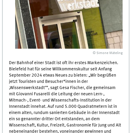
© Simone Mäteling
Der Bahnhof einer Stadt ist oft ihr erstes Markenzeichen.
Bielefeld hat für seine Willkommenskultur seit Anfang
September 2024 etwas Neues zu bieten: „Wir begrüßen
jetzt Touristen und Besucher*innen in der
‚Wissenswerkstadt‘“, sagt Gesa Fischer, die gemeinsam
mit Giovanni Fusarelli die Leitung der neuen Lern-,
Mitmach-, Event- und Wissenschafts-Institution in der
Innenstadt innehat. Auf rund 5.000 Quadratmetern ist in
einem alten, rundum sanierten Gebäude in der Innenstadt
ein so genannter dritter Ort entstanden, an dem
Wissenschaft, Kultur, Freizeit, Gastronomie für Jung und Alt
nebeneinander bestehen, voneinander gewinnen und