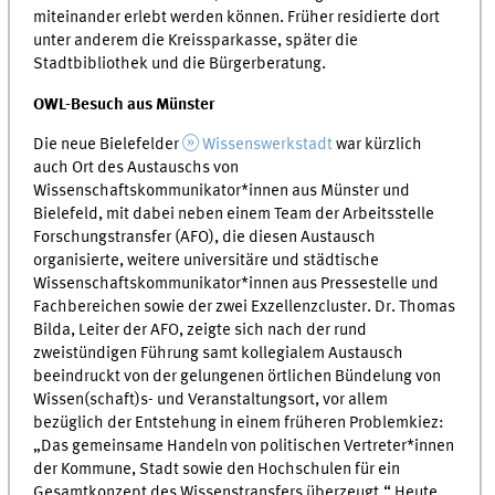
miteinander erlebt werden können. Früher residierte dort
unter anderem die Kreissparkasse, später die
Stadtbibliothek und die Bürgerberatung.
OWL-Besuch aus Münster
Die neue Bielefelder
Wissenswerkstadt
war kürzlich
auch Ort des Austauschs von
Wissenschaftskommunikator*innen aus Münster und
Bielefeld, mit dabei neben einem Team der Arbeitsstelle
Forschungstransfer (AFO), die diesen Austausch
organisierte, weitere universitäre und städtische
Wissenschaftskommunikator*innen aus Pressestelle und
Fachbereichen sowie der zwei Exzellenzcluster. Dr. Thomas
Bilda, Leiter der AFO, zeigte sich nach der rund
zweistündigen Führung samt kollegialem Austausch
beeindruckt von der gelungenen örtlichen Bündelung von
Wissen(schaft)s- und Veranstaltungsort, vor allem
bezüglich der Entstehung in einem früheren Problemkiez:
„Das gemeinsame Handeln von politischen Vertreter*innen
der Kommune, Stadt sowie den Hochschulen für ein
Gesamtkonzept des Wissenstransfers überzeugt.“ Heute