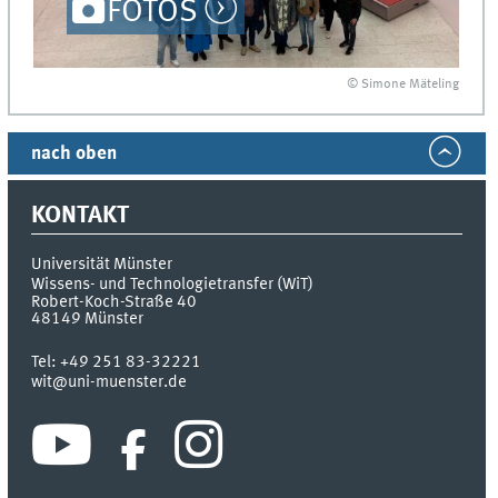
FOTOS
© Simone Mäteling
nach oben
KONTAKT
Universität Münster
Wissens- und Technologietransfer (WiT)
Robert-Koch-Straße 40
48149
Münster
Tel:
+49 251 83-32221
wit@uni-muenster.de