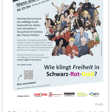
© AFO