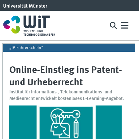
„IP-Führerschein“
Online-Einstieg ins Patent-
und Urheberrecht
Institut für Informations-, Telekommunikations- und
Medienrecht entwickelt kostenloses E-Learning-Angebot.