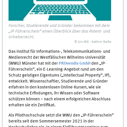
Forscher, Studierende und Gründer bekommen mit dem
„IP-Führerschein“ einen Überblick über das Patent- und
Urheberrecht.
© Uni MS - Kathrin Nolte
Das Institut für Informations-, Telekommunikations- und
Medienrecht der Westfälischen Wilhelms-Universität
(WWU) Münster hat mit der
PROvendis GmbH
den „IP-
Führerschein“, ein E-Learning-Angebot rund um den
Schutz geistigen Eigentums („Intellectual Property“, IP),
entwickelt. Wissenschaftler, Studierende und Gründer
erfahren in den kostenlosen Online-Kursen, wie sie
technische Erfindungen, ihr Wissen oder Software
schützen können – nach einem erfolgreichen Abschluss
erhalten sie ein Zertifikat.
Als Pilothochschule setzt die WWU den „IP-Führerschein“
bereits seit dem Sommersemester 2021 in der