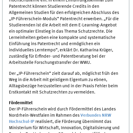
Hochschullehre ein. In einem Einführungsseminar zum
Patentrecht können Studierende Credits in den
Allgemeinen Studien für den erfolgreichen Abschluss des
„IP-Führerschein-Moduls“ Patentrecht erwerben. „Für die
Studierenden ist die Arbeit mit dem E-Learning-Angebot
ein optimaler Einstieg in das Thema Schutzrechte. Die
Lerneinheiten geben eine kompakte und systematische
Einführung ins Patentrecht und ermöglichen ein
individuelles Lerntempo“, erklärt Dr. Katharina Krüger,
zuständig für Erfinder- und Patentberatung bei der
Arbeitsstelle Forschungstransfer der WWU.
Der „IP-Führerschein“ zielt darauf ab, möglichst früh den
Weg in die Arbeit mit geistigem Eigentum zu ebnen,
Alltagsbezüge herzustellen und in der Praxis Fehler beim
Erstkontakt mit Schutzrechten zu vermeiden.
Fördermittel
Der IP-Führerschein wird durch Fördermittel des Landes
Nordrhein-Westfalen im Rahmen des
Verbundes NRW
Hochschul-IP
realisiert, die Förderung übernimmt das
Ministerium für Wirtschaft, Innovation, Digitalisierung und