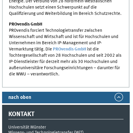
Energie. Der Verbund von 28 nordrhein-westfälischen
Hochschulen setzt einen Schwerpunkt auf die
Qualifizierung und Weiterbildung im Bereich Schutzrechte.
PROvendis GmbH
PROvendis forciert Technologietransfer zwischen
Wissenschaft und Wirtschaft und ist für Hochschulen und
Unternehmen im Bereich IP-Management und IP-
Vermarktung tätig. Die
PROvendis GmbH
ist die
Tochtergesellschaft von 28 Hochschulen und seit 2002 als
IP-Dienstleister für derzeit mehr als 30 Hochschulen und
außeruniversitäre Forschungseinrichtungen – darunter für
die WWU – verantwortlich.
nach oben
KONTAKT
Universität Münster
Wissens- und Technologietransfer (WiT)