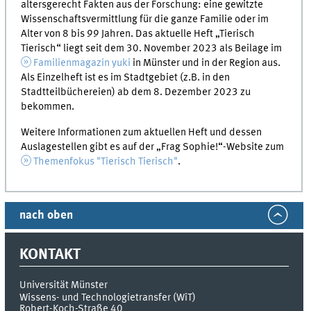
altersgerecht Fakten aus der Forschung: eine gewitzte
Wissenschaftsvermittlung für die ganze Familie oder im
Alter von 8 bis 99 Jahren. Das aktuelle Heft „Tierisch
Tierisch“ liegt seit dem 30. November 2023 als Beilage im
Familienmagazin yuki
in Münster und in der Region aus.
Als Einzelheft ist es im Stadtgebiet (z.B. in den
Stadtteilbüchereien) ab dem 8. Dezember 2023 zu
bekommen.
Weitere Informationen zum aktuellen Heft und dessen
Auslagestellen gibt es auf der „Frag Sophie!“-Website zum
Themenfokus "Tierisch Tierisch"
.
nach oben
KONTAKT
Universität Münster
Wissens- und Technologietransfer (WiT)
Robert-Koch-Straße 40