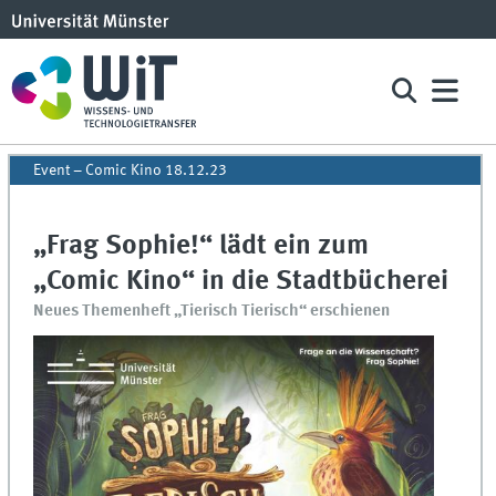
Event – Comic Kino 18.12.23
„Frag Sophie!“ lädt ein zum
„Comic Kino“ in die Stadtbücherei
Neues Themenheft „Tierisch Tierisch“ erschienen