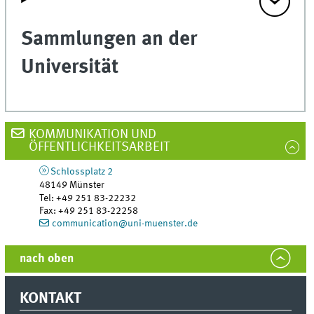
Sammlungen an der
Universität
KOMMUNIKATION UND
ÖFFENTLICHKEITSARBEIT
Schlossplatz 2
48149
Münster
Tel
:
+49 251 83-22232
Fax:
+49 251 83-22258
communication@uni-muenster.de
nach oben
KONTAKT