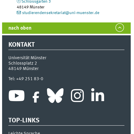
Schlossgarten 3
48149
Münster
studierendensekretariat@uni-muenster.de
nach oben
KONTAKT
Universität Münster
Schlossplatz 2
48149
Münster
Tel:
+49 251 83-0
TOP-LINKS
Leichte Sprache