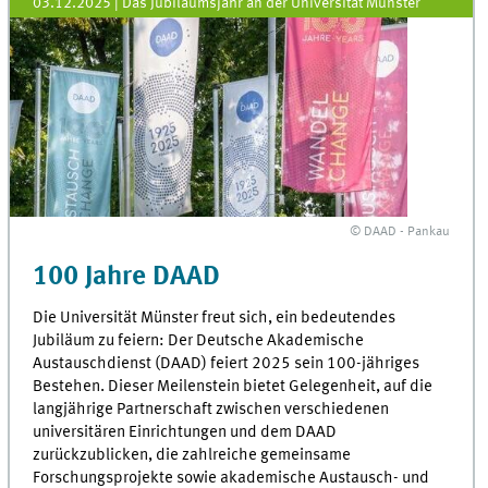
03.12.2025
| Das Jubiläumsjahr an der Universität Münster
© DAAD - Pankau
100 Jahre DAAD
Die Universität Münster freut sich, ein bedeutendes
Jubiläum zu feiern: Der Deutsche Akademische
Austauschdienst (DAAD) feiert 2025 sein 100-jähriges
Bestehen. Dieser Meilenstein bietet Gelegenheit, auf die
langjährige Partnerschaft zwischen verschiedenen
universitären Einrichtungen und dem DAAD
zurückzublicken, die zahlreiche gemeinsame
Forschungsprojekte sowie akademische Austausch- und