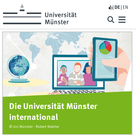
DE
EN
Die Universität Münster
international
© Uni Münster - Robert Matzke