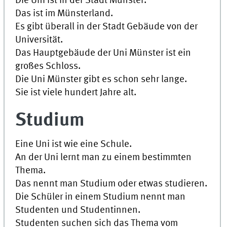
Die Uni ist in der Stadt Münster.
Das ist im Münsterland.
Es gibt überall in der Stadt Gebäude von der
Universität.
Das Hauptgebäude der
Uni
Münster ist ein
großes Schloss.
Die
Uni
Münster gibt es schon sehr lange.
Sie ist viele hundert Jahre alt.
Studium
Eine
Uni
ist wie eine Schule.
An der
Uni
lernt man zu einem bestimmten
Thema.
Das nennt man Studium oder etwas studieren.
Die Schüler in einem Studium nennt man
Studenten und Studentinnen.
Studenten suchen sich das Thema vom