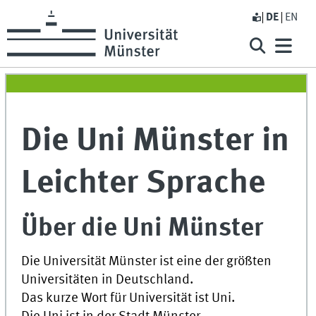
DE
EN
Die
Uni
Münster in
Leichter Sprache
Über die
Uni
Münster
Die
Universität
Münster ist eine der größten
Universitäten
in Deutschland.
Das kurze Wort für Universität ist
Uni
.