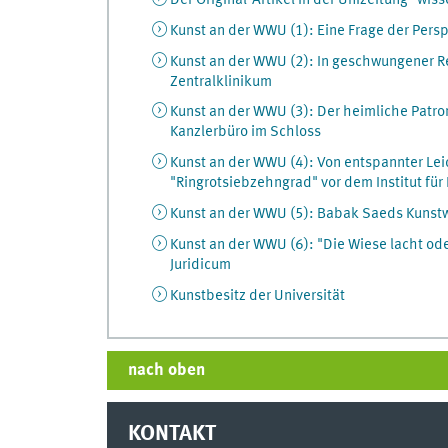
Kunst an der WWU (1): Eine Frage der Pers
Kunst an der WWU (2): In geschwungener Re
Zentralklinikum
Kunst an der WWU (3): Der heimliche Patr
Kanzlerbüro im Schloss
Kunst an der WWU (4): Von entspannter Leic
"Ringrotsiebzehngrad" vor dem Institut fü
Kunst an der WWU (5): Babak Saeds Kuns
Kunst an der WWU (6): "Die Wiese lacht ode
Juridicum
Kunstbesitz der Universität
nach oben
KONTAKT