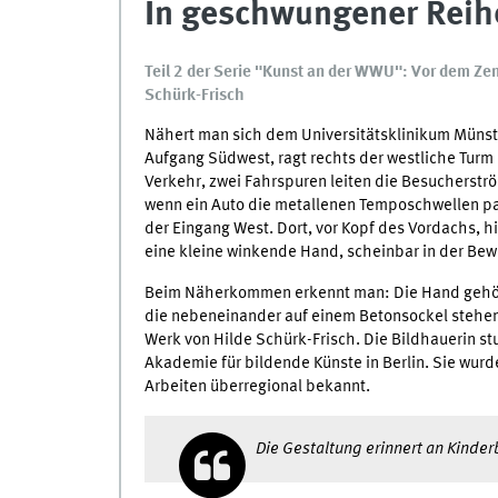
In geschwungener Reih
Teil 2 der Serie "Kunst an der WWU": Vor dem Zen
Schürk-Frisch
Nähert man sich dem Universitätsklinikum Münst
Aufgang Südwest, ragt rechts der westliche Turm 
Verkehr, zwei Fahrspuren leiten die Besucherstr
wenn ein Auto die metallenen Temposchwellen pa
der Eingang West. Dort, vor Kopf des Vordachs, 
eine kleine winkende Hand, scheinbar in der Bew
Beim Näherkommen erkennt man: Die Hand gehört 
die nebeneinander auf einem Betonsockel stehen 
Werk von Hilde Schürk-Frisch. Die Bildhauerin s
Akademie für bildende Künste in Berlin. Sie wurde 
Arbeiten überregional bekannt.
Die Gestaltung erinnert an Kinder