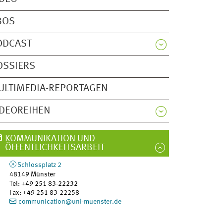
BOS
ODCAST
OSSIERS
ULTIMEDIA-REPORTAGEN
IDEOREIHEN
KOMMUNIKATION UND
ÖFFENTLICHKEITSARBEIT
Schlossplatz 2
48149
Münster
Tel
:
+49 251 83-22232
Fax:
+49 251 83-22258
communication@uni-muenster.de