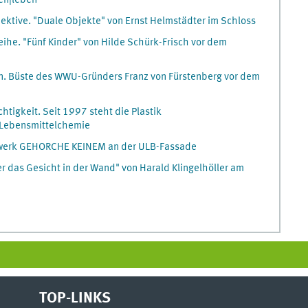
pektive. "Duale Objekte" von Ernst Helmstädter im Schloss
ihe. "Fünf Kinder" von Hilde Schürk-Frisch vor dem
on. Büste des WWU-Gründers Franz von Fürstenberg vor dem
htigkeit. Seit 1997 steht die Plastik
r Lebensmittelchemie
twerk GEHORCHE KEINEM an der ULB-Fassade
r das Gesicht in der Wand" von Harald Klingelhöller am
TOP-LINKS