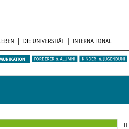
LEBEN
DIE UNIVERSITÄT
INTERNATIONAL
FÖRDERER & ALUMNI
KINDER- & JUGENDUNI
MUNIKATION
T