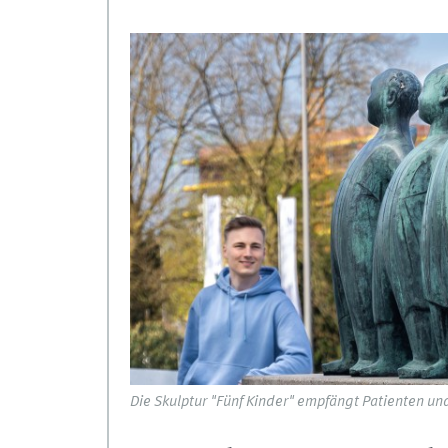
Die Skulptur "Fünf Kinder" empfängt Patienten u