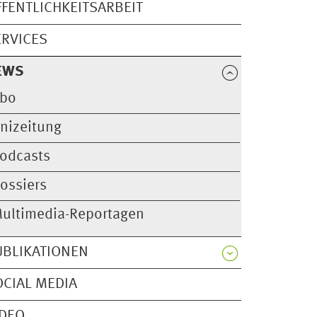
FFENTLICHKEITSARBEIT
ERVICES
EWS
bo
nizeitung
odcasts
ossiers
ultimedia-Reportagen
UBLIKATIONEN
OCIAL MEDIA
IDEO