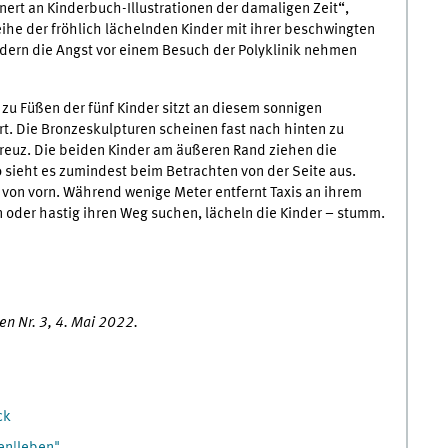
nnert an Kinderbuch-Illustrationen der damaligen Zeit“,
eihe der fröhlich lächelnden Kinder mit ihrer beschwingten
dern die Angst vor einem Besuch der Polyklinik nehmen
zu Füßen der fünf Kinder sitzt an diesem sonnigen
rt. Die Bronzeskulpturen scheinen fast nach hinten zu
kreuz. Die beiden Kinder am äußeren Rand ziehen die
sieht es zumindest beim Betrachten von der Seite aus.
 von vorn. Während wenige Meter entfernt Taxis an ihrem
oder hastig ihren Weg suchen, lächeln die Kinder – stumm.
en Nr. 3, 4. Mai 2022.
ck
sen|leben"