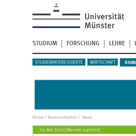
STUDIUM
FORSCHUNG
LEHRE
STUDIENINTERESSIERTE
WIRTSCHAFT
KOM
Home
Kommunikation
News
10. Mai 2022
|
Münster (upm/ch)