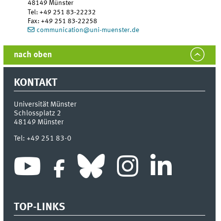
48149
Münster
Tel
:
+49 251 83-22232
Fax:
+49 251 83-22258
communication@uni-muenster.de
nach oben
KONTAKT
Universität Münster
Schlossplatz 2
48149
Münster
Tel:
+49 251 83-0
TOP-LINKS