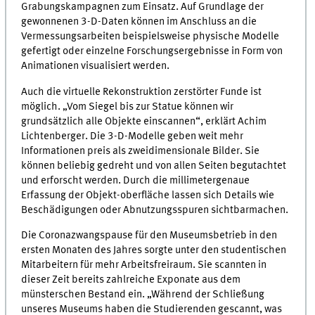
Grabungskampagnen zum Einsatz. Auf Grundlage der
gewonnenen 3-D-Daten können im Anschluss an die
Vermessungsarbeiten beispielsweise physische Modelle
gefertigt oder einzelne Forschungsergebnisse in Form von
Animationen visualisiert werden.
Auch die virtuelle Rekonstruktion zerstörter Funde ist
möglich. „Vom Siegel bis zur Statue können wir
grundsätzlich alle Objekte einscannen“, erklärt Achim
Lichtenberger. Die 3-D-Modelle geben weit mehr
Informationen preis als zweidimensionale Bilder. Sie
können beliebig gedreht und von allen Seiten begutachtet
und erforscht werden. Durch die millimetergenaue
Erfassung der Objekt-oberfläche lassen sich Details wie
Beschädigungen oder Abnutzungsspuren sichtbarmachen.
Die Coronazwangspause für den Museumsbetrieb in den
ersten Monaten des Jahres sorgte unter den studentischen
Mitarbeitern für mehr Arbeitsfreiraum. Sie scannten in
dieser Zeit bereits zahlreiche Exponate aus dem
münsterschen Bestand ein. „Während der Schließung
unseres Museums haben die Studierenden gescannt, was