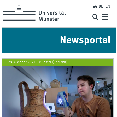
DE
EN
Newsportal
28. Oktober 2021
|
Münster (upm/kn)