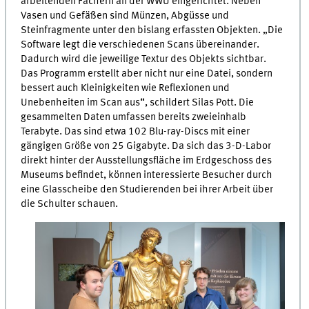
arbeitenden Fächern an der WWU eingerichtet. Neben
Vasen und Gefäßen sind Münzen, Abgüsse und
Steinfragmente unter den bislang erfassten Objekten. „Die
Software legt die verschiedenen Scans übereinander.
Dadurch wird die jeweilige Textur des Objekts sichtbar.
Das Programm erstellt aber nicht nur eine Datei, sondern
bessert auch Kleinigkeiten wie Reflexionen und
Unebenheiten im Scan aus“, schildert Silas Pott. Die
gesammelten Daten umfassen bereits zweieinhalb
Terabyte. Das sind etwa 102 Blu-ray-Discs mit einer
gängigen Größe von 25 Gigabyte. Da sich das 3-D-Labor
direkt hinter der Ausstellungsfläche im Erdgeschoss des
Museums befindet, können interessierte Besucher durch
eine Glasscheibe den Studierenden bei ihrer Arbeit über
die Schulter schauen.