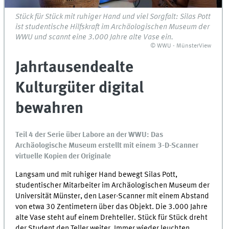
Stück für Stück mit ruhiger Hand und viel Sorgfalt: Silas Pott
ist studentische Hilfskraft im Archäologischen Museum der
WWU und scannt eine 3.000 Jahre alte Vase ein.
© WWU - MünsterView
Jahrtausendealte
Kulturgüter digital
bewahren
Teil 4 der Serie über Labore an der WWU: Das
Archäologische Museum erstellt mit einem 3-D-Scanner
virtuelle Kopien der Originale
Langsam und mit ruhiger Hand bewegt Silas Pott,
studentischer Mitarbeiter im Archäologischen Museum der
Universität Münster, den Laser-Scanner mit einem Abstand
von etwa 30 Zentimetern über das Objekt. Die 3.000 Jahre
alte Vase steht auf einem Drehteller. Stück für Stück dreht
der Student den Teller weiter. Immer wieder leuchten