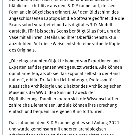
bläuliche Lichtblitze aus dem 3-D-Scanner auf, dessen
Form an ein Bügeleisen erinnert. Auf dem Bildschirm des
angeschlossenen Laptops ist die Software geöffnet, die die
Scans sofort verarbeitet und als digitales 3-D-Modell
darstellt. Fünf bis sechs Scans benötigt Silas Pott, um die
Vase mit all ihren Details und ihrer Oberflächenstruktur
abzubilden. Auf diese Weise entsteht eine virtuelle Kopie
des Originals.
„Die eingescannten Objekte können von Expertinnen und
Experten auf der ganzen Welt genutzt werden. Alle können
damit arbeiten, als ob sie das Exponat selbst in der Hand
halten“, erklärt Dr. Achim Lichtenberger, Professor für
Klassische Archäologie und Direktor des Archäologischen
Museums der WWU, den Sinn und Zweck der
Digitalisierung. Damit ersparen sich die Wissenschaftler
zahlreiche Dienstreisen, und sie können ihre Forschung
einfach und bequem im eigenen Büro fortführen.
Das Labor mit dem 3-D-Scanner gibt es seit Anfang 2021
und wurde gemeinsam mit anderen archäologisch