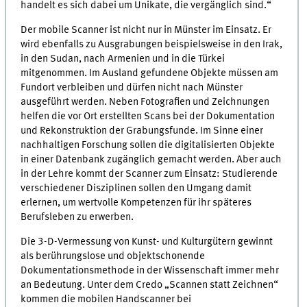
handelt es sich dabei um Unikate, die vergänglich sind.“
Der mobile Scanner ist nicht nur in Münster im Einsatz. Er
wird ebenfalls zu Ausgrabungen beispielsweise in den Irak,
in den Sudan, nach Armenien und in die Türkei
mitgenommen. Im Ausland gefundene Objekte müssen am
Fundort verbleiben und dürfen nicht nach Münster
ausgeführt werden. Neben Fotografien und Zeichnungen
helfen die vor Ort erstellten Scans bei der Dokumentation
und Rekonstruktion der Grabungsfunde. Im Sinne einer
nachhaltigen Forschung sollen die digitalisierten Objekte
in einer Datenbank zugänglich gemacht werden. Aber auch
in der Lehre kommt der Scanner zum Einsatz: Studierende
verschiedener Disziplinen sollen den Umgang damit
erlernen, um wertvolle Kompetenzen für ihr späteres
Berufsleben zu erwerben.
Die 3-D-Vermessung von Kunst- und Kulturgütern gewinnt
als berührungslose und objektschonende
Dokumentationsmethode in der Wissenschaft immer mehr
an Bedeutung. Unter dem Credo „Scannen statt Zeichnen“
kommen die mobilen Handscanner bei