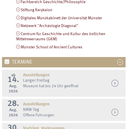
Fachbereich Geschichte/Philosophie
Stiftung Kerykeion
Digitales Münzkabinett der Universität Münster
Netzwerk "Archäologie Diagonal"
Centrum für Geschichte und Kultur des östlichen
Mittelmeerraums (GKM)
Münster School of Ancient Cultures
TERMINE
ab
Ausstellungen
14.
Langer Freitag
Aug.
Museum hat bis 24 Uhr geöffnet
2026
28.
Ausstellungen
NRW-Tag
Aug.
2026
Offene Führungen
30.
Vorträge, Vorlesungen