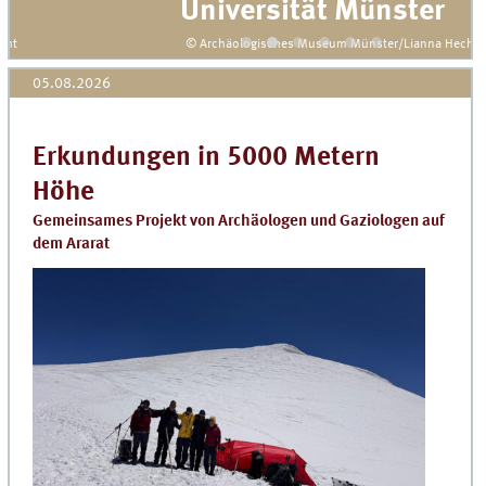
Universität Münster
© Archäologisches Museum Münster/Lianna Hecht
05.08.2026
Erkundungen in 5000 Metern
Höhe
Gemeinsames Projekt von Archäologen und Gaziologen auf
dem Ararat