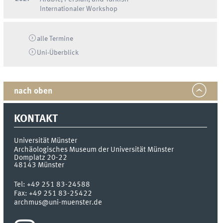
Internationaler Workshop
alle Termine
Uni-
Überblick
nach oben
KONTAKT
Universität Münster
Archäologisches Museum der Universität Münster
Domplatz 20-22
48143
Münster
Tel:
+49 251 83-24588
Fax:
+49 251 83-25422
archmus@uni-muenster.de