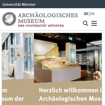
DE
EN
Herzlich willkommen im
Archäologischen Museum der