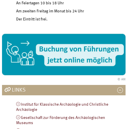
An Feiertagen 10 bis 18 Uhr
Am zweiten Freitag im Monat bis 24 Uhr
Der Eintritt ist frei.
© AM
LINKS
Institut für Klassische Archäologie und Christliche
Archäologie
Gesellschaft zur Förderung des Archäologischen
Museums