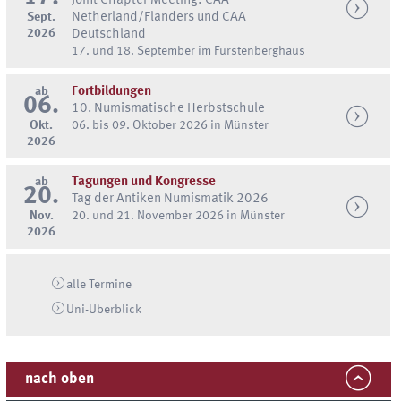
Joint Chapter Meeting: CAA
Sept.
Netherland/Flanders und CAA
2026
Deutschland
17. und 18. September im Fürstenberghaus
ab
Fortbildungen
06.
10. Numismatische Herbstschule
Okt.
06. bis 09. Oktober 2026 in Münster
2026
ab
Tagungen und Kongresse
20.
Tag der Antiken Numismatik 2026
Nov.
20. und 21. November 2026 in Münster
2026
alle Termine
Uni-
Überblick
nach oben