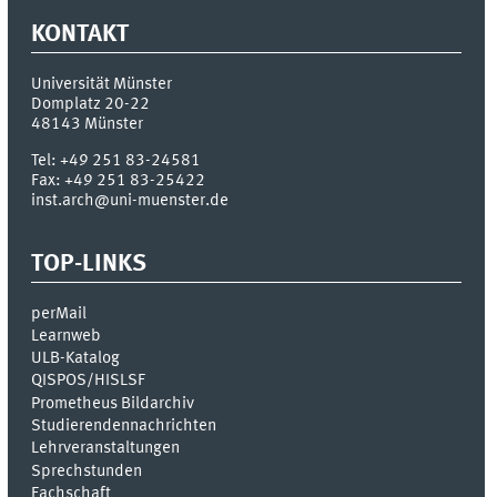
KONTAKT
Universität Münster
Domplatz 20-22
48143
Münster
Tel:
+49 251 83-24581
Fax:
+49 251 83-25422
inst.arch@uni-muenster.de
TOP-LINKS
perMail
Learnweb
ULB-Katalog
QISPOS/HISLSF
Prometheus Bildarchiv
Studierendennachrichten
Lehrveranstaltungen
Sprechstunden
Fachschaft