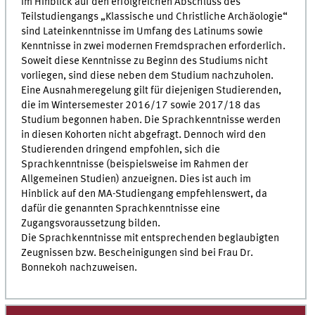
Im Hinblick auf den erfolgreichen Abschluss des
Teilstudiengangs „Klassische und Christliche Archäologie“
sind Lateinkenntnisse im Umfang des Latinums sowie
Kenntnisse in zwei modernen Fremdsprachen erforderlich.
Soweit diese Kenntnisse zu Beginn des Studiums nicht
vorliegen, sind diese neben dem Studium nachzuholen.
Eine Ausnahmeregelung gilt für diejenigen Studierenden,
die im Wintersemester 2016/17 sowie 2017/18 das
Studium begonnen haben. Die Sprachkenntnisse werden
in diesen Kohorten nicht abgefragt. Dennoch wird den
Studierenden dringend empfohlen, sich die
Sprachkenntnisse (beispielsweise im Rahmen der
Allgemeinen Studien) anzueignen. Dies ist auch im
Hinblick auf den MA-Studiengang empfehlenswert, da
dafür die genannten Sprachkenntnisse eine
Zugangsvoraussetzung bilden.
Die Sprachkenntnisse mit entsprechenden beglaubigten
Zeugnissen bzw. Bescheinigungen sind bei Frau Dr.
Bonnekoh nachzuweisen.