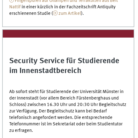
Fingerspuren auf Öllampen und Terrakotten aus Beit
Nattif
in einer kürzlich in der Fachzeitschrift Antiquity
erschienenen Studie (
zum Artikel
).
Security Service für Studierende
im Innenstadtbereich
Ab sofort steht für Studierende der Universität Münster in
der Innenstadt (vor allem Bereich Fürstenberghaus und
Schloss) zwischen 16.30 Uhr und 20:30 Uhr Begleitschutz
zur Verfügung. Der Begleitschutz kann bei Bedarf
telefonisch angefordert werden. Die entsprechende
Telefonnummer ist im Sekretariat oder beim Studientutor
zu erfragen.