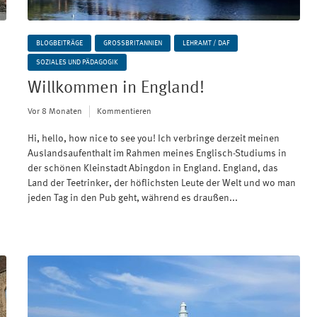
BLOGBEITRÄGE
GROSSBRITANNIEN
LEHRAMT / DAF
SOZIALES UND PÄDAGOGIK
Willkommen in England!
Vor 8 Monaten
Kommentieren
Hi, hello, how nice to see you! Ich verbringe derzeit meinen
Auslandsaufenthalt im Rahmen meines Englisch-Studiums in
der schönen Kleinstadt Abingdon in England. England, das
Land der Teetrinker, der höflichsten Leute der Welt und wo man
jeden Tag in den Pub geht, während es draußen...