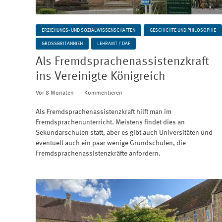
ERZIEHUNGS- UND SOZIALWISSENSCHAFTEN
GESCHICHTE UND PHILOSOPHIE
GROSSBRITANNIEN
LEHRAMT / DAF
Als Fremdsprachenassistenzkraft
ins Vereinigte Königreich
Vor 8 Monaten
Kommentieren
Als Fremdsprachenassistenzkraft hilft man im
Fremdsprachenunterricht. Meistens findet dies an
Sekundarschulen statt, aber es gibt auch Universitäten und
eventuell auch ein paar wenige Grundschulen, die
Fremdsprachenassistenzkräfte anfordern.