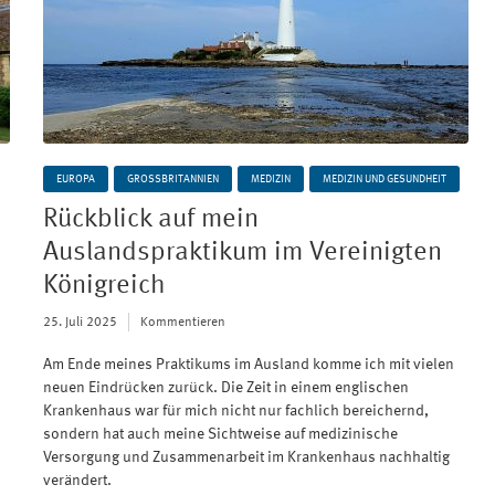
EUROPA
GROSSBRITANNIEN
MEDIZIN
MEDIZIN UND GESUNDHEIT
Rückblick auf mein
Auslandspraktikum im Vereinigten
Königreich
25. Juli 2025
Kommentieren
Am Ende meines Praktikums im Ausland komme ich mit vielen
neuen Eindrücken zurück. Die Zeit in einem englischen
Krankenhaus war für mich nicht nur fachlich bereichernd,
sondern hat auch meine Sichtweise auf medizinische
Versorgung und Zusammenarbeit im Krankenhaus nachhaltig
verändert.