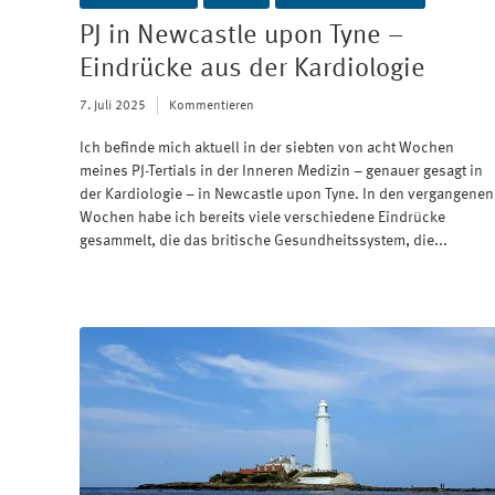
PJ in Newcastle upon Tyne –
Eindrücke aus der Kardiologie
7. Juli 2025
Kommentieren
Ich befinde mich aktuell in der siebten von acht Wochen
meines PJ-Tertials in der Inneren Medizin – genauer gesagt in
der Kardiologie – in Newcastle upon Tyne. In den vergangenen
Wochen habe ich bereits viele verschiedene Eindrücke
gesammelt, die das britische Gesundheitssystem, die...