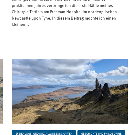
praktischen Jahres verbringe ich die erste Hälfte meines
Chirurgie-Tertials am Freeman Hospital im nordenglischen
,
Newcastle upon Tyne. In diesem Beitrag möchte ich einen
kleinen...
ERZIEHUNGS- UND SOZIALWISSENSCHAFTEN
GESCHICHTE UND PHILOSOPHIE