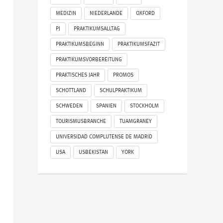
MEDIZIN
NIEDERLANDE
OXFORD
PJ
PRAKTIKUMSALLTAG
PRAKTIKUMSBEGINN
PRAKTIKUMSFAZIT
PRAKTIKUMSVORBEREITUNG
PRAKTISCHES JAHR
PROMOS
SCHOTTLAND
SCHULPRAKTIKUM
SCHWEDEN
SPANIEN
STOCKHOLM
TOURISMUSBRANCHE
TUAMGRANEY
UNIVERSIDAD COMPLUTENSE DE MADRID
USA
USBEKISTAN
YORK