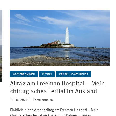
GROSSBRITANNIEN
MEDIZIN
MEDIZIN UND GESUNDHEIT
Alltag am Freeman Hospital – Mein
chirurgisches Tertial im Ausland
11. Juli 2025
Kommentieren
Einblick in den Arbeitsalltag am Freeman Hospital – Mein
chirurgisches Tertial im Ausland Im Rahmen meines