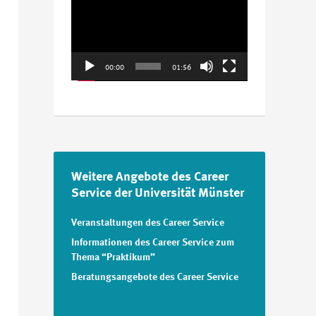
Player
00:00
01:56
Weitere Angebote des Career
Service der Universität Münster
Veranstaltungen des Career Service
Informationen des Career Service zum
Thema “Praktikum”
Beratungsangebote des Career Service