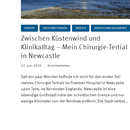
EUROPA
GROSSBRITANNIEN
MEDIZIN
MEDIZIN UND GESUNDHEIT
Zwischen Küstenwind und
Klinikalltag – Mein Chirurgie-Tertial
in Newcastle
13. Juni 2025
Kommentieren
Seit ein paar Wochen befinde ich mich für den ersten Teil
meines Chirurgie-Tertials im Freeman Hospital in Newcastle
upon Tyne, im Nordosten Englands. Newcastle ist eine
lebendige Großstadt nahe der schottischen Grenze und nur
wenige Kilometer von der Nordsee entfernt. Die Stadt selbst...