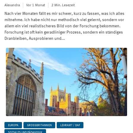
Alexandra
Vor 1 Monat
2 Min. Lesezeit
Nach vier Monaten fällt es mir schwer, kurz zu fassen, was ich alles
mitnehme. Ich habe nicht nur methodisch viel gelernt, sondern vor
allem ein viel realistischeres Bild von der Forschung bekommen.
Forschung ist oft kein geradliniger Prozess, sondern ein ständiges
Dranbleiben, Ausprobieren und...
EUROPA
GROSSBRITANNIEN
LEHRAMT / DAF
SOZIALES UND PÄDAGOGIK