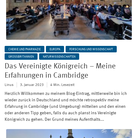
CHEMIE UND PHARMAZIE
EUROPA
FORSCHUNG UND WISSENSCHAFT
GROSSBRITANNIEN
NATURWISSENSCHAFTEN
Das Vereinigte Königreich – Meine
Erfahrungen in Cambridge
Linus
3. Januar 2023
4 Min. Lesezeit
Herzlich Willkommen zu meinem Blog-Eintrag, mittlerweile bin ich
wieder zurück in Deutschland und möchte retrospektiv meine
Erfahrung in Cambridge (und Umgebung) mitteilen und den einen
oder anderen Tipp geben, falls du auch planst ins Vereinigte
Königreich zu gehen. Der Grund meines Aufenthalts...