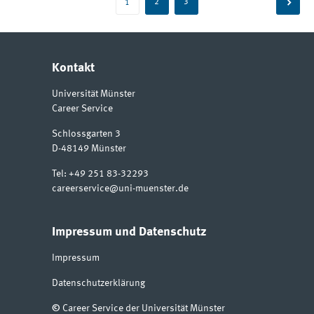
Beitragsnavigation
2
3
1
Kontakt
Universität Münster
Career Service
Schlossgarten 3
D-48149
Münster
Tel:
+49 251 83-32293
careerservice@uni-muenster.de
Impressum und Datenschutz
Impressum
Datenschutzerklärung
©
Career Service der Universität Münster