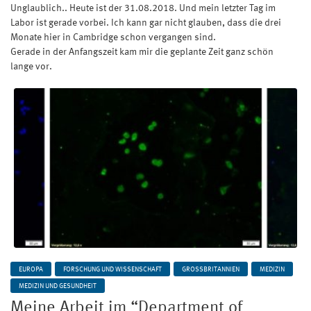
Unglaublich.. Heute ist der 31.08.2018. Und mein letzter Tag im
Labor ist gerade vorbei. Ich kann gar nicht glauben, dass die drei
Monate hier in Cambridge schon vergangen sind.
Gerade in der Anfangszeit kam mir die geplante Zeit ganz schön
lange vor.
EUROPA
FORSCHUNG UND WISSENSCHAFT
GROSSBRITANNIEN
MEDIZIN
MEDIZIN UND GESUNDHEIT
Meine Arbeit im “Department of