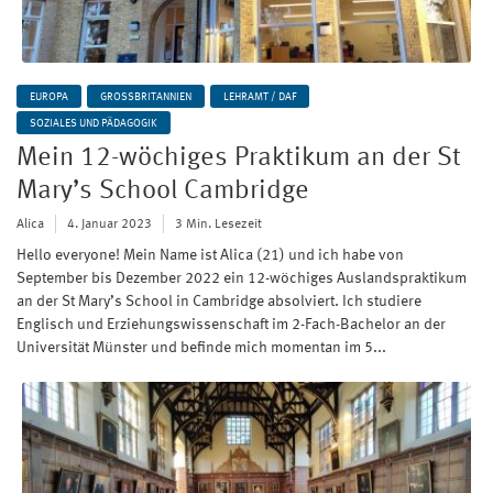
EUROPA
GROSSBRITANNIEN
LEHRAMT / DAF
SOZIALES UND PÄDAGOGIK
Mein 12-wöchiges Praktikum an der St
Mary’s School Cambridge
Alica
4. Januar 2023
3 Min. Lesezeit
Hello everyone! Mein Name ist Alica (21) und ich habe von
September bis Dezember 2022 ein 12-wöchiges Auslandspraktikum
an der St Mary’s School in Cambridge absolviert. Ich studiere
Englisch und Erziehungswissenschaft im 2-Fach-Bachelor an der
Universität Münster und befinde mich momentan im 5...