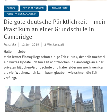
EUROPA
GROSSBRITANNIEN
LEHRAMT / DAF
SOZIALES UND PÄDAGOGIK
Die gute deutsche Pünktlichkeit – mein
Praktikum an einer Grundschule in
Cambridge
Franziska
12. Juni 2018
2 Min. Lesezeit
Hallo ihr Lieben,
mein letzter Eintrag liegt schon einige Zeit zurück, deshalb nochmal
ein kurzes Update: Ich bin seit acht Wochen in Cambridge an einer
privaten Mädchen-Grundschule und habe leider nur noch weniger
als vier Wochen….ich kann kaum glauben, wie schnell die Zeit
verfliegt.