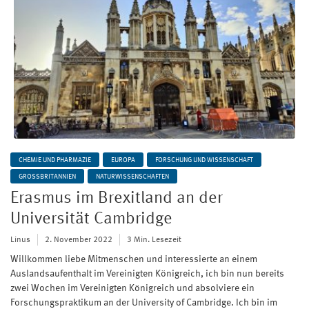
CHEMIE UND PHARMAZIE
EUROPA
FORSCHUNG UND WISSENSCHAFT
GROSSBRITANNIEN
NATURWISSENSCHAFTEN
Erasmus im Brexitland an der
Universität Cambridge
Linus
2. November 2022
3 Min. Lesezeit
Willkommen liebe Mitmenschen und interessierte an einem
Auslandsaufenthalt im Vereinigten Königreich, ich bin nun bereits
zwei Wochen im Vereinigten Königreich und absolviere ein
Forschungspraktikum an der University of Cambridge. Ich bin im