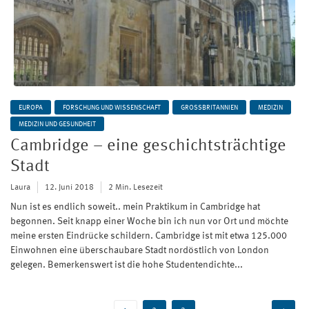
EUROPA
FORSCHUNG UND WISSENSCHAFT
GROSSBRITANNIEN
MEDIZIN
MEDIZIN UND GESUNDHEIT
Cambridge – eine geschichtsträchtige
Stadt
Laura
12. Juni 2018
2 Min. Lesezeit
Nun ist es endlich soweit.. mein Praktikum in Cambridge hat
begonnen. Seit knapp einer Woche bin ich nun vor Ort und möchte
meine ersten Eindrücke schildern. Cambridge ist mit etwa 125.000
Einwohnen eine überschaubare Stadt nordöstlich von London
gelegen. Bemerkenswert ist die hohe Studentendichte...