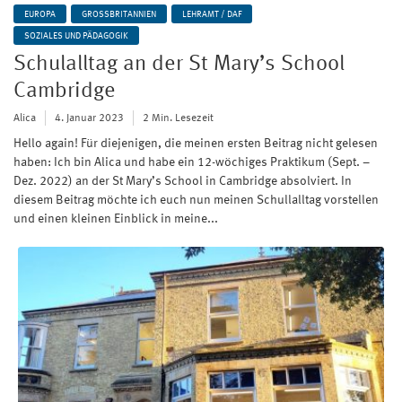
EUROPA
GROSSBRITANNIEN
LEHRAMT / DAF
SOZIALES UND PÄDAGOGIK
Schulalltag an der St Mary’s School
Cambridge
Alica
4. Januar 2023
2 Min. Lesezeit
Hello again! Für diejenigen, die meinen ersten Beitrag nicht gelesen
haben: Ich bin Alica und habe ein 12-wöchiges Praktikum (Sept. –
Dez. 2022) an der St Mary’s School in Cambridge absolviert. In
diesem Beitrag möchte ich euch nun meinen Schullalltag vorstellen
und einen kleinen Einblick in meine...