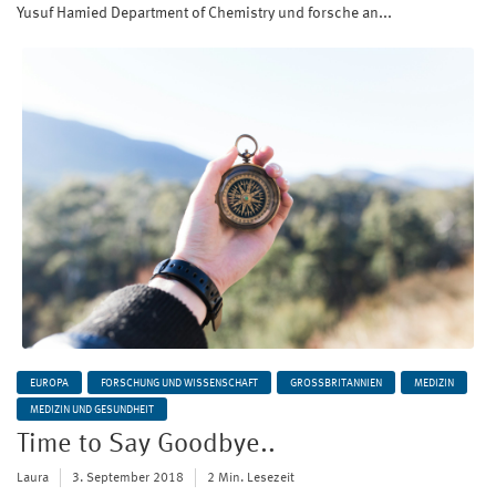
Yusuf Hamied Department of Chemistry und forsche an...
EUROPA
FORSCHUNG UND WISSENSCHAFT
GROSSBRITANNIEN
MEDIZIN
MEDIZIN UND GESUNDHEIT
Time to Say Goodbye..
Laura
3. September 2018
2 Min. Lesezeit