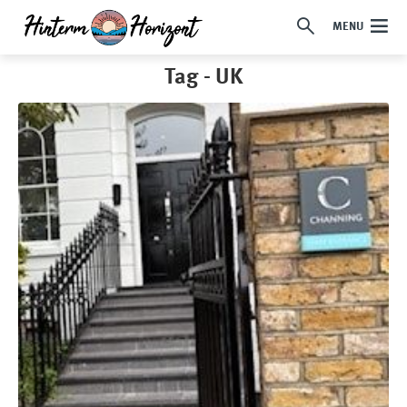
MENU
Tag - UK