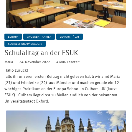
EUROPA
GROSSBRITANNIEN
LEHRAMT / DAF
SOZIALES UND PÄDAGOGIK
Schulalltag an der ESUK
Maria
24. November 2022
4 Min. Lesezeit
Hallo zurück!
falls ihr unseren ersten Beitrag nicht gelesen habt: wir sind Maria
(23) und Friederike (22) aus Münster und machen gerade ein 12-
wöchiges Praktikum an der Europa School in Culham, UK (kurz:
ESUK). Culham liegt circa 10 Meilen südlich von der bekannten
Universitätsstadt Oxford.