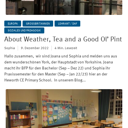
EUROPA
GROSSBRITANNIEN
LEHRAMT / DAF
SOZIALES UND PÄDAGOGIK
About Weather, Tea and a Good Ol’ Pint
Sophia
9. Dezember 2022
4 Min. Lesezeit
Hallo zusammen, wir sind Joana und Sophia und melden uns aus
dem wunderschönen York, der Hauptstadt von Yorkshire. Joana
macht ihr BFP für den Bachelor (Sep – Dez 22) und Sophia ihr
Praxissemester für den Master (Sep – Jan 22/23) hier an der
Heworth CE Primary School. In unserem Blog...