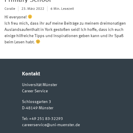
Coralie
23. März 2022
6 Min. Lesezeit
Hi everyone!
Ich freu mich, dass ihr auf meine Beiträge zu meinem dreimonatigen
Auslandsaufenthalt in York gestoßen seid! Ich hoffe, dass ich euch
einige hilfreiche Tipps und Inspirationen geben kann und ihr Spaß
beim Lesen habt.
Kontakt
Universität Münster
Career Service
Schlossgarten 3
D-48149
Münster
Tel:
+49 251 83-32293
careerservice@uni-muenster.de