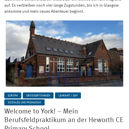
auf. Es verbleiben noch vier lange Zugstunden, bis ich in Glasgow
ankomme und mein neues Abenteuer beginnt.
EUROPA
GROSSBRITANNIEN
LEHRAMT / DAF
SOZIALES UND PÄDAGOGIK
Welcome to York! – Mein
Berufsfeldpraktikum an der Heworth CE
Primary School