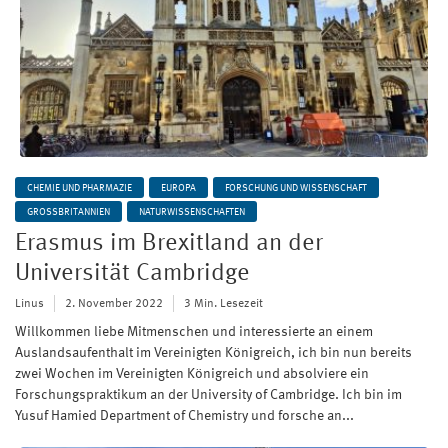
CHEMIE UND PHARMAZIE
EUROPA
FORSCHUNG UND WISSENSCHAFT
GROSSBRITANNIEN
NATURWISSENSCHAFTEN
Erasmus im Brexitland an der
Universität Cambridge
Linus
2. November 2022
3 Min. Lesezeit
Willkommen liebe Mitmenschen und interessierte an einem
Auslandsaufenthalt im Vereinigten Königreich, ich bin nun bereits
zwei Wochen im Vereinigten Königreich und absolviere ein
Forschungspraktikum an der University of Cambridge. Ich bin im
Yusuf Hamied Department of Chemistry und forsche an...