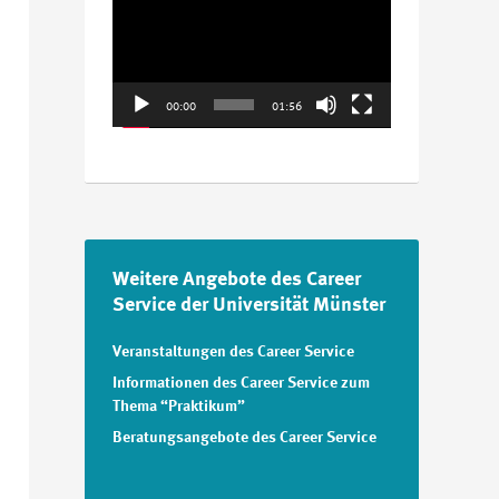
Player
00:00
01:56
Weitere Angebote des Career
Service der Universität Münster
Veranstaltungen des Career Service
Informationen des Career Service zum
Thema “Praktikum”
Beratungsangebote des Career Service