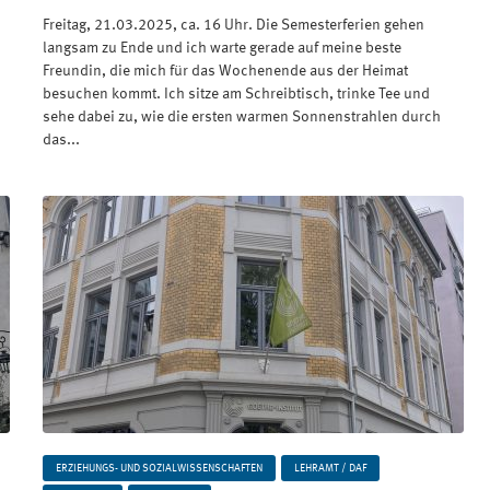
Freitag, 21.03.2025, ca. 16 Uhr. Die Semesterferien gehen
langsam zu Ende und ich warte gerade auf meine beste
Freundin, die mich für das Wochenende aus der Heimat
besuchen kommt. Ich sitze am Schreibtisch, trinke Tee und
sehe dabei zu, wie die ersten warmen Sonnenstrahlen durch
das...
ERZIEHUNGS- UND SOZIALWISSENSCHAFTEN
LEHRAMT / DAF