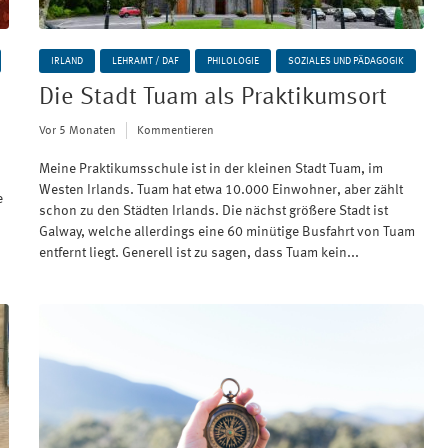
IRLAND
LEHRAMT / DAF
PHILOLOGIE
SOZIALES UND PÄDAGOGIK
Die Stadt Tuam als Praktikumsort
Vor 5 Monaten
Kommentieren
Meine Praktikumsschule ist in der kleinen Stadt Tuam, im
Westen Irlands. Tuam hat etwa 10.000 Einwohner, aber zählt
e
schon zu den Städten Irlands. Die nächst größere Stadt ist
Galway, welche allerdings eine 60 minütige Busfahrt von Tuam
entfernt liegt. Generell ist zu sagen, dass Tuam kein...