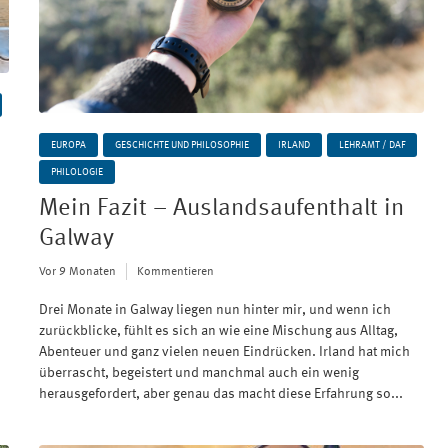
EUROPA
GESCHICHTE UND PHILOSOPHIE
IRLAND
LEHRAMT / DAF
PHILOLOGIE
Mein Fazit – Auslandsaufenthalt in
Galway
Vor 9 Monaten
Kommentieren
Drei Monate in Galway liegen nun hinter mir, und wenn ich
zurückblicke, fühlt es sich an wie eine Mischung aus Alltag,
Abenteuer und ganz vielen neuen Eindrücken. Irland hat mich
überrascht, begeistert und manchmal auch ein wenig
herausgefordert, aber genau das macht diese Erfahrung so...