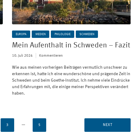
EUROPA
MEDIEN
PHILOLOGIE
SCHWEDEN
Mein Aufenthalt in Schweden – Fazit
10. Juli 2024
Kommentieren
Wie aus meinen vorherigen Beiträgen vermutlich unschwer zu
erkennen ist, hatte ich eine wunderschöne und prägende Zeit in
Schweden und beim Goethe-Institut. Ich nehme viele Eindrücke
und Erfahrungen mit, die einige meiner Perspektiven verändert
haben.
…
3
5
NEXT