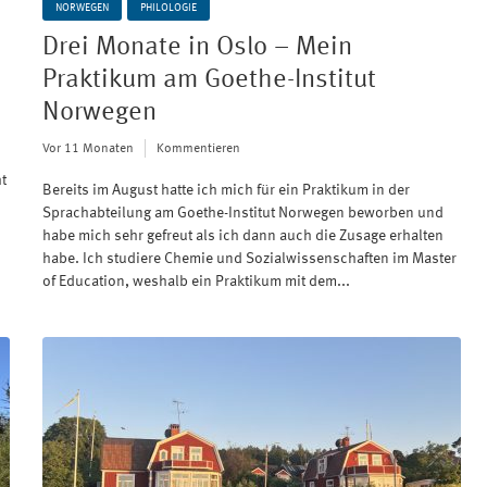
NORWEGEN
PHILOLOGIE
Drei Monate in Oslo – Mein
Praktikum am Goethe-Institut
Norwegen
Vor 11 Monaten
Kommentieren
t
Bereits im August hatte ich mich für ein Praktikum in der
Sprachabteilung am Goethe-Institut Norwegen beworben und
habe mich sehr gefreut als ich dann auch die Zusage erhalten
habe. Ich studiere Chemie und Sozialwissenschaften im Master
of Education, weshalb ein Praktikum mit dem...