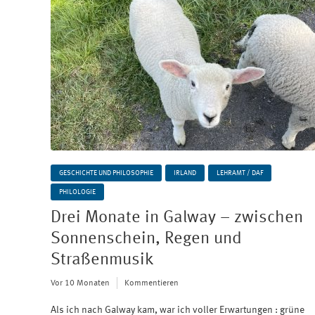
GESCHICHTE UND PHILOSOPHIE
IRLAND
LEHRAMT / DAF
PHILOLOGIE
Drei Monate in Galway – zwischen
Sonnenschein, Regen und
Straßenmusik
Vor 10 Monaten
Kommentieren
Als ich nach Galway kam, war ich voller Erwartungen : grüne