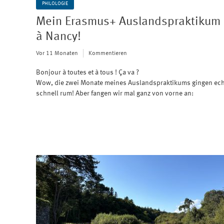
PHILOLOGIE
Mein Erasmus+ Auslandspraktikum
à Nancy!
Vor 11 Monaten
Kommentieren
Bonjour à toutes et à tous ! Ça va ?
Wow, die zwei Monate meines Auslandspraktikums gingen ech
schnell rum! Aber fangen wir mal ganz von vorne an: