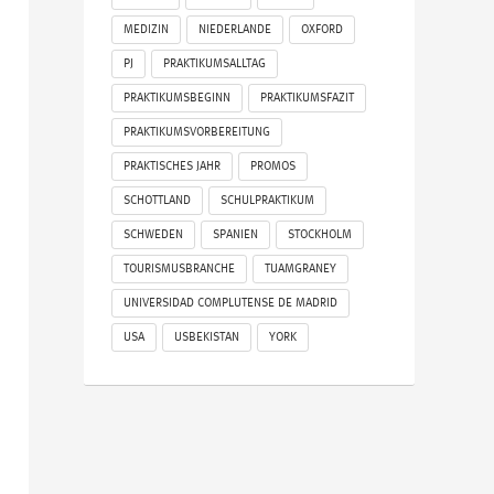
MEDIZIN
NIEDERLANDE
OXFORD
PJ
PRAKTIKUMSALLTAG
PRAKTIKUMSBEGINN
PRAKTIKUMSFAZIT
PRAKTIKUMSVORBEREITUNG
PRAKTISCHES JAHR
PROMOS
SCHOTTLAND
SCHULPRAKTIKUM
SCHWEDEN
SPANIEN
STOCKHOLM
TOURISMUSBRANCHE
TUAMGRANEY
UNIVERSIDAD COMPLUTENSE DE MADRID
USA
USBEKISTAN
YORK