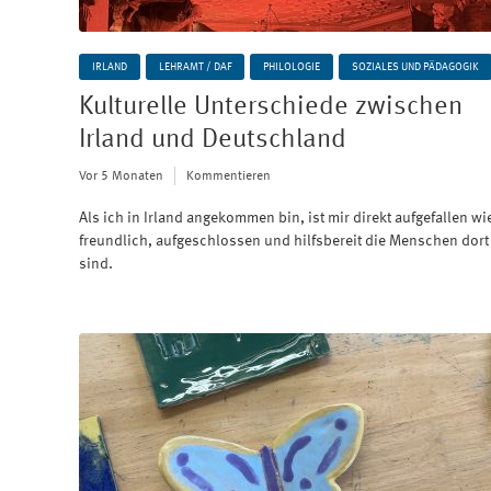
IRLAND
LEHRAMT / DAF
PHILOLOGIE
SOZIALES UND PÄDAGOGIK
Kulturelle Unterschiede zwischen
Irland und Deutschland
Vor 5 Monaten
Kommentieren
Als ich in Irland angekommen bin, ist mir direkt aufgefallen wi
freundlich, aufgeschlossen und hilfsbereit die Menschen dort
sind.