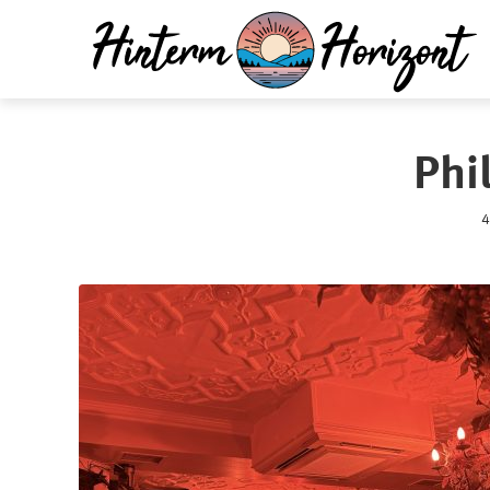
Phi
4