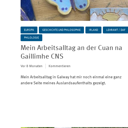
EUROPA
GESCHICHTE UND PHILOSOPHIE
IRLAND
LEHRAMT / DAF
PHILOLOGIE
Mein Arbeitsalltag an der Cuan na
Gaillimhe CNS
Vor 8 Monaten
Kommentieren
Mein Arbeitsalltag in Galway hat mir noch einmal eine ganz
andere Seite meines Auslandsaufenthalts gezeigt.