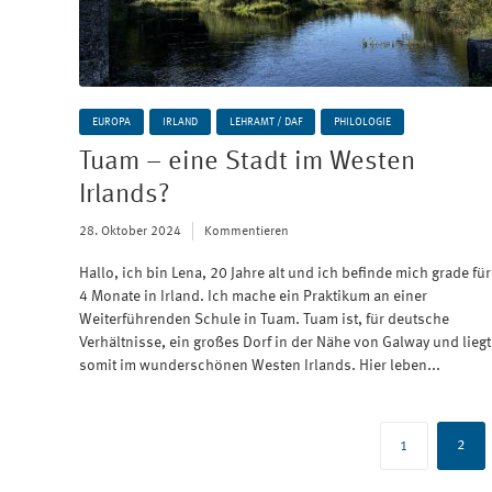
EUROPA
IRLAND
LEHRAMT / DAF
PHILOLOGIE
Tuam – eine Stadt im Westen
Irlands?
28. Oktober 2024
Kommentieren
Hallo, ich bin Lena, 20 Jahre alt und ich befinde mich grade für
4 Monate in Irland. Ich mache ein Praktikum an einer
Weiterführenden Schule in Tuam. Tuam ist, für deutsche
Verhältnisse, ein großes Dorf in der Nähe von Galway und liegt
somit im wunderschönen Westen Irlands. Hier leben...
Beitragsnavigation
2
1