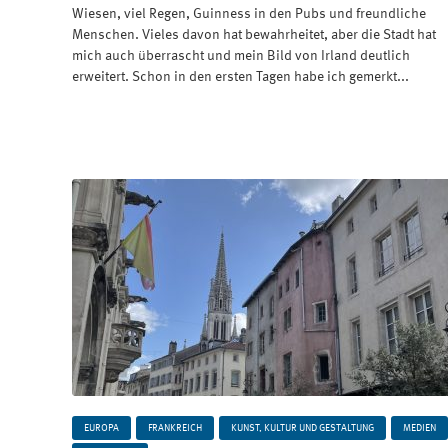
Wiesen, viel Regen, Guinness in den Pubs und freundliche
Menschen. Vieles davon hat bewahrheitet, aber die Stadt hat
mich auch überrascht und mein Bild von Irland deutlich
erweitert. Schon in den ersten Tagen habe ich gemerkt...
EUROPA
FRANKREICH
KUNST, KULTUR UND GESTALTUNG
MEDIEN