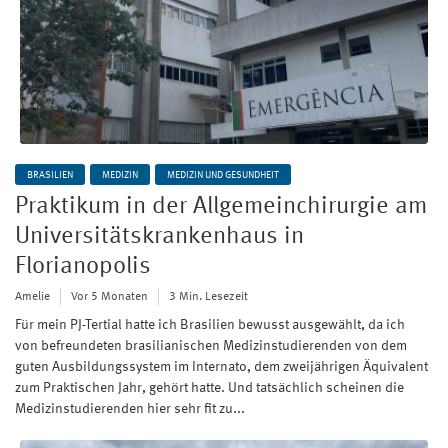
BRASILIEN
MEDIZIN
MEDIZIN UND GESUNDHEIT
Praktikum in der Allgemeinchirurgie am
Universitätskrankenhaus in
Florianopolis
Amelie
Vor 5 Monaten
3 Min. Lesezeit
Für mein PJ-Tertial hatte ich Brasilien bewusst ausgewählt, da ich
von befreundeten brasilianischen Medizinstudierenden von dem
guten Ausbildungssystem im Internato, dem zweijährigen Äquivalent
zum Praktischen Jahr, gehört hatte. Und tatsächlich scheinen die
Medizinstudierenden hier sehr fit zu...