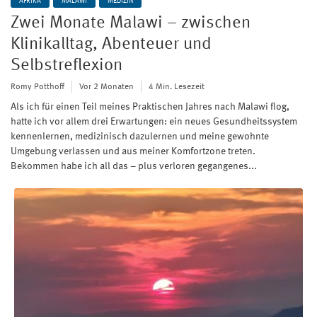
AFRIKA
MALAWI
MEDIZIN
Zwei Monate Malawi – zwischen
Klinikalltag, Abenteuer und
Selbstreflexion
Romy Potthoff
Vor 2 Monaten
4 Min. Lesezeit
Als ich für einen Teil meines Praktischen Jahres nach Malawi flog,
hatte ich vor allem drei Erwartungen: ein neues Gesundheitssystem
kennenlernen, medizinisch dazulernen und meine gewohnte
Umgebung verlassen und aus meiner Komfortzone treten.
Bekommen habe ich all das – plus verloren gegangenes...