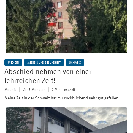
MEDIZIN
MEDIZIN UND GESUNDHEIT
SCHWEIZ
Abschied nehmen von einer
lehrreichen Zeit!
Mounia
Vor 5 Monaten
2 Min. Lesezeit
Meine Zeit in der Schweiz hat mir rückblickend sehr gut gefallen.