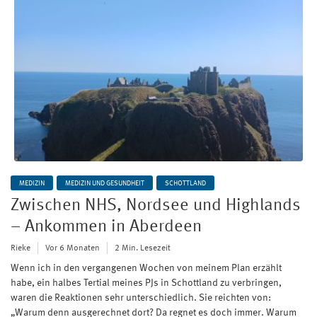
MEDIZIN
MEDIZIN UND GESUNDHEIT
SCHOTTLAND
Zwischen NHS, Nordsee und Highlands
– Ankommen in Aberdeen
Rieke
Vor 6 Monaten
2 Min. Lesezeit
Wenn ich in den vergangenen Wochen von meinem Plan erzählt
habe, ein halbes Tertial meines PJs in Schottland zu verbringen,
waren die Reaktionen sehr unterschiedlich. Sie reichten von:
„Warum denn ausgerechnet dort? Da regnet es doch immer. Warum