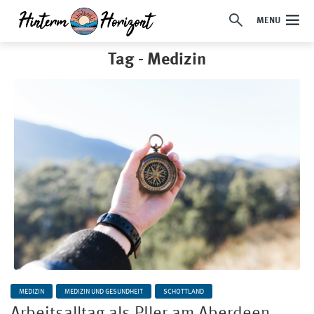
MENU
Tag - Medizin
MEDIZIN
MEDIZIN UND GESUNDHEIT
SCHOTTLAND