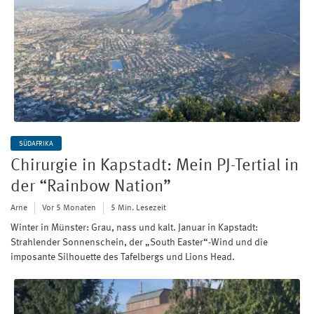
SÜDAFRIKA
Chirurgie in Kapstadt: Mein PJ-Tertial in
der “Rainbow Nation”
Arne
Vor 5 Monaten
5 Min. Lesezeit
Winter in Münster: Grau, nass und kalt. Januar in Kapstadt:
Strahlender Sonnenschein, der „South Easter“-Wind und die
imposante Silhouette des Tafelbergs und Lions Head.