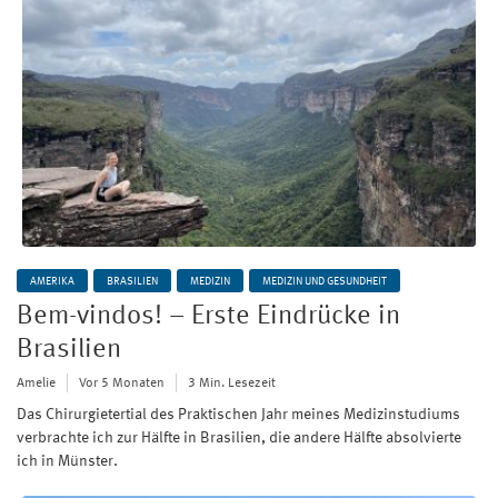
AMERIKA
BRASILIEN
MEDIZIN
MEDIZIN UND GESUNDHEIT
Bem-vindos! – Erste Eindrücke in
Brasilien
Amelie
Vor 5 Monaten
3 Min. Lesezeit
Das Chirurgietertial des Praktischen Jahr meines Medizinstudiums
verbrachte ich zur Hälfte in Brasilien, die andere Hälfte absolvierte
ich in Münster.