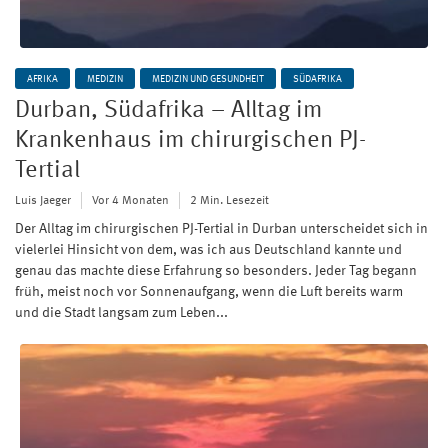
AFRIKA
MEDIZIN
MEDIZIN UND GESUNDHEIT
SÜDAFRIKA
Durban, Südafrika – Alltag im
Krankenhaus im chirurgischen PJ-
Tertial
Luis Jaeger
Vor 4 Monaten
2 Min. Lesezeit
Der Alltag im chirurgischen PJ-Tertial in Durban unterscheidet sich in
vielerlei Hinsicht von dem, was ich aus Deutschland kannte und
genau das machte diese Erfahrung so besonders. Jeder Tag begann
früh, meist noch vor Sonnenaufgang, wenn die Luft bereits warm
und die Stadt langsam zum Leben...