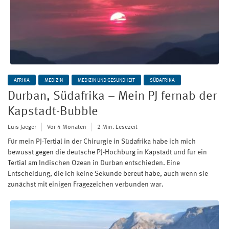
AFRIKA
MEDIZIN
MEDIZIN UND GESUNDHEIT
SÜDAFRIKA
Durban, Südafrika – Mein PJ fernab der
Kapstadt-Bubble
Luis Jaeger
Vor 4 Monaten
2 Min. Lesezeit
Für mein PJ-Tertial in der Chirurgie in Südafrika habe ich mich
bewusst gegen die deutsche PJ-Hochburg in Kapstadt und für ein
Tertial am Indischen Ozean in Durban entschieden. Eine
Entscheidung, die ich keine Sekunde bereut habe, auch wenn sie
zunächst mit einigen Fragezeichen verbunden war.