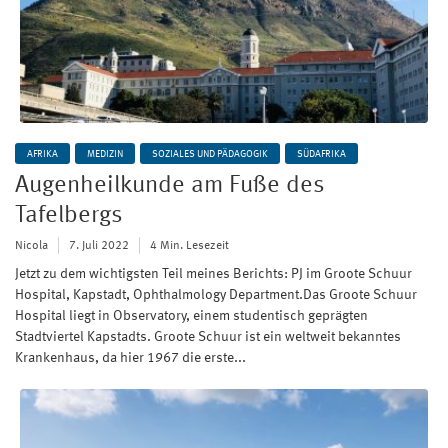
AFRIKA
MEDIZIN
SOZIALES UND PÄDAGOGIK
SÜDAFRIKA
Augenheilkunde am Fuße des
Tafelbergs
Nicola
7. Juli 2022
4 Min. Lesezeit
Jetzt zu dem wichtigsten Teil meines Berichts: PJ im Groote Schuur
Hospital, Kapstadt, Ophthalmology Department.Das Groote Schuur
Hospital liegt in Observatory, einem studentisch geprägten
Stadtviertel Kapstadts. Groote Schuur ist ein weltweit bekanntes
Krankenhaus, da hier 1967 die erste...