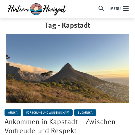
MENU
Tag - Kapstadt
AFRIKA
FORSCHUNG UND WISSENSCHAFT
SÜDAFRIKA
Ankommen in Kapstadt – Zwischen
Vorfreude und Respekt