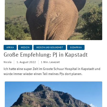
AFRIKA
MEDIZIN
MEDIZIN UND GESUNDHEIT
SÜDAFRIKA
Große Empfehlung: PJ in Kapstadt
Nicola
1. August 2022
1 Min. Lesezeit
Ich hatte eine super Zeit im Groote Schuur Hospital in Kapstadt und
würde immer wieder einen Teil meines PJs dort planen.