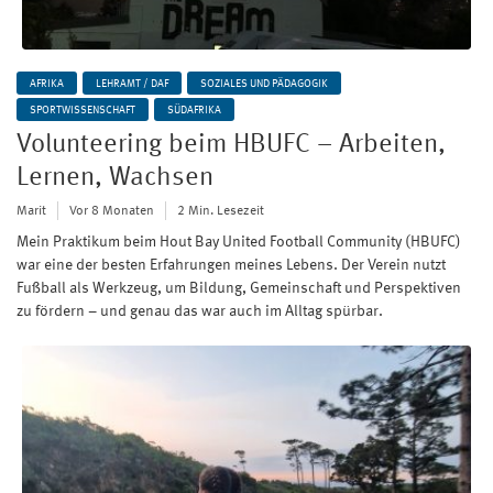
AFRIKA
LEHRAMT / DAF
SOZIALES UND PÄDAGOGIK
SPORTWISSENSCHAFT
SÜDAFRIKA
Volunteering beim HBUFC – Arbeiten,
Lernen, Wachsen
Marit
Vor 8 Monaten
2 Min. Lesezeit
Mein Praktikum beim Hout Bay United Football Community (HBUFC)
war eine der besten Erfahrungen meines Lebens. Der Verein nutzt
Fußball als Werkzeug, um Bildung, Gemeinschaft und Perspektiven
zu fördern – und genau das war auch im Alltag spürbar.