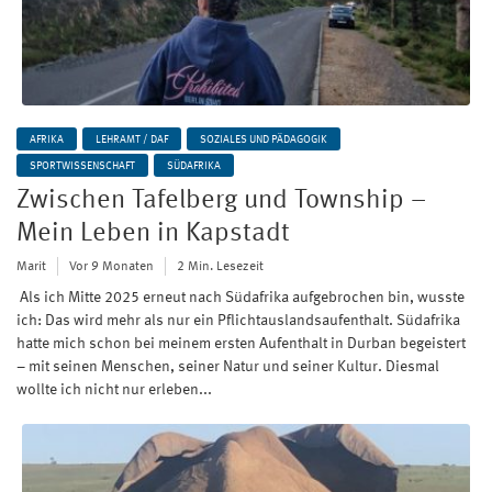
AFRIKA
LEHRAMT / DAF
SOZIALES UND PÄDAGOGIK
SPORTWISSENSCHAFT
SÜDAFRIKA
Zwischen Tafelberg und Township –
Mein Leben in Kapstadt
Marit
Vor 9 Monaten
2 Min. Lesezeit
Als ich Mitte 2025 erneut nach Südafrika aufgebrochen bin, wusste
ich: Das wird mehr als nur ein Pflichtauslandsaufenthalt. Südafrika
hatte mich schon bei meinem ersten Aufenthalt in Durban begeistert
– mit seinen Menschen, seiner Natur und seiner Kultur. Diesmal
wollte ich nicht nur erleben...