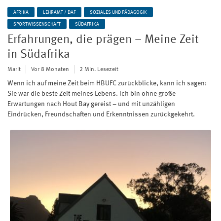
AFRIKA
LEHRAMT / DAF
SOZIALES UND PÄDAGOGIK
SPORTWISSENSCHAFT
SÜDAFRIKA
Erfahrungen, die prägen – Meine Zeit
in Südafrika
Marit
Vor 8 Monaten
2 Min. Lesezeit
Wenn ich auf meine Zeit beim HBUFC zurückblicke, kann ich sagen:
Sie war die beste Zeit meines Lebens. Ich bin ohne große
Erwartungen nach Hout Bay gereist – und mit unzähligen
Eindrücken, Freundschaften und Erkenntnissen zurückgekehrt.