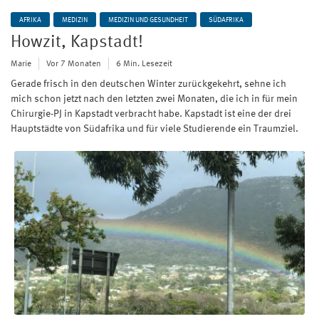
AFRIKA
MEDIZIN
MEDIZIN UND GESUNDHEIT
SÜDAFRIKA
Howzit, Kapstadt!
Marie
Vor 7 Monaten
6 Min. Lesezeit
Gerade frisch in den deutschen Winter zurückgekehrt, sehne ich
mich schon jetzt nach den letzten zwei Monaten, die ich in für mein
Chirurgie-PJ in Kapstadt verbracht habe. Kapstadt ist eine der drei
Hauptstädte von Südafrika und für viele Studierende ein Traumziel.