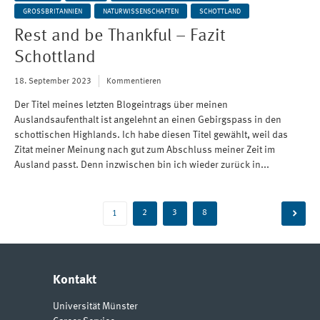
GROSSBRITANNIEN
NATURWISSENSCHAFTEN
SCHOTTLAND
Rest and be Thankful – Fazit
Schottland
18. September 2023
Kommentieren
Der Titel meines letzten Blogeintrags über meinen
Auslandsaufenthalt ist angelehnt an einen Gebirgspass in den
schottischen Highlands. Ich habe diesen Titel gewählt, weil das
Zitat meiner Meinung nach gut zum Abschluss meiner Zeit im
Ausland passt. Denn inzwischen bin ich wieder zurück in...
Beitragsnavigation
2
3
8
1
Kontakt
Universität Münster