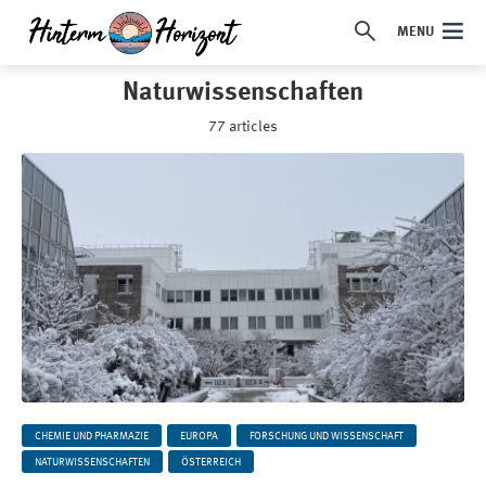
MENU
Naturwissenschaften
77 articles
CHEMIE UND PHARMAZIE
EUROPA
FORSCHUNG UND WISSENSCHAFT
NATURWISSENSCHAFTEN
ÖSTERREICH