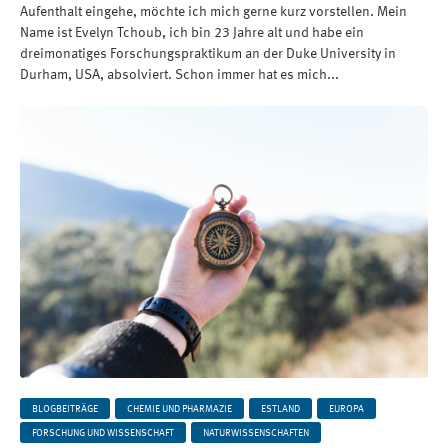
Aufenthalt eingehe, möchte ich mich gerne kurz vorstellen. Mein
Name ist Evelyn Tchoub, ich bin 23 Jahre alt und habe ein
dreimonatiges Forschungspraktikum an der Duke University in
Durham, USA, absolviert. Schon immer hat es mich...
BLOGBEITRÄGE
CHEMIE UND PHARMAZIE
ESTLAND
EUROPA
FORSCHUNG UND WISSENSCHAFT
NATURWISSENSCHAFTEN