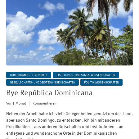
DOMINIKANISCHE REPUBLIK
ERZIEHUNGS- UND SOZIALWISSENSCHAFTEN
GESELLSCHAFTS- UND GEISTESWISSENSCHAFTEN
POLITIKWISSENSCHAFTEN
Bye República Dominicana
Vor 1 Monat
Kommentieren
Neben der Arbeit habe ich viele Gelegenheiten genutzt um das Land,
aber auch Santo Domingo, zu entdecken. Ich bin mit anderen
Praktikanten – aus anderen Botschaften und Institutionen – an
entlegene und wunderschöne Orte in der Dominikanischen