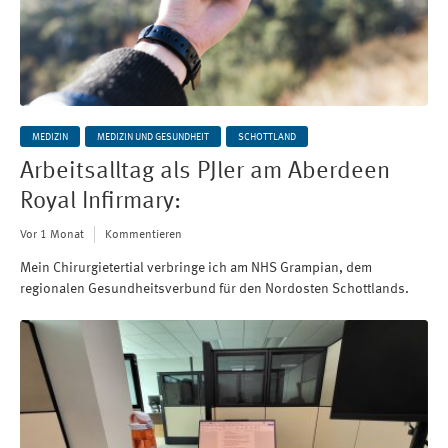
MEDIZIN
MEDIZIN UND GESUNDHEIT
SCHOTTLAND
Arbeitsalltag als PJler am Aberdeen
Royal Infirmary:
Vor 1 Monat
Kommentieren
Mein Chirurgietertial verbringe ich am NHS Grampian, dem
regionalen Gesundheitsverbund für den Nordosten Schottlands.