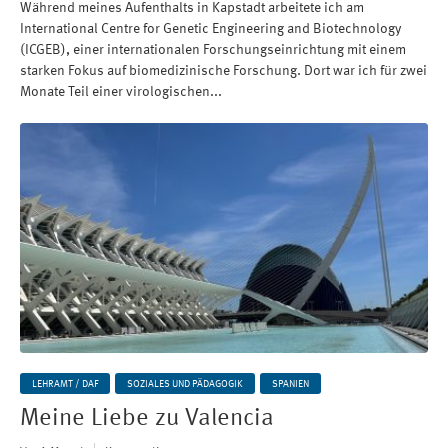
Während meines Aufenthalts in Kapstadt arbeitete ich am
International Centre for Genetic Engineering and Biotechnology
(ICGEB), einer internationalen Forschungseinrichtung mit einem
starken Fokus auf biomedizinische Forschung. Dort war ich für zwei
Monate Teil einer virologischen...
LEHRAMT / DAF
SOZIALES UND PÄDAGOGIK
SPANIEN
Meine Liebe zu Valencia