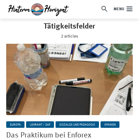
MENU
Tätigkeitsfelder
2 articles
EUROPA
LEHRAMT / DAF
SOZIALES UND PÄDAGOGIK
SPANIEN
Das Praktikum bei Enforex