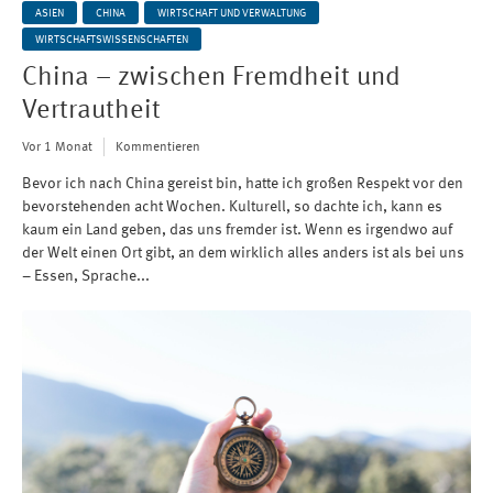
ASIEN
CHINA
WIRTSCHAFT UND VERWALTUNG
WIRTSCHAFTSWISSENSCHAFTEN
China – zwischen Fremdheit und
Vertrautheit
Vor 1 Monat
Kommentieren
Bevor ich nach China gereist bin, hatte ich großen Respekt vor den
bevorstehenden acht Wochen. Kulturell, so dachte ich, kann es
kaum ein Land geben, das uns fremder ist. Wenn es irgendwo auf
der Welt einen Ort gibt, an dem wirklich alles anders ist als bei uns
– Essen, Sprache...