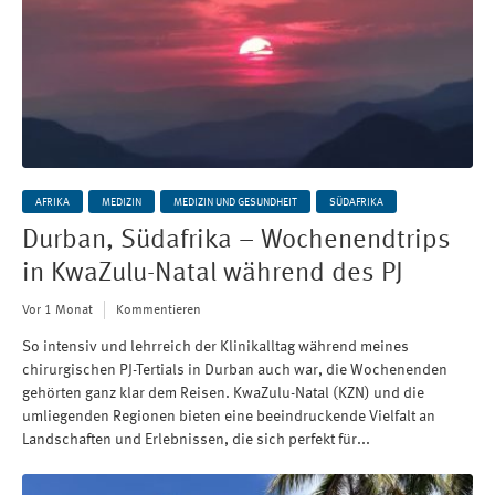
AFRIKA
MEDIZIN
MEDIZIN UND GESUNDHEIT
SÜDAFRIKA
Durban, Südafrika – Wochenendtrips
in KwaZulu-Natal während des PJ
Vor 1 Monat
Kommentieren
So intensiv und lehrreich der Klinikalltag während meines
chirurgischen PJ-Tertials in Durban auch war, die Wochenenden
gehörten ganz klar dem Reisen. KwaZulu-Natal (KZN) und die
umliegenden Regionen bieten eine beeindruckende Vielfalt an
Landschaften und Erlebnissen, die sich perfekt für...