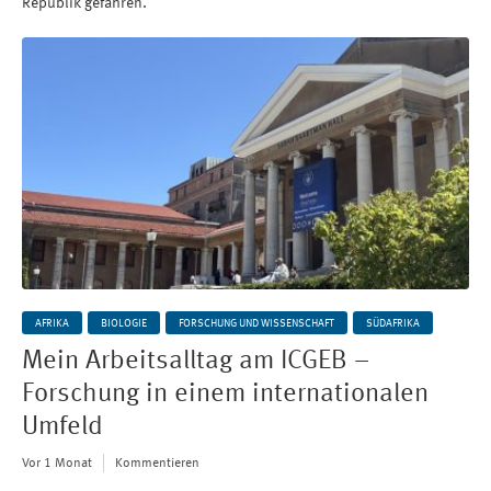
Republik gefahren.
AFRIKA
BIOLOGIE
FORSCHUNG UND WISSENSCHAFT
SÜDAFRIKA
Mein Arbeitsalltag am ICGEB –
Forschung in einem internationalen
Umfeld
Vor 1 Monat
Kommentieren