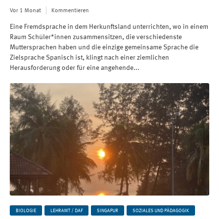
Vor 1 Monat
Kommentieren
Eine Fremdsprache in dem Herkunftsland unterrichten, wo in einem
Raum Schüler*innen zusammensitzen, die verschiedenste
Muttersprachen haben und die einzige gemeinsame Sprache die
Zielsprache Spanisch ist, klingt nach einer ziemlichen
Herausforderung oder für eine angehende...
BIOLOGIE
LEHRAMT / DAF
SINGAPUR
SOZIALES UND PÄDAGOGIK