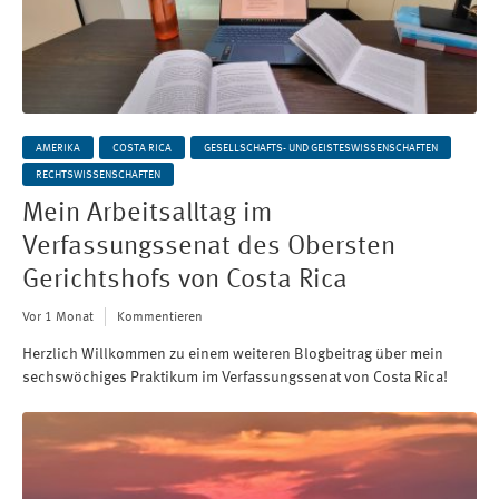
AMERIKA
COSTA RICA
GESELLSCHAFTS- UND GEISTESWISSENSCHAFTEN
RECHTSWISSENSCHAFTEN
Mein Arbeitsalltag im
Verfassungssenat des Obersten
Gerichtshofs von Costa Rica
Vor 1 Monat
Kommentieren
Herzlich Willkommen zu einem weiteren Blogbeitrag über mein
sechswöchiges Praktikum im Verfassungssenat von Costa Rica!