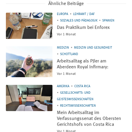
Ähnliche Beiträge
EUROPA
LEHRAMT / DAF
SOZIALES UND PÄDAGOGIK
SPANIEN
Das Praktikum bei Enforex
Vor 1 Monat
MEDIZIN
MEDIZIN UND GESUNDHEIT
SCHOTTLAND
Arbeitsalltag als PJler am
Aberdeen Royal Infirmary:
Vor 1 Monat
AMERIKA
COSTA RICA
GESELLSCHAFTS- UND
GEISTESWISSENSCHAFTEN
RECHTSWISSENSCHAFTEN
Mein Arbeitsalltag im
Verfassungssenat des Obersten
Gerichtshofs von Costa Rica
Vor 1 Monat