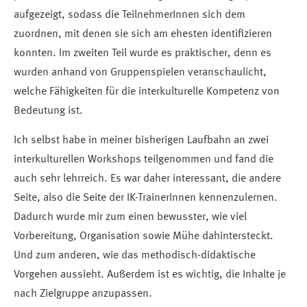
aufgezeigt, sodass die TeilnehmerInnen sich dem
zuordnen, mit denen sie sich am ehesten identifizieren
konnten. Im zweiten Teil wurde es praktischer, denn es
wurden anhand von Gruppenspielen veranschaulicht,
welche Fähigkeiten für die interkulturelle Kompetenz von
Bedeutung ist.
Ich selbst habe in meiner bisherigen Laufbahn an zwei
interkulturellen Workshops teilgenommen und fand die
auch sehr lehrreich. Es war daher interessant, die andere
Seite, also die Seite der IK-TrainerInnen kennenzulernen.
Dadurch wurde mir zum einen bewusster, wie viel
Vorbereitung, Organisation sowie Mühe dahintersteckt.
Und zum anderen, wie das methodisch-didaktische
Vorgehen aussieht. Außerdem ist es wichtig, die Inhalte je
nach Zielgruppe anzupassen.