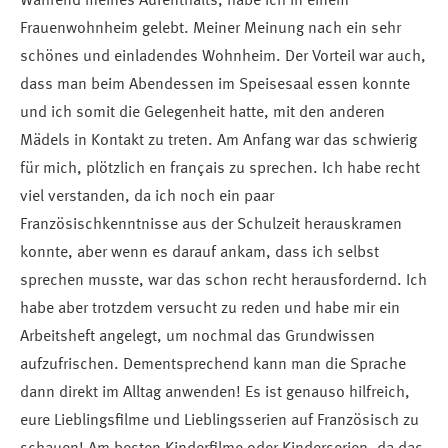
Während meines Aufenthalts, habe ich in einem
Frauenwohnheim gelebt. Meiner Meinung nach ein sehr
schönes und einladendes Wohnheim. Der Vorteil war auch,
dass man beim Abendessen im Speisesaal essen konnte
und ich somit die Gelegenheit hatte, mit den anderen
Mädels in Kontakt zu treten. Am Anfang war das schwierig
für mich, plötzlich en français zu sprechen. Ich habe recht
viel verstanden, da ich noch ein paar
Französischkenntnisse aus der Schulzeit herauskramen
konnte, aber wenn es darauf ankam, dass ich selbst
sprechen musste, war das schon recht herausfordernd. Ich
habe aber trotzdem versucht zu reden und habe mir ein
Arbeitsheft angelegt, um nochmal das Grundwissen
aufzufrischen. Dementsprechend kann man die Sprache
dann direkt im Alltag anwenden! Es ist genauso hilfreich,
eure Lieblingsfilme und Lieblingsserien auf Französisch zu