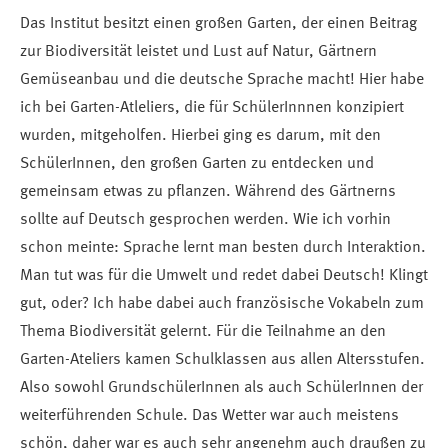
Das Institut besitzt einen großen Garten, der einen Beitrag
zur Biodiversität leistet und Lust auf Natur, Gärtnern
Gemüseanbau und die deutsche Sprache macht! Hier habe
ich bei Garten-Atleliers, die für SchülerInnnen konzipiert
wurden, mitgeholfen. Hierbei ging es darum, mit den
SchülerInnen, den großen Garten zu entdecken und
gemeinsam etwas zu pflanzen. Während des Gärtnerns
sollte auf Deutsch gesprochen werden. Wie ich vorhin
schon meinte: Sprache lernt man besten durch Interaktion.
Man tut was für die Umwelt und redet dabei Deutsch! Klingt
gut, oder? Ich habe dabei auch französische Vokabeln zum
Thema Biodiversität gelernt. Für die Teilnahme an den
Garten-Ateliers kamen Schulklassen aus allen Altersstufen.
Also sowohl GrundschülerInnen als auch SchülerInnen der
weiterführenden Schule. Das Wetter war auch meistens
schön, daher war es auch sehr angenehm auch draußen zu