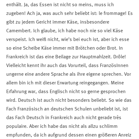
enthält. Ja, das Essen ist nicht so meins, muss ich
zugeben! Ach ja, was auch sehr beliebt ist: le frommage! Es
gibt zu jedem Gericht immer Käse, insbesondere
Camembert. Ich glaube, ich habe noch nie so viel Käse
verspeist. Ich weiß nicht, wie’s bei euch ist, aber ich esse
so eine Scheibe Käse immer mit Brötchen oder Brot. In
Frankreich ist das eine Beilage zur Hauptmahlzeit. Drôle!
Vielleicht kennt ihr auch das Vorurteil, dass FranzösInnen
ungerne eine andere Sprache als ihre eigene sprechen. Vor
allem bin ich mit dieser Erwartung reingegangen. Meine
Erfahrung war, dass Englisch nicht so gerne gesprochen
wird. Deutsch ist auch nicht besonders beliebt. So wie das
Fach Französisch an deutschen Schulen unbeliebt ist, ist
das Fach Deutsch in Frankreich auch nicht gerade très
populaire. Aber ich habe das nicht als allzu schlimm
empfunden, da ich aufgrund dessen einen größeren Anreiz