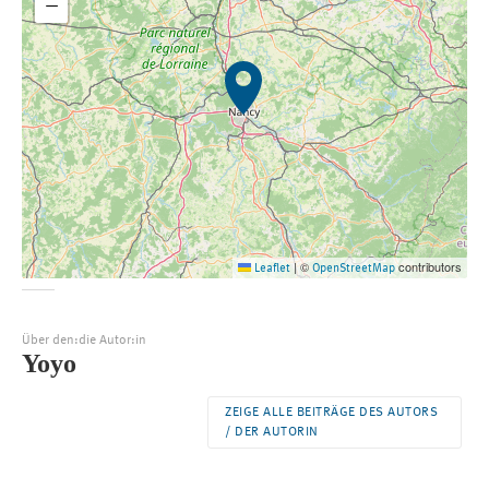
−
©
contributors
Leaflet
|
OpenStreetMap
Über den:die Autor:in
Yoyo
ZEIGE ALLE BEITRÄGE DES AUTORS
/ DER AUTORIN