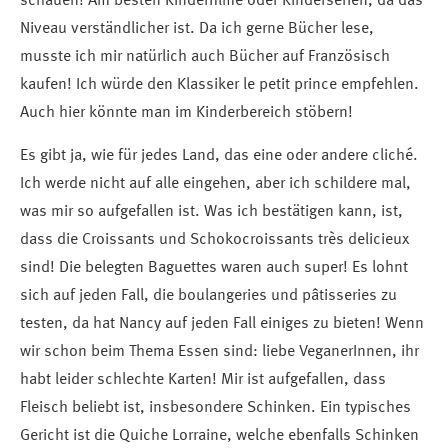
schauen! Am besten Kinderfilme oder Kinderserien, da das
Niveau verständlicher ist. Da ich gerne Bücher lese,
musste ich mir natürlich auch Bücher auf Französisch
kaufen! Ich würde den Klassiker le petit prince empfehlen.
Auch hier könnte man im Kinderbereich stöbern!
Es gibt ja, wie für jedes Land, das eine oder andere cliché.
Ich werde nicht auf alle eingehen, aber ich schildere mal,
was mir so aufgefallen ist. Was ich bestätigen kann, ist,
dass die Croissants und Schokocroissants très delicieux
sind! Die belegten Baguettes waren auch super! Es lohnt
sich auf jeden Fall, die boulangeries und pâtisseries zu
testen, da hat Nancy auf jeden Fall einiges zu bieten! Wenn
wir schon beim Thema Essen sind: liebe VeganerInnen, ihr
habt leider schlechte Karten! Mir ist aufgefallen, dass
Fleisch beliebt ist, insbesondere Schinken. Ein typisches
Gericht ist die Quiche Lorraine, welche ebenfalls Schinken