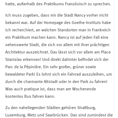
hatte, außerhalb des Praktikums Französisch zu sprechen.
Ich muss zugeben, dass mir die Stadt Nancy vorher nicht
bekannt war. Auf der Homepage des Goethe-Instituts habe
ich recherchiert, an welchen Standorten man in Frankreich
ein Praktikum machen kann. Nancy ist auf jeden Fall eine
sehenswerte Stadt, die sich vor allem mit ihrer prächtigen
Architektur auszeichnet. Das lässt sich vor allem am Place
Stanislas erkennen! Und direkt dahinter befindet sich der
Parc de la Pépinière. Ein sehr großer, grüner sowie
bewaldeter Park! Es lohnt sich ein Fahrrad auszuleihen, um
durch die charmante Altstadt oder in den Park zu fahren!
Was auch pratique ist, dass man am Wochenende
kostenlos Bus fahren kann.
Zu den naheliegenden Städten gehören Straßburg,
Luxemburg, Metz und Saarbrücken. Das sind zumindest die