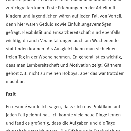
Landessprache zu beherrschen, damit man notfalls darauf
zurückgreifen kann. Erste Erfahrungen in der Arbeit mit
Kindern und Jugendlichen wären auf jeden Fall von Vorteil,
denn hier wären Geduld sowie Einfühlungsvermögen
gefragt. Flexibilität und Einsatzbereitschaft sind ebenfalls
wichtig, da auch Veranstaltungen auch am Wochenende
stattfinden können. Als Ausgleich kann man sich einen
freien Tag in der Woche nehmen. En général ist es wichtig,
dass man Lernbereitschaft und Motivation zeigt! Gärtnern
gehört z.B. nicht zu meinen Hobbys, aber das war trotzdem
machbar.
Fazit
En resumé würde ich sagen, dass sich das Praktikum auf
jeden Fall gelohnt hat. Ich konnte viele neue Dinge lernen
und fand es großartig, dass die Aufgaben und die Tage