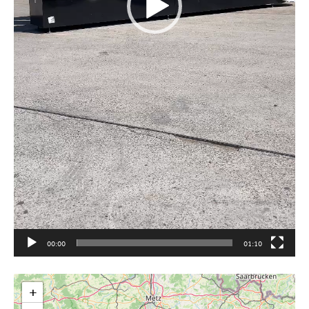
00:00
01:10
+