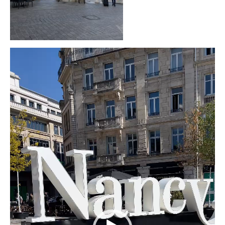
Video-
Player