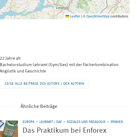
©
contributors
Leaflet
|
OpenStreetMap
22 Jahre alt
Bachelorstudium Lehramt (Gym/Ges) mit der Fächerkombination
Anglistik und Geschichte
ZEIGE ALLE BEITRÄGE DES AUTORS / DER AUTORIN
Ähnliche Beiträge
EUROPA
LEHRAMT / DAF
SOZIALES UND PÄDAGOGIK
SPANIEN
Das Praktikum bei Enforex