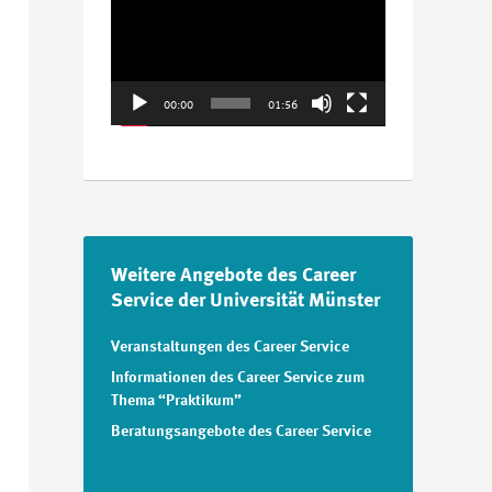
Player
00:00
01:56
Weitere Angebote des Career
Service der Universität Münster
Veranstaltungen des Career Service
Informationen des Career Service zum
Thema “Praktikum”
Beratungsangebote des Career Service