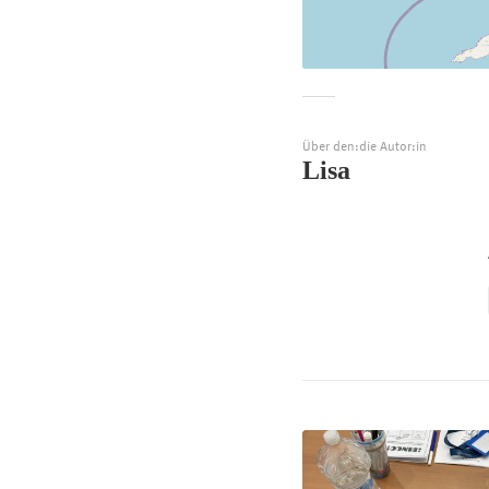
Über den:die Autor:in
Lisa