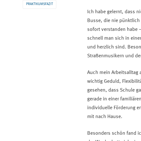
PRAKTIKUMSFAZIT
Ich habe gelernt, dass n
Busse, die nie pünktlich
sofort verstanden habe –
schnell man sich in ein
und herzlich sind. Beson
Straßenmusikern und der
Auch mein Arbeitsalltag a
wichtig Geduld, Flexibil
gesehen, dass Schule ga
gerade in einer familiär
individuelle Förderung e
mit nach Hause.
Besonders schön fand i