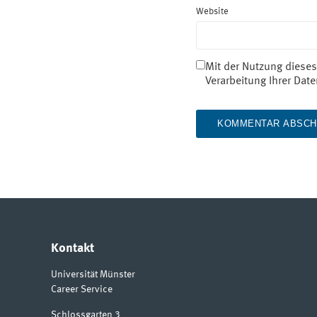
Website
Mit der Nutzung dieses
Verarbeitung Ihrer Dat
Kontakt
Universität Münster
Career Service
Schlossgarten 3