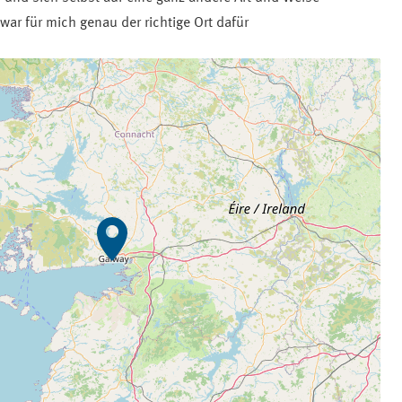
ar für mich genau der richtige Ort dafür