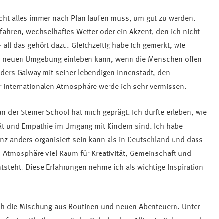
icht alles immer nach Plan laufen muss, um gut zu werden.
 fahren, wechselhaftes Wetter oder ein Akzent, den ich nicht
 all das gehört dazu. Gleichzeitig habe ich gemerkt, wie
er neuen Umgebung einleben kann, wenn die Menschen offen
ders Galway mit seiner lebendigen Innenstadt, den
 internationalen Atmosphäre werde ich sehr vermissen.
n der Steiner School hat mich geprägt. Ich durfte erleben, wie
ität und Empathie im Umgang mit Kindern sind. Ich habe
nz anders organisiert sein kann als in Deutschland und dass
en Atmosphäre viel Raum für Kreativität, Gemeinschaft und
ntsteht. Diese Erfahrungen nehme ich als wichtige Inspiration
ch die Mischung aus Routinen und neuen Abenteuern. Unter