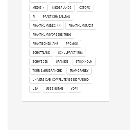
MEDIZIN
NIEDERLANDE
OXFORD
PJ
PRAKTIKUMSALLTAG
PRAKTIKUMSBEGINN
PRAKTIKUMSFAZIT
PRAKTIKUMSVORBEREITUNG
PRAKTISCHES JAHR
PROMOS
SCHOTTLAND
SCHULPRAKTIKUM
SCHWEDEN
SPANIEN
STOCKHOLM
TOURISMUSBRANCHE
TUAMGRANEY
UNIVERSIDAD COMPLUTENSE DE MADRID
USA
USBEKISTAN
YORK