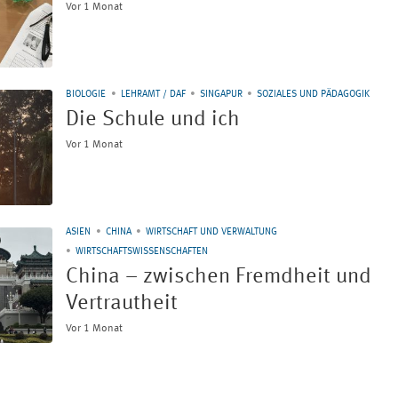
Vor 1 Monat
BIOLOGIE
LEHRAMT / DAF
SINGAPUR
SOZIALES UND PÄDAGOGIK
Die Schule und ich
Vor 1 Monat
ASIEN
CHINA
WIRTSCHAFT UND VERWALTUNG
WIRTSCHAFTSWISSENSCHAFTEN
China – zwischen Fremdheit und
Vertrautheit
Vor 1 Monat