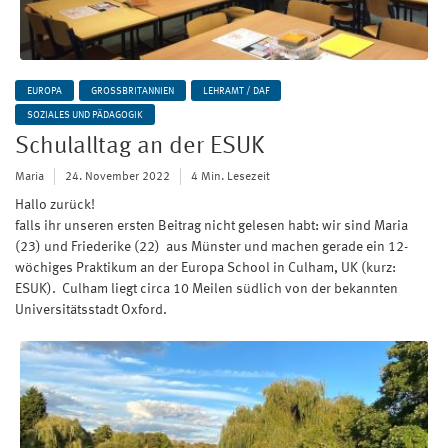
EUROPA
GROSSBRITANNIEN
LEHRAMT / DAF
SOZIALES UND PÄDAGOGIK
Schulalltag an der ESUK
Maria
24. November 2022
4 Min. Lesezeit
Hallo zurück!
falls ihr unseren ersten Beitrag nicht gelesen habt: wir sind Maria
(23) und Friederike (22) aus Münster und machen gerade ein 12-
wöchiges Praktikum an der Europa School in Culham, UK (kurz:
ESUK). Culham liegt circa 10 Meilen südlich von der bekannten
Universitätsstadt Oxford.