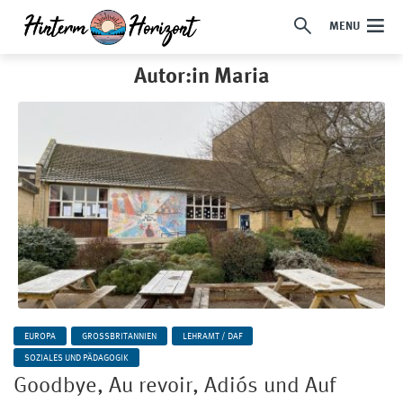
MENU
Autor:in Maria
EUROPA
GROSSBRITANNIEN
LEHRAMT / DAF
SOZIALES UND PÄDAGOGIK
Goodbye, Au revoir, Adiós und Auf