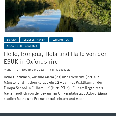
EUROPA
GROSSBRITANNIEN
LEHRAMT / DAF
SOZIALES UND PÄDAGOGIK
Hello, Bonjour, Hola und Hallo von der
ESUK in Oxfordshire
Maria
24. November 2022
5 Min. Lesezeit
Hallo zusammen, wir sind Maria (23) und Friederike (22) aus
Münster und machen gerade ein 12-wöchiges Praktikum an der
Europa School in Culham, UK (kurz: ESUK). Culham liegt circa 10
Meilen südlich von der bekannten Universitätsstadt Oxford. Maria
studiert Mathe und Erdkunde auf Lehramt und macht...