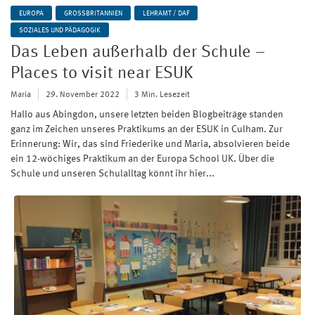
EUROPA
GROSSBRITANNIEN
LEHRAMT / DAF
SOZIALES UND PÄDAGOGIK
Das Leben außerhalb der Schule –
Places to visit near ESUK
Maria
29. November 2022
3 Min. Lesezeit
Hallo aus Abingdon, unsere letzten beiden Blogbeiträge standen
ganz im Zeichen unseres Praktikums an der ESUK in Culham. Zur
Erinnerung: Wir, das sind Friederike und Maria, absolvieren beide
ein 12-wöchiges Praktikum an der Europa School UK. Über die
Schule und unseren Schulalltag könnt ihr hier...