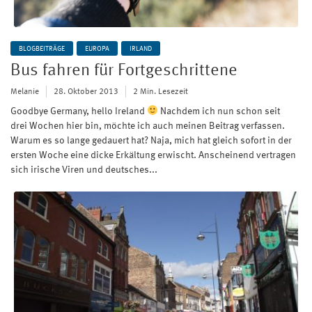
BLOGBEITRÄGE
EUROPA
IRLAND
Bus fahren für Fortgeschrittene
Melanie
28. Oktober 2013
2 Min. Lesezeit
Goodbye Germany, hello Ireland
Nachdem ich nun schon seit
drei Wochen hier bin, möchte ich auch meinen Beitrag verfassen.
Warum es so lange gedauert hat? Naja, mich hat gleich sofort in der
ersten Woche eine dicke Erkältung erwischt. Anscheinend vertragen
sich irische Viren und deutsches...