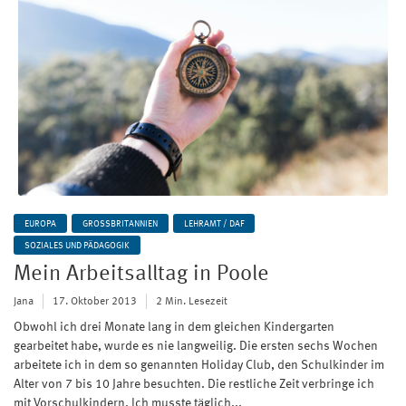
EUROPA
GROSSBRITANNIEN
LEHRAMT / DAF
SOZIALES UND PÄDAGOGIK
Mein Arbeitsalltag in Poole
Jana
17. Oktober 2013
2 Min. Lesezeit
Obwohl ich drei Monate lang in dem gleichen Kindergarten
gearbeitet habe, wurde es nie langweilig. Die ersten sechs Wochen
arbeitete ich in dem so genannten Holiday Club, den Schulkinder im
Alter von 7 bis 10 Jahre besuchten. Die restliche Zeit verbringe ich
mit Vorschulkindern. Ich musste täglich...