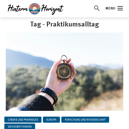
MENU
Tag - Praktikumsalltag
CHEMIE UND PHARMAZIE
EUROPA
FORSCHUNG UND WISSENSCHAFT
GROSSBRITANNIEN