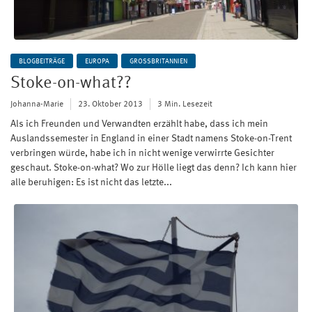
BLOGBEITRÄGE
EUROPA
GROSSBRITANNIEN
Stoke-on-what??
Johanna-Marie
23. Oktober 2013
3 Min. Lesezeit
Als ich Freunden und Verwandten erzählt habe, dass ich mein
Auslandssemester in England in einer Stadt namens Stoke-on-Trent
verbringen würde, habe ich in nicht wenige verwirrte Gesichter
geschaut. Stoke-on-what? Wo zur Hölle liegt das denn? Ich kann hier
alle beruhigen: Es ist nicht das letzte...