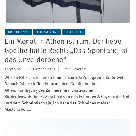
GRIECHENLAND
LEHRAMT / DAF
PHILOLOGIE
Ein Monat in Athen ist rum. Der liebe
Goethe hatte Recht: „Das Spontane ist
das Unverdorbene“
Khrystyna
21. Oktober 2013
2 Min. Lesezeit
Wie ein Blitz aus heiterem Himmel kam die Zusage vom Kulturweit.
Danach folgte ein Telefonat mit dem Goethe-Institut
Athen, Kündigung des Zimmers im münsterschen
Studentenwohnheim, Abschied von den Freunden & Co, von der Uni
und dem Schreibtisch (ja, ich habe das Schreiben meiner
Masterarbeit...