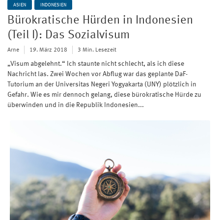
ASIEN
INDONESIEN
Bürokratische Hürden in Indonesien
(Teil I): Das Sozialvisum
Arne
19. März 2018
3 Min. Lesezeit
„Visum abgelehnt.“ Ich staunte nicht schlecht, als ich diese
Nachricht las. Zwei Wochen vor Abflug war das geplante DaF-
Tutorium an der Universitas Negeri Yogyakarta (UNY) plötzlich in
Gefahr. Wie es mir dennoch gelang, diese bürokratische Hürde zu
überwinden und in die Republik Indonesien...