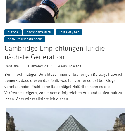
EUROPA
GROSSBRITANNIEN
LEHRAMT / DAF
SOZIALES UND PÄDAGOGIK
Cambridge-Empfehlungen für die
nächste Generation
Franziska
10. Oktober 2017
4 Min. Lesezeit
Beim nochmaligen Durchlesen meiner bisherigen Beiträge habe ich
bemerkt, dass diesen das fehlt, was ich vorher selbst bei Blogs
vermisst habe: Praktische Ratschläge! Natürlich kann es die
Vorfreude steigern, von einem erfolgreichen Auslandsaufenthalt zu
lesen. Aber wie realisiere ich diesen...