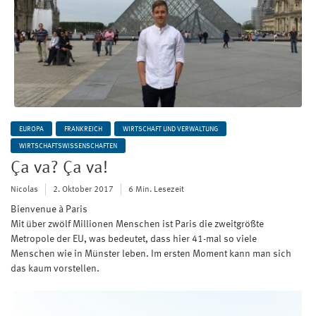
EUROPA
FRANKREICH
WIRTSCHAFT UND VERWALTUNG
WIRTSCHAFTSWISSENSCHAFTEN
Ça va? Ça va!
Nicolas
2. Oktober 2017
6 Min. Lesezeit
Bienvenue à Paris
Mit über zwölf Millionen Menschen ist Paris die zweitgrößte
Metropole der EU, was bedeutet, dass hier 41-mal so viele
Menschen wie in Münster leben. Im ersten Moment kann man sich
das kaum vorstellen.