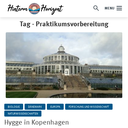
MENU
Tag - Praktikumsvorbereitung
BIOLOGIE
DÄNEMARK
EUROPA
FORSCHUNG UND WISSENSCHAFT
NATURWISSENSCHAFTEN
Hygge in Kopenhagen