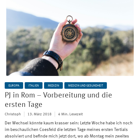
EUROPA
ITALIEN
MEDIZIN
MEDIZIN UND GESUNDHEIT
PJ in Rom – Vorbereitung und die
ersten Tage
Christoph
13. März 2018
4 Min. Lesezeit
Der Wechsel könnte kaum krasser sein: Letzte Woche habe ich noch
im beschaulichen Coesfeld die letzten Tage meines ersten Tertials
absolviert und befinde mich jetzt dort, wo ab Montag mein zweites