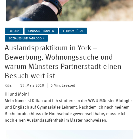
EUROPA
GROSSBRITANNIEN
LEHRAMT / DAF
SOZIALES UND PÄDAGOGIK
Auslandspraktikum in York –
Bewerbung, Wohnungssuche und
warum Münsters Partnerstadt einen
Besuch wert ist
Kilian
13. März 2018
5 Min. Lesezeit
Hi und Moin!
Mein Name ist Kilian und ich studiere an der WWU Münster Biologie
und Englisch auf Gymnasiales Lehramt. Nachdem ich nach meinem
Bachelorabschluss die Hochschule gewechselt habe, musste ich
noch einen Auslandsaufenthalt im Master nachweisen.