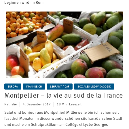
beginnen wird: in Rom.
EUROPA
FRANKREICH
LEHRAMT / DAF
SOZIALES UND PÄDAGOGIK
Montpellier – la vie au sud de la France
Nathalie
4. Dezember 2017
18 Min. Lesezeit
Salut und bonjour aus Montpellier! Mittlerweile bin ich schon seit
fast drei Monaten in dieser wunderschönen südfranzösischen Stadt
und mache ein Schulpraktikum am Collège et Lycée Georges