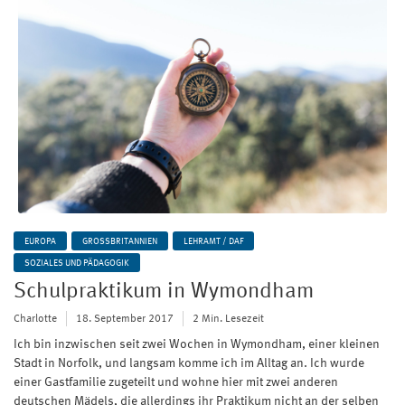
EUROPA
GROSSBRITANNIEN
LEHRAMT / DAF
SOZIALES UND PÄDAGOGIK
Schulpraktikum in Wymondham
Charlotte
18. September 2017
2 Min. Lesezeit
Ich bin inzwischen seit zwei Wochen in Wymondham, einer kleinen
Stadt in Norfolk, und langsam komme ich im Alltag an. Ich wurde
einer Gastfamilie zugeteilt und wohne hier mit zwei anderen
deutschen Mädels, die allerdings ihr Praktikum nicht an der selben