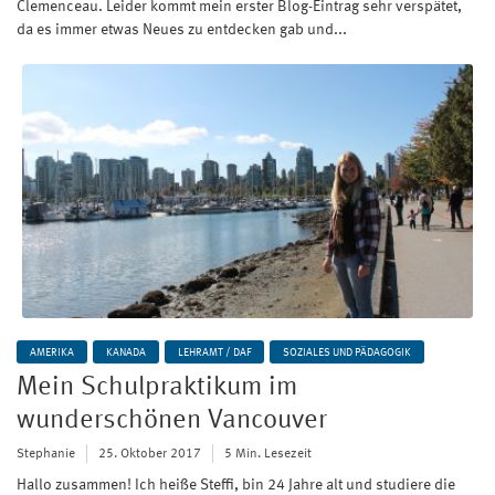
Clemenceau. Leider kommt mein erster Blog-Eintrag sehr verspätet,
da es immer etwas Neues zu entdecken gab und...
AMERIKA
KANADA
LEHRAMT / DAF
SOZIALES UND PÄDAGOGIK
Mein Schulpraktikum im
wunderschönen Vancouver
Stephanie
25. Oktober 2017
5 Min. Lesezeit
Hallo zusammen! Ich heiße Steffi, bin 24 Jahre alt und studiere die