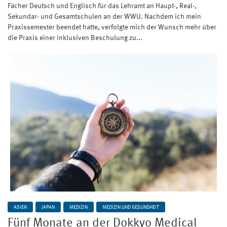
Fächer Deutsch und Englisch für das Lehramt an Haupt-, Real-,
Sekundar- und Gesamtschulen an der WWU. Nachdem ich mein
Praxissemester beendet hatte, verfolgte mich der Wunsch mehr über
die Praxis einer inklusiven Beschulung zu...
ASIEN
JAPAN
MEDIZIN
MEDIZIN UND GESUNDHEIT
Fünf Monate an der Dokkyo Medical