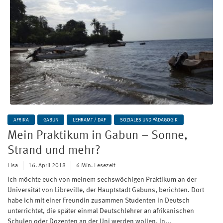
AFRIKA
GABUN
LEHRAMT / DAF
SOZIALES UND PÄDAGOGIK
Mein Praktikum in Gabun – Sonne,
Strand und mehr?
Lisa
16. April 2018
6 Min. Lesezeit
Ich möchte euch von meinem sechswöchigen Praktikum an der
Universität von Libreville, der Hauptstadt Gabuns, berichten. Dort
habe ich mit einer Freundin zusammen Studenten in Deutsch
unterrichtet, die später einmal Deutschlehrer an afrikanischen
Schulen oder Dozenten an der Uni werden wollen. In...