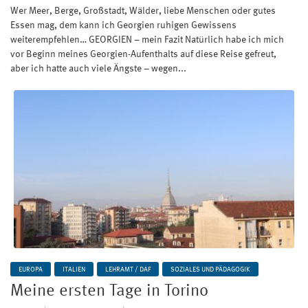
Wer Meer, Berge, Großstadt, Wälder, liebe Menschen oder gutes
Essen mag, dem kann ich Georgien ruhigen Gewissens
weiterempfehlen… GEORGIEN – mein Fazit Natürlich habe ich mich
vor Beginn meines Georgien-Aufenthalts auf diese Reise gefreut,
aber ich hatte auch viele Ängste – wegen...
EUROPA
ITALIEN
LEHRAMT / DAF
SOZIALES UND PÄDAGOGIK
Meine ersten Tage in Torino