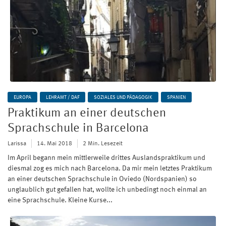
EUROPA
LEHRAMT / DAF
SOZIALES UND PÄDAGOGIK
SPANIEN
Praktikum an einer deutschen
Sprachschule in Barcelona
Larissa
14. Mai 2018
2 Min. Lesezeit
Im April begann mein mittlerweile drittes Auslandspraktikum und
diesmal zog es mich nach Barcelona. Da mir mein letztes Praktikum
an einer deutschen Sprachschule in Oviedo (Nordspanien) so
unglaublich gut gefallen hat, wollte ich unbedingt noch einmal an
eine Sprachschule. Kleine Kurse...