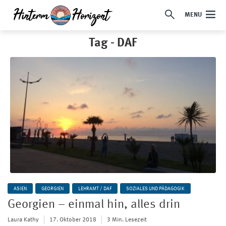
MENU
Tag - DAF
ASIEN
GEORGIEN
LEHRAMT / DAF
SOZIALES UND PÄDAGOGIK
Georgien – einmal hin, alles drin
Laura Kathy
17. Oktober 2018
3 Min. Lesezeit