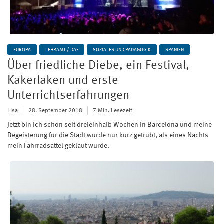
EUROPA
LEHRAMT / DAF
SOZIALES UND PÄDAGOGIK
SPANIEN
Über friedliche Diebe, ein Festival,
Kakerlaken und erste
Unterrichtserfahrungen
Lisa
28. September 2018
7 Min. Lesezeit
Jetzt bin ich schon seit dreieinhalb Wochen in Barcelona und meine
Begeisterung für die Stadt wurde nur kurz getrübt, als eines Nachts
mein Fahrradsattel geklaut wurde.