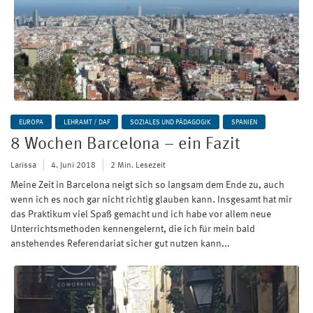
EUROPA
LEHRAMT / DAF
SOZIALES UND PÄDAGOGIK
SPANIEN
8 Wochen Barcelona – ein Fazit
Larissa
4. Juni 2018
2 Min. Lesezeit
Meine Zeit in Barcelona neigt sich so langsam dem Ende zu, auch
wenn ich es noch gar nicht richtig glauben kann. Insgesamt hat mir
das Praktikum viel Spaß gemacht und ich habe vor allem neue
Unterrichtsmethoden kennengelernt, die ich für mein bald
anstehendes Referendariat sicher gut nutzen kann...