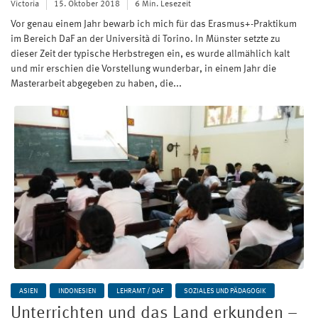
Victoria
15. Oktober 2018
6 Min. Lesezeit
Vor genau einem Jahr bewarb ich mich für das Erasmus+-Praktikum
im Bereich DaF an der Università di Torino. In Münster setzte zu
dieser Zeit der typische Herbstregen ein, es wurde allmählich kalt
und mir erschien die Vorstellung wunderbar, in einem Jahr die
Masterarbeit abgegeben zu haben, die...
ASIEN
INDONESIEN
LEHRAMT / DAF
SOZIALES UND PÄDAGOGIK
Unterrichten und das Land erkunden –