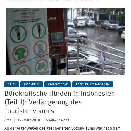
ASIEN
INDONESIEN
LEHRAMT / DAF
SOZIALES UND PÄDAGOGIK
Bürokratische Hürden in Indonesien
(Teil II): Verlängerung des
Touristenvisums
Arne
19. März 2018
5 Min. Lesezeit
All der Ärger wegen des gescheiterten Sozialvisums war nach dem