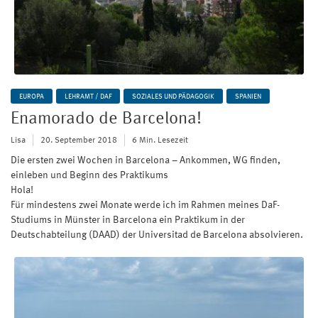
EUROPA
LEHRAMT / DAF
SOZIALES UND PÄDAGOGIK
SPANIEN
Enamorado de Barcelona!
Lisa
20. September 2018
6 Min. Lesezeit
Die ersten zwei Wochen in Barcelona – Ankommen, WG finden,
einleben und Beginn des Praktikums
Hola!
Für mindestens zwei Monate werde ich im Rahmen meines DaF-
Studiums in Münster in Barcelona ein Praktikum in der
Deutschabteilung (DAAD) der Universitad de Barcelona absolvieren.