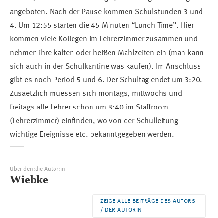
angeboten. Nach der Pause kommen Schulstunden 3 und
4. Um 12:55 starten die 45 Minuten “Lunch Time”. Hier
kommen viele Kollegen im Lehrerzimmer zusammen und
nehmen ihre kalten oder heißen Mahlzeiten ein (man kann
sich auch in der Schulkantine was kaufen). Im Anschluss
gibt es noch Period 5 und 6. Der Schultag endet um 3:20.
Zusaetzlich muessen sich montags, mittwochs und
freitags alle Lehrer schon um 8:40 im Staffroom
(Lehrerzimmer) einfinden, wo von der Schulleitung
wichtige Ereignisse etc. bekanntgegeben werden.
Über den:die Autor:in
Wiebke
ZEIGE ALLE BEITRÄGE DES AUTORS
/ DER AUTORIN