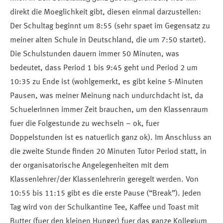
direkt die Moeglichkeit gibt, diesen einmal darzustellen:
Der Schultag beginnt um 8:55 (sehr spaet im Gegensatz zu
meiner alten Schule in Deutschland, die um 7:50 startet).
Die Schulstunden dauern immer 50 Minuten, was
bedeutet, dass Period 1 bis 9:45 geht und Period 2 um
10:35 zu Ende ist (wohlgemerkt, es gibt keine 5-Minuten
Pausen, was meiner Meinung nach undurchdacht ist, da
SchuelerInnen immer Zeit brauchen, um den Klassenraum
fuer die Folgestunde zu wechseln – ok, fuer
Doppelstunden ist es natuerlich ganz ok). Im Anschluss an
die zweite Stunde finden 20 Minuten Tutor Period statt, in
der organisatorische Angelegenheiten mit dem
Klassenlehrer/der Klassenlehrerin geregelt werden. Von
10:55 bis 11:15 gibt es die erste Pause (“Break”). Jeden
Tag wird von der Schulkantine Tee, Kaffee und Toast mit
Butter (fuer den kleinen Hunger) fuer das ganze Kollegium