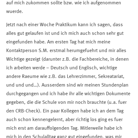
auf mich zukommen sollte bzw. wie ich aufgenommen
wuerde.
Jetzt nach einer Woche Praktikum kann ich sagen, dass
alles gut gelaufen ist und ich mich auch schon sehr gut
eingefunden habe. Am ersten Tag hat mich meine
Kontaktperson S.M. erstmal herumgefuehrt und mir alles
Wichtige gezeigt (darunter z.B. die Fachbereiche, in denen
ich arbeiten werde – Deutsch und Englisch, wichtige
andere Raeume wie z.B. das Lehrerzimmer, Sekreatariat,
und und und…). Ausserdem sind wir meinen Stundenplan
durchgegangen und ich habe ihr alle wichtigen Dokumente
gegeben, die die Schule von mir noch brauchte (u.a. fuer
den CRB-Check). Ein paar Kollegen habe ich an dem Tag
auch schon kennengelernt, aber richtig los ging es fuer
mich erst am darauffolgenden Tag. Mitlerweile habe ich
mich in den Schulalltag ganz gut eingefunden, was mir