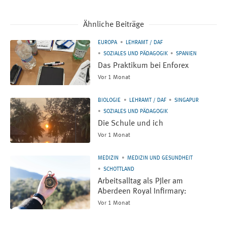
Ähnliche Beiträge
EUROPA
LEHRAMT / DAF
SOZIALES UND PÄDAGOGIK
SPANIEN
Das Praktikum bei Enforex
Vor 1 Monat
BIOLOGIE
LEHRAMT / DAF
SINGAPUR
SOZIALES UND PÄDAGOGIK
Die Schule und ich
Vor 1 Monat
MEDIZIN
MEDIZIN UND GESUNDHEIT
SCHOTTLAND
Arbeitsalltag als PJler am
Aberdeen Royal Infirmary:
Vor 1 Monat