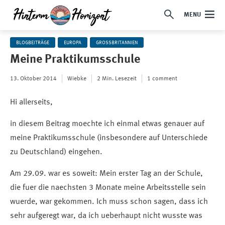
MENU
BLOGBEITRÄGE
EUROPA
GROSSBRITANNIEN
Meine Praktikumsschule
13. Oktober 2014
Wiebke
2 Min. Lesezeit
1 comment
Hi allerseits,
in diesem Beitrag moechte ich einmal etwas genauer auf
meine Praktikumsschule (insbesondere auf Unterschiede
zu Deutschland) eingehen.
Am 29.09. war es soweit: Mein erster Tag an der Schule,
die fuer die naechsten 3 Monate meine Arbeitsstelle sein
wuerde, war gekommen. Ich muss schon sagen, dass ich
sehr aufgeregt war, da ich ueberhaupt nicht wusste was