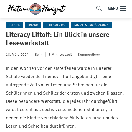
MENU
EUROPA
IRLAND
LEHRAMT / DAF
SOZIALES UND PÄDAGOGIK
Literacy Liftoff: Ein Blick in unsere
Lesewerkstatt
18. März 2024
Selin
3 Min. Lesezeit
Kommentieren
In den Wochen vor den Osterferien wurde in unserer
Schule wieder der Literacy Liftoff angekündigt – eine
aufregende Zeit voller Lesen und Schreiben für die
Schülerinnen und Schüler der ersten und zweiten Klassen.
Diese besondere Werkstatt, die jedes Jahr durchgeführt
wird, besteht aus sechs verschiedenen Stationen, an
denen die Kinder verschiedene Aktivitäten rund um das
Lesen und Schreiben durchführen.