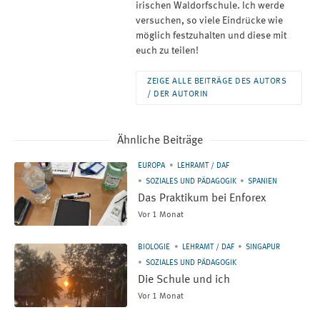
irischen Waldorfschule. Ich werde
versuchen, so viele Eindrücke wie
möglich festzuhalten und diese mit
euch zu teilen!
ZEIGE ALLE BEITRÄGE DES AUTORS
/ DER AUTORIN
Ähnliche Beiträge
EUROPA
LEHRAMT / DAF
SOZIALES UND PÄDAGOGIK
SPANIEN
Das Praktikum bei Enforex
Vor 1 Monat
BIOLOGIE
LEHRAMT / DAF
SINGAPUR
SOZIALES UND PÄDAGOGIK
Die Schule und ich
Vor 1 Monat