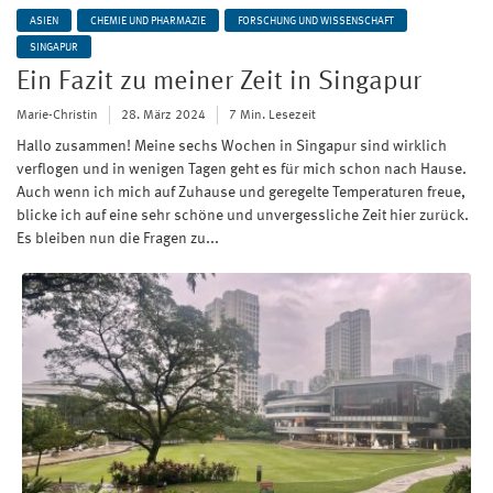
ASIEN
CHEMIE UND PHARMAZIE
FORSCHUNG UND WISSENSCHAFT
SINGAPUR
Ein Fazit zu meiner Zeit in Singapur
Marie-Christin
28. März 2024
7 Min. Lesezeit
Hallo zusammen! Meine sechs Wochen in Singapur sind wirklich
verflogen und in wenigen Tagen geht es für mich schon nach Hause.
Auch wenn ich mich auf Zuhause und geregelte Temperaturen freue,
blicke ich auf eine sehr schöne und unvergessliche Zeit hier zurück.
Es bleiben nun die Fragen zu...