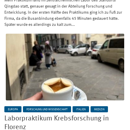
Mein Praktikum fand im zentralchemischen Labor des Standorts
Qingdao statt, genauer gesagt in der Abteilung Forschung und
Entwicklung. In der ersten Hälfte des Praktikums ging ich zu Fuß zur
Firma, da die Busanbindung ebenfalls 45 Minuten gedauert hätte.
Später wurde es allerdings zu kalt zum...
EUROPA
FORSCHUNG UND WISSENSCHAFT
ITALIEN
MEDIZIN
Laborpraktikum Krebsforschung in
Florenz