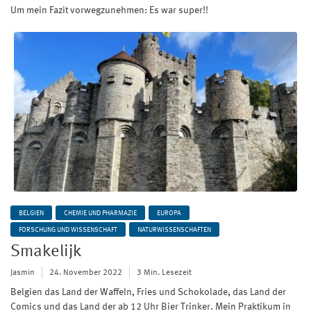
Um mein Fazit vorwegzunehmen: Es war super!!
BELGIEN
CHEMIE UND PHARMAZIE
EUROPA
FORSCHUNG UND WISSENSCHAFT
NATURWISSENSCHAFTEN
Smakelijk
Jasmin
24. November 2022
3 Min. Lesezeit
Belgien das Land der Waffeln, Fries und Schokolade, das Land der
Comics und das Land der ab 12 Uhr Bier Trinker. Mein Praktikum in