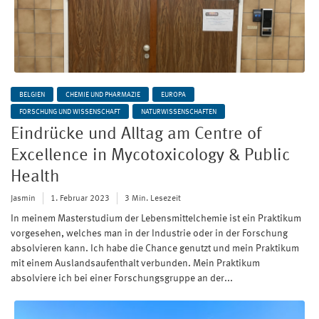
BELGIEN
CHEMIE UND PHARMAZIE
EUROPA
FORSCHUNG UND WISSENSCHAFT
NATURWISSENSCHAFTEN
Eindrücke und Alltag am Centre of
Excellence in Mycotoxicology & Public
Health
Jasmin
1. Februar 2023
3 Min. Lesezeit
In meinem Masterstudium der Lebensmittelchemie ist ein Praktikum
vorgesehen, welches man in der Industrie oder in der Forschung
absolvieren kann. Ich habe die Chance genutzt und mein Praktikum
mit einem Auslandsaufenthalt verbunden. Mein Praktikum
absolviere ich bei einer Forschungsgruppe an der...