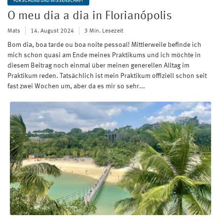
FORSCHUNG UND WISSENSCHAFT
O meu dia a dia in Florianópolis
Mats
14. August 2024
3 Min. Lesezeit
Bom dia, boa tarde ou boa noite pessoal! Mittlerweile befinde ich
mich schon quasi am Ende meines Praktikums und ich möchte in
diesem Beitrag noch einmal über meinen generellen Alltag im
Praktikum reden. Tatsächlich ist mein Praktikum offiziell schon seit
fast zwei Wochen um, aber da es mir so sehr...