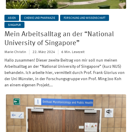
ASIEN
CHEMIE UND PHARMAZIE
FORSCHUNG UND WISSENSCHAFT
SINGAPUR
Mein Arbeitsalltag an der “National
University of Singapore”
Marie-Christin
22. März 2024
6 Min. Lesezeit
Hallo zusammen! Dieser zweite Beitrag von mir soll nun meinen
Arbeitsalltag an der “National University of Singapore” (kurz NUS)
behandeln. Ich arbeite hier, vermittelt durch Prof. Frank Glorius von
der Uni Münster, in der Forschungsgruppe von Prof. Ming Joo Koh
an einem eigenen Projekt...