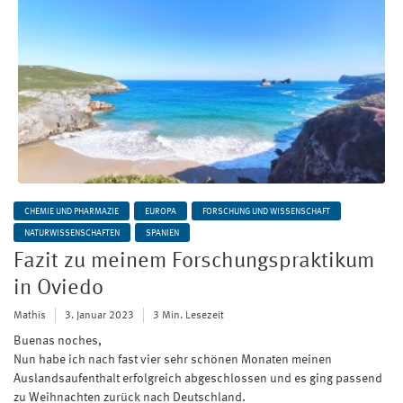
CHEMIE UND PHARMAZIE
EUROPA
FORSCHUNG UND WISSENSCHAFT
NATURWISSENSCHAFTEN
SPANIEN
Fazit zu meinem Forschungspraktikum
in Oviedo
Mathis
3. Januar 2023
3 Min. Lesezeit
Buenas noches,
Nun habe ich nach fast vier sehr schönen Monaten meinen
Auslandsaufenthalt erfolgreich abgeschlossen und es ging passend
zu Weihnachten zurück nach Deutschland.