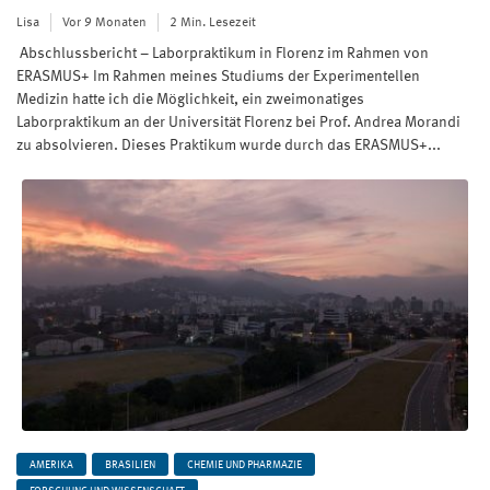
Lisa
Vor 9 Monaten
2 Min. Lesezeit
Abschlussbericht – Laborpraktikum in Florenz im Rahmen von
ERASMUS+ Im Rahmen meines Studiums der Experimentellen
Medizin hatte ich die Möglichkeit, ein zweimonatiges
Laborpraktikum an der Universität Florenz bei Prof. Andrea Morandi
zu absolvieren. Dieses Praktikum wurde durch das ERASMUS+...
AMERIKA
BRASILIEN
CHEMIE UND PHARMAZIE