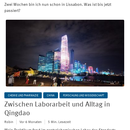
Zwei Wochen bin ich nun schon in Lissabon. Was ist bis jetzt
passiert?
CHEMIE UND PHARMAZIE
CHINA
FORSCHUNG UND WISSENSCHAFT
Zwischen Laborarbeit und Alltag in
Qingdao
Robin
Vor 6 Monaten
5 Min. Lesezeit