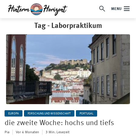
MENU
Tag - Laborpraktikum
EUROPA
FORSCHUNG UND WISSENSCHAFT
PORTUGAL
die zweite Woche: hochs und tiefs
Pia
Vor 4 Monaten
3 Min. Lesezeit