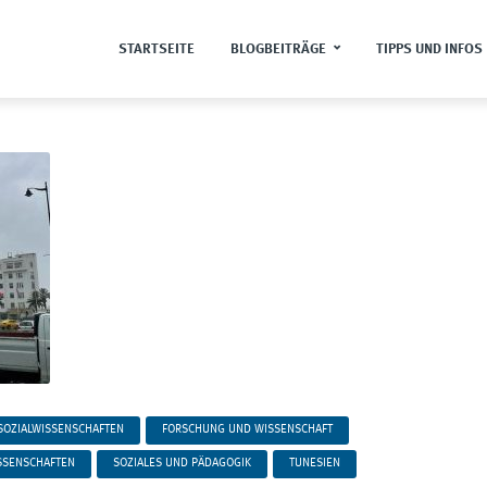
STARTSEITE
BLOGBEITRÄGE
TIPPS UND INFOS
SOZIALWISSENSCHAFTEN
FORSCHUNG UND WISSENSCHAFT
SSENSCHAFTEN
SOZIALES UND PÄDAGOGIK
TUNESIEN