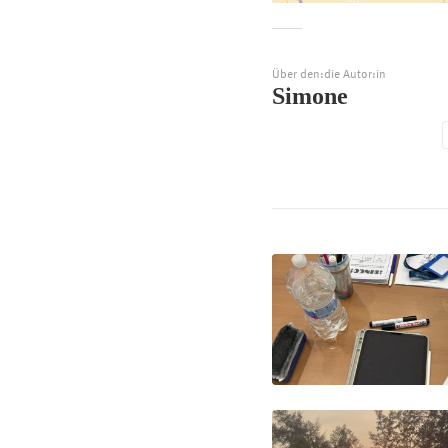
Über den:die Autor:in
Simone