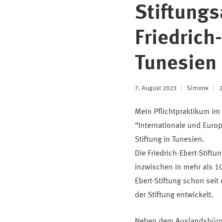
Stiftungs
Friedrich
Tunesien
7. August 2023
Simone
2
Mein Pflichtpraktikum i
“Internationale und Europ
Stiftung in Tunesien.
Die Friedrich-Ebert-Stiftu
inzwischen in mehr als 10
Ebert-Stiftung schon sei
der Stiftung entwickelt.
Neben dem Auslandsbüro 