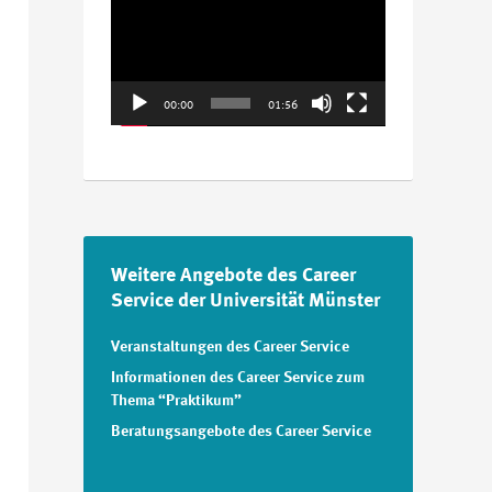
Player
00:00
01:56
Weitere Angebote des Career
Service der Universität Münster
Veranstaltungen des Career Service
Informationen des Career Service zum
Thema “Praktikum”
Beratungsangebote des Career Service