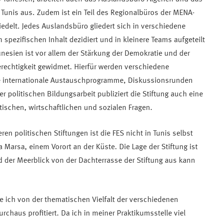
Tunis aus. Zudem ist ein Teil des Regionalbüros der MENA-
edelt. Jedes Auslandsbüro gliedert sich in verschiedene
pezifischen Inhalt dezidiert und in kleinere Teams aufgeteilt
Tunesien ist vor allem der Stärkung der Demokratie und der
erechtigkeit gewidmet. Hierfür werden verschiedene
wie internationale Austauschprogramme, Diskussionsrunden
politischen Bildungsarbeit publiziert die Stiftung auch eine
tischen, wirtschaftlichen und sozialen Fragen.
en politischen Stiftungen ist die FES nicht in Tunis selbst
a Marsa, einem Vorort an der Küste. Die Lage der Stiftung ist
nd der Meerblick von der Dachterrasse der Stiftung aus kann
 ich von der thematischen Vielfalt der verschiedenen
rchaus profitiert. Da ich in meiner Praktikumsstelle viel