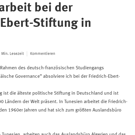
arbeit bei der
-Ebert-Stiftung in
 Min. Lesezeit
Kommentieren
m Rahmen des deutsch-französischen Studiengangs
äische Governance” absolviere ich bei der Friedrich-Ebert-
ng ist die älteste politische Stiftung in Deutschland und ist
0 Ländern der Welt präsent. In Tunesien arbeitet die Friedrich-
t den 1960er Jahren und hat sich zum größten Auslandsbüro
Tunesien, arbeiten auch das Auslandsbüro Algerien und das