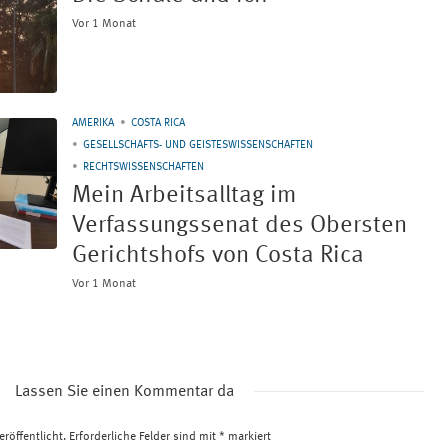
Vor 1 Monat
AMERIKA
COSTA RICA
GESELLSCHAFTS- UND GEISTESWISSENSCHAFTEN
RECHTSWISSENSCHAFTEN
Mein Arbeitsalltag im
Verfassungssenat des Obersten
Gerichtshofs von Costa Rica
Vor 1 Monat
Lassen Sie einen Kommentar da
röffentlicht.
Erforderliche Felder sind mit
*
markiert