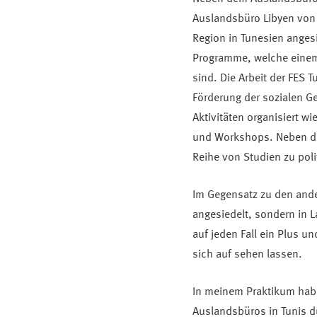
Auslandsbüro Libyen von 
Region in Tunesien angesi
Programme, welche einem s
sind. Die Arbeit der FES 
Förderung der sozialen G
Aktivitäten organisiert 
und Workshops. Neben der 
Reihe von Studien zu poli
Im Gegensatz zu den ander
angesiedelt, sondern in L
auf jeden Fall ein Plus u
sich auf sehen lassen.
In meinem Praktikum habe
Auslandsbüros in Tunis du