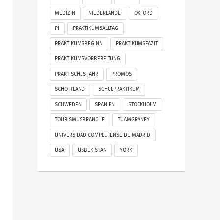
MEDIZIN
NIEDERLANDE
OXFORD
PJ
PRAKTIKUMSALLTAG
PRAKTIKUMSBEGINN
PRAKTIKUMSFAZIT
PRAKTIKUMSVORBEREITUNG
PRAKTISCHES JAHR
PROMOS
SCHOTTLAND
SCHULPRAKTIKUM
SCHWEDEN
SPANIEN
STOCKHOLM
TOURISMUSBRANCHE
TUAMGRANEY
UNIVERSIDAD COMPLUTENSE DE MADRID
USA
USBEKISTAN
YORK