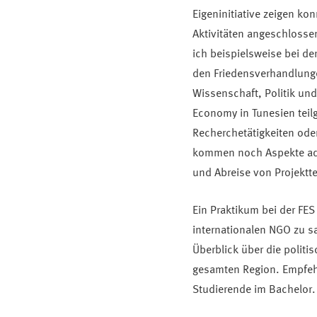
Eigeninitiative zeigen ko
Aktivitäten angeschlosse
ich beispielsweise bei de
den Friedensverhandlungen
Wissenschaft, Politik un
Economy in Tunesien tei
Recherchetätigkeiten ode
kommen noch Aspekte admi
und Abreise von Projektt
Ein Praktikum bei der FES 
internationalen NGO zu s
Überblick über die polit
gesamten Region. Empfehl
Studierende im Bachelor