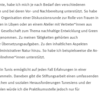
nnte, habe ich mich je nach Bedarf den verschiedenen
n und bei deren Vor- und Nachbereitung unterstützt. So habe
r Organisation einer Diskussionsrunde zur Rolle von Frauen in
 in Libyen oder an einem Atelier mit Vertreter*innen aus
d Gesellschaft zum Thema nachhaltige Entwicklung und Green
lgenommen. Zu meinen Tätigkeiten gehörten auch
r Übersetzungsaufgaben. Zu den inhaltlichen Aspekten
nistrativer Natur hinzu. So habe ich beispielsweise die An-
eilnehmer*innen unterstützt.
in Tunis ermöglicht auf jeden Fall Erfahrungen in einer
ammeln. Daneben gibt die Stiftungsarbeit einen umfassenden
ischen und sozialen Herausforderungen Tunesiens und der
en würde ich die Praktikumsstelle jedoch nur für
.