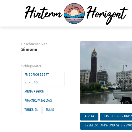
Geschrieben von
Simone
Schlagwörter
FRIEDRICH-EBERT-
STIFTUNG
MENA-REGION
PRAKTIKUMSALLTAG
TUNESIEN
TUNIS
AFRIKA
ERZIEHUNGS- UND 
GESELLSCHAFTS- UND GEISTESWI