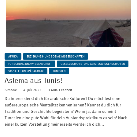
AFRIKA
ERZIEHUNGS- UND SOZIALWISSENSCHAFTEN
FORSCHUNG UND WISSENSCHAFT
GESELLSCHAFTS- UND GEISTESWISSENSCHAFTEN
SOZIALES UND PÄDAGOGIK
TUNESIEN
Aslema aus Tunis!
Simone
4. Juli 2023
3 Min. Lesezeit
Du interessierst dich für arabische Kulturen? Du möchtest eine
außereuropäische Mentalität kennenlernen? Kannst du dich für
Tradition und Geschichte begeistern? Wenn ja, dann scheint
Tunesien eine gute Wahl für dein Auslandspraktikum zu sein! Nach
einer kurzen Vorstellung meinerseits werde ich dich...