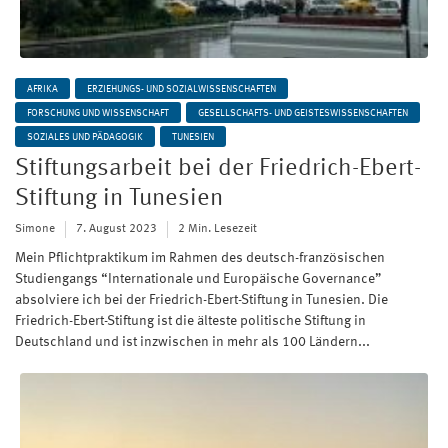
AFRIKA
ERZIEHUNGS- UND SOZIALWISSENSCHAFTEN
FORSCHUNG UND WISSENSCHAFT
GESELLSCHAFTS- UND GEISTESWISSENSCHAFTEN
SOZIALES UND PÄDAGOGIK
TUNESIEN
Stiftungsarbeit bei der Friedrich-Ebert-
Stiftung in Tunesien
Simone
7. August 2023
2 Min. Lesezeit
Mein Pflichtpraktikum im Rahmen des deutsch-französischen
Studiengangs “Internationale und Europäische Governance”
absolviere ich bei der Friedrich-Ebert-Stiftung in Tunesien. Die
Friedrich-Ebert-Stiftung ist die älteste politische Stiftung in
Deutschland und ist inzwischen in mehr als 100 Ländern...