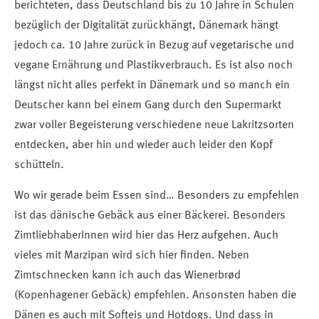
berichteten, dass Deutschland bis zu 10 Jahre in Schulen
bezüglich der Digitalität zurückhängt, Dänemark hängt
jedoch ca. 10 Jahre zurück in Bezug auf vegetarische und
vegane Ernährung und Plastikverbrauch. Es ist also noch
längst nicht alles perfekt in Dänemark und so manch ein
Deutscher kann bei einem Gang durch den Supermarkt
zwar voller Begeisterung verschiedene neue Lakritzsorten
entdecken, aber hin und wieder auch leider den Kopf
schütteln.
Wo wir gerade beim Essen sind… Besonders zu empfehlen
ist das dänische Gebäck aus einer Bäckerei. Besonders
ZimtliebhaberInnen wird hier das Herz aufgehen. Auch
vieles mit Marzipan wird sich hier finden. Neben
Zimtschnecken kann ich auch das Wienerbrød
(Kopenhagener Gebäck) empfehlen. Ansonsten haben die
Dänen es auch mit Softeis und Hotdogs. Und dass in