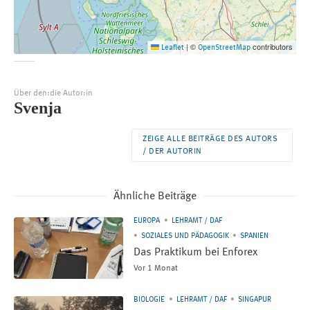
©
contributors
Leaflet
|
OpenStreetMap
Über den:die Autor:in
Svenja
ZEIGE ALLE BEITRÄGE DES AUTORS
/ DER AUTORIN
Ähnliche Beiträge
EUROPA
LEHRAMT / DAF
SOZIALES UND PÄDAGOGIK
SPANIEN
Das Praktikum bei Enforex
Vor 1 Monat
BIOLOGIE
LEHRAMT / DAF
SINGAPUR