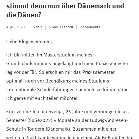
stimmt denn nun über Dänemark und
die Dänen?
4. Juli 2023
Svenja
5 Min. Lesezeit
2 comments
Liebe BlogleserInnen,
ich bin mitten im Masterstudium meines
Grundschulstudiums angelangt und mein Praxissemester
lag vor der Tür. So erschien mir das Praxissemester
optimal, noch vor Beendigung meines Studiums
internationale Schulerfahrungen sammeln zu können, die
ich gerne mit euch teilen möchte!
Kurz zu mir: Ich bin Svenja, 25 Jahre und verbringe dieses
Semester (SoSe2023) 4 Monate an der Ludwig-Andresen-
Schule in Tondern (Dänemark). Zusammen mit einer
weiteren Praktikantin wohne ich in einem Air BnB mitten im