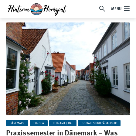
MENU
DÄNEMARK
EUROPA
LEHRAMT / DAF
SOZIALES UND PÄDAGOGIK
Praxissemester in Dänemark – Was