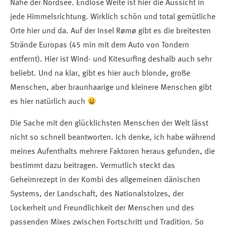
Nähe der Nordsee. Endlose Weite ist hier die Aussicht in
jede Himmelsrichtung. Wirklich schön und total gemütliche
Orte hier und da. Auf der Insel Rømø gibt es die breitesten
Strände Europas (45 min mit dem Auto von Tondern
entfernt). Hier ist Wind- und Kitesurfing deshalb auch sehr
beliebt. Und na klar, gibt es hier auch blonde, große
Menschen, aber braunhaarige und kleinere Menschen gibt
es hier natürlich auch
Die Sache mit den glücklichsten Menschen der Welt lässt
nicht so schnell beantworten. Ich denke, ich habe während
meines Aufenthalts mehrere Faktoren heraus gefunden, die
bestimmt dazu beitragen. Vermutlich steckt das
Geheimrezept in der Kombi des allgemeinen dänischen
Systems, der Landschaft, des Nationalstolzes, der
Lockerheit und Freundlichkeit der Menschen und des
passenden Mixes zwischen Fortschritt und Tradition. So