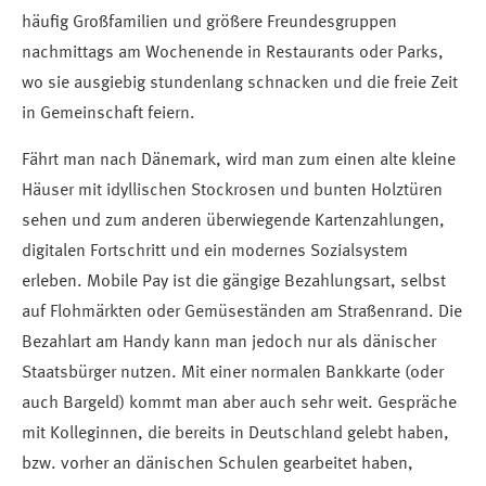
häufig Großfamilien und größere Freundesgruppen
nachmittags am Wochenende in Restaurants oder Parks,
wo sie ausgiebig stundenlang schnacken und die freie Zeit
in Gemeinschaft feiern.
Fährt man nach Dänemark, wird man zum einen alte kleine
Häuser mit idyllischen Stockrosen und bunten Holztüren
sehen und zum anderen überwiegende Kartenzahlungen,
digitalen Fortschritt und ein modernes Sozialsystem
erleben. Mobile Pay ist die gängige Bezahlungsart, selbst
auf Flohmärkten oder Gemüseständen am Straßenrand. Die
Bezahlart am Handy kann man jedoch nur als dänischer
Staatsbürger nutzen. Mit einer normalen Bankkarte (oder
auch Bargeld) kommt man aber auch sehr weit. Gespräche
mit Kolleginnen, die bereits in Deutschland gelebt haben,
bzw. vorher an dänischen Schulen gearbeitet haben,