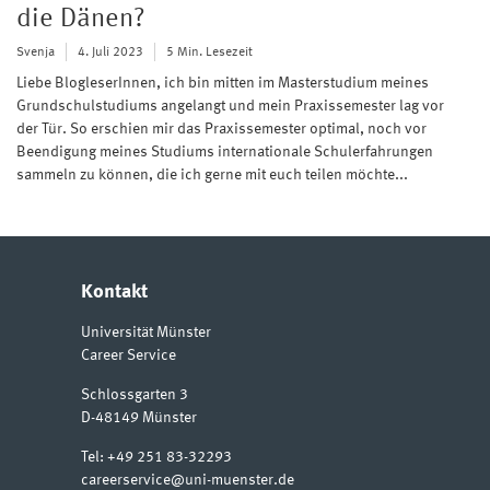
die Dänen?
Svenja
4. Juli 2023
5 Min. Lesezeit
Liebe BlogleserInnen, ich bin mitten im Masterstudium meines
Grundschulstudiums angelangt und mein Praxissemester lag vor
der Tür. So erschien mir das Praxissemester optimal, noch vor
Beendigung meines Studiums internationale Schulerfahrungen
sammeln zu können, die ich gerne mit euch teilen möchte...
Kontakt
Universität Münster
Career Service
Schlossgarten 3
D-48149
Münster
Tel:
+49 251 83-32293
careerservice@uni-muenster.de