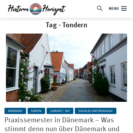
MENU
Tag - Tondern
DÄNEMARK
EUROPA
LEHRAMT / DAF
SOZIALES UND PÄDAGOGIK
Praxissemester in Dänemark – Was
stimmt denn nun über Dänemark und