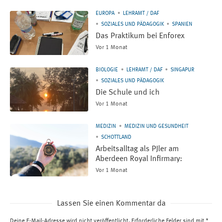
EUROPA
LEHRAMT / DAF
SOZIALES UND PÄDAGOGIK
SPANIEN
Das Praktikum bei Enforex
Vor 1 Monat
BIOLOGIE
LEHRAMT / DAF
SINGAPUR
SOZIALES UND PÄDAGOGIK
Die Schule und ich
Vor 1 Monat
MEDIZIN
MEDIZIN UND GESUNDHEIT
SCHOTTLAND
Arbeitsalltag als PJler am
Aberdeen Royal Infirmary:
Vor 1 Monat
Lassen Sie einen Kommentar da
Deine E-Mail-Adresse wird nicht veröffentlicht.
Erforderliche Felder sind mit
*