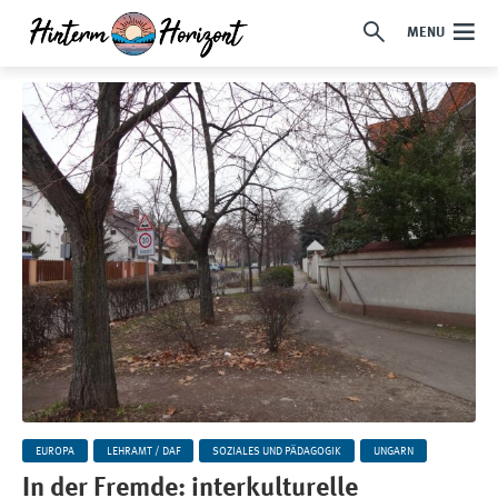
MENU
EUROPA
LEHRAMT / DAF
SOZIALES UND PÄDAGOGIK
UNGARN
In der Fremde: interkulturelle