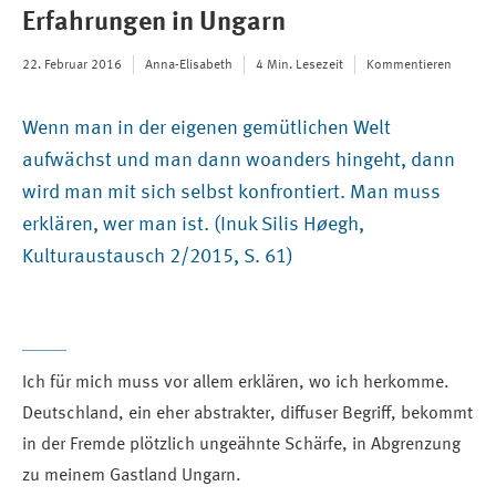
Erfahrungen in Ungarn
22. Februar 2016
Anna-Elisabeth
4 Min. Lesezeit
Kommentieren
Wenn man in der eigenen gemütlichen Welt
aufwächst und man dann woanders hingeht, dann
wird man mit sich selbst konfrontiert. Man muss
erklären, wer man ist. (Inuk Silis H
ø
egh,
Kulturaustausch 2/2015, S. 61)
Ich für mich muss vor allem erklären, wo ich herkomme.
Deutschland, ein eher abstrakter, diffuser Begriff, bekommt
in der Fremde plötzlich ungeähnte Schärfe, in Abgrenzung
zu meinem Gastland Ungarn.