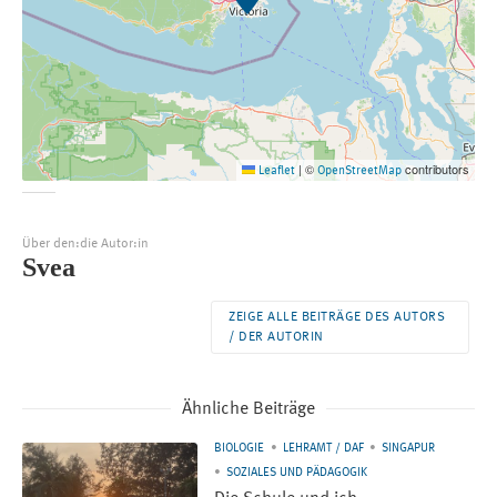
©
contributors
Leaflet
|
OpenStreetMap
Über den:die Autor:in
Svea
ZEIGE ALLE BEITRÄGE DES AUTORS
/ DER AUTORIN
Ähnliche Beiträge
BIOLOGIE
LEHRAMT / DAF
SINGAPUR
SOZIALES UND PÄDAGOGIK