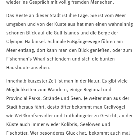
wieder ins Gespräch mit völlig fremden Menschen.
Das Beste an dieser Stadt ist ihre Lage. Sie ist vom Meer
umgeben und von der Küste aus hat man einen wahnsinnig
schönen Blick auf die Gulf Islands und die Berge der
Olympic Halbinsel. Schmale Fußgängerwege führen am
Meer entlang, dort kann man den Blick genießen, oder zum
Fisherman’s Wharf schlendern und sich die bunten
Hausboote ansehen.
Innerhalb kürzester Zeit ist man in der Natur. Es gibt viele
Möglichkeiten zum Wandern, einige Regional und
Provincial Parks, Strände und Seen. Je weiter man aus der
Stadt heraus fährt, desto öfter bekommt man Greifvögel
wie Weißkopfseeadler und Truthahngeier zu Gesicht, an der
Küste auch immer wieder Kolibris, Seelöwen und
Fischotter. Wer besonderes Glück hat, bekommt auch mal