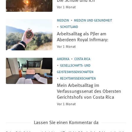
Die Schule und ich
Vor 1 Monat
MEDIZIN
MEDIZIN UND GESUNDHEIT
SCHOTTLAND
Arbeitsalltag als PJler am
Aberdeen Royal Infirmary:
Vor 1 Monat
AMERIKA
COSTA RICA
GESELLSCHAFTS- UND
GEISTESWISSENSCHAFTEN
RECHTSWISSENSCHAFTEN
Mein Arbeitsalltag im
Verfassungssenat des Obersten
Gerichtshofs von Costa Rica
Vor 1 Monat
Lassen Sie einen Kommentar da