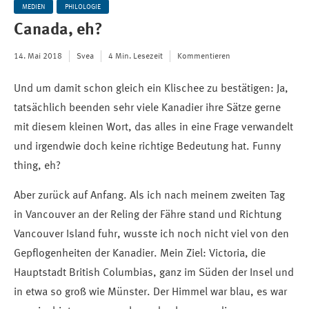
MEDIEN
PHILOLOGIE
Canada, eh?
14. Mai 2018
Svea
4 Min. Lesezeit
Kommentieren
Und um damit schon gleich ein Klischee zu bestätigen: Ja,
tatsächlich beenden sehr viele Kanadier ihre Sätze gerne
mit diesem kleinen Wort, das alles in eine Frage verwandelt
und irgendwie doch keine richtige Bedeutung hat. Funny
thing, eh?
Aber zurück auf Anfang. Als ich nach meinem zweiten Tag
in Vancouver an der Reling der Fähre stand und Richtung
Vancouver Island fuhr, wusste ich noch nicht viel von den
Gepflogenheiten der Kanadier. Mein Ziel: Victoria, die
Hauptstadt British Columbias, ganz im Süden der Insel und
in etwa so groß wie Münster. Der Himmel war blau, es war