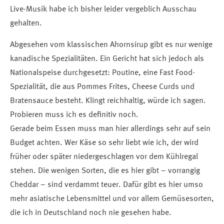
Live-Musik habe ich bisher leider vergeblich Ausschau
gehalten.
Abgesehen vom klassischen Ahornsirup gibt es nur wenige
kanadische Spezialitäten. Ein Gericht hat sich jedoch als
Nationalspeise durchgesetzt: Poutine, eine Fast Food-
Spezialität, die aus Pommes Frites, Cheese Curds und
Bratensauce besteht. Klingt reichhaltig, würde ich sagen.
Probieren muss ich es definitiv noch.
Gerade beim Essen muss man hier allerdings sehr auf sein
Budget achten. Wer Käse so sehr liebt wie ich, der wird
früher oder später niedergeschlagen vor dem Kühlregal
stehen. Die wenigen Sorten, die es hier gibt – vorrangig
Cheddar – sind verdammt teuer. Dafür gibt es hier umso
mehr asiatische Lebensmittel und vor allem Gemüsesorten,
die ich in Deutschland noch nie gesehen habe.