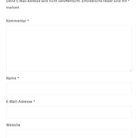
Deine E-Mail-Adresse wird nicht veröffentlicht.
Erforderliche Felder sind mit
*
markiert
Kommentar
*
Name
*
E-Mail-Adresse
*
Website