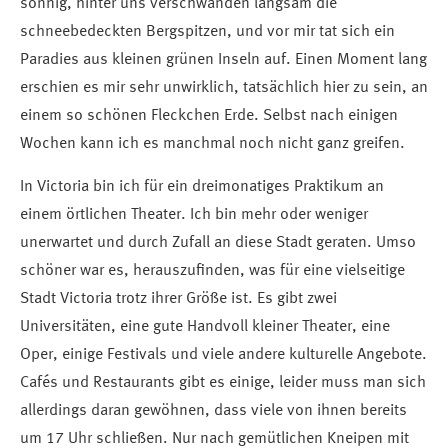
sonnig, hinter uns verschwanden langsam die
schneebedeckten Bergspitzen, und vor mir tat sich ein
Paradies aus kleinen grünen Inseln auf. Einen Moment lang
erschien es mir sehr unwirklich, tatsächlich hier zu sein, an
einem so schönen Fleckchen Erde. Selbst nach einigen
Wochen kann ich es manchmal noch nicht ganz greifen.
In Victoria bin ich für ein dreimonatiges Praktikum an
einem örtlichen Theater. Ich bin mehr oder weniger
unerwartet und durch Zufall an diese Stadt geraten. Umso
schöner war es, herauszufinden, was für eine vielseitige
Stadt Victoria trotz ihrer Größe ist. Es gibt zwei
Universitäten, eine gute Handvoll kleiner Theater, eine
Oper, einige Festivals und viele andere kulturelle Angebote.
Cafés und Restaurants gibt es einige, leider muss man sich
allerdings daran gewöhnen, dass viele von ihnen bereits
um 17 Uhr schließen. Nur nach gemütlichen Kneipen mit