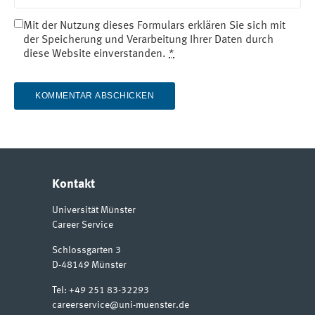
Mit der Nutzung dieses Formulars erklären Sie sich mit
der Speicherung und Verarbeitung Ihrer Daten durch
diese Website einverstanden.
*
Kontakt
Universität Münster
Career Service
Schlossgarten 3
D-48149
Münster
Tel:
+49 251 83-32293
careerservice@uni-muenster.de