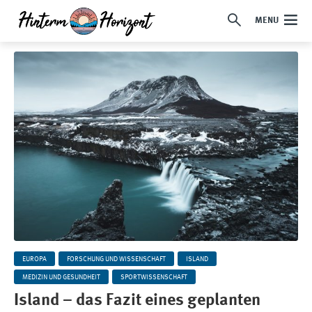
MENU
EUROPA
FORSCHUNG UND WISSENSCHAFT
ISLAND
MEDIZIN UND GESUNDHEIT
SPORTWISSENSCHAFT
Island – das Fazit eines geplanten