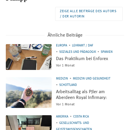
ZEIGE ALLE BEITRÄGE DES AUTORS
/ DER AUTORIN
Ähnliche Beiträge
EUROPA
LEHRAMT / DAF
SOZIALES UND PÄDAGOGIK
SPANIEN
Das Praktikum bei Enforex
Vor 1 Monat
MEDIZIN
MEDIZIN UND GESUNDHEIT
SCHOTTLAND
Arbeitsalltag als PJler am
Aberdeen Royal Infirmary:
Vor 1 Monat
AMERIKA
COSTA RICA
GESELLSCHAFTS- UND
GEISTESWISSENSCHAFTEN