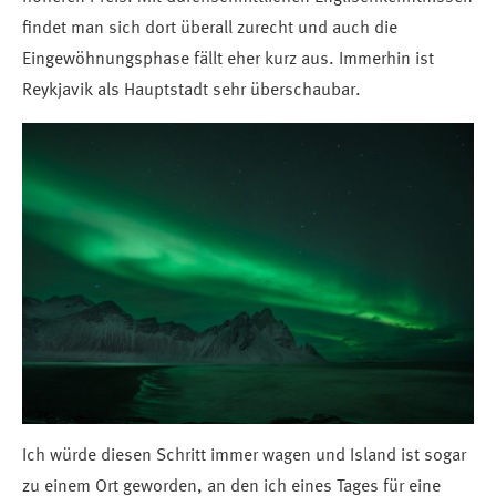
findet man sich dort überall zurecht und auch die
Eingewöhnungsphase fällt eher kurz aus. Immerhin ist
Reykjavik als Hauptstadt sehr überschaubar.
Ich würde diesen Schritt immer wagen und Island ist sogar
zu einem Ort geworden, an den ich eines Tages für eine