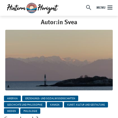
MENU
Autor:in Svea
AMERIKA
ERZIEHUNGS- UND SOZIALWISSENSCHAFTEN
GESCHICHTE UND PHILOSOPHIE
KANADA
KUNST, KULTUR UND GESTALTUNG
MEDIEN
PHILOLOGIE