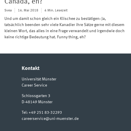
Canada, eh?
Svea
14. Mai 2018
4 Min. Lesezeit
Und um damit schon gleich ein Klischee zu bestätigen: Ja,
tatsächlich beenden sehr viele Kanadier ihre Sätze gerne mit diesem
kleinen Wort, das alles in eine Frage verwandelt und irgendwie doch
keine richtige Bedeutung hat. Funny thing, eh?
Kontakt
Universität Münster
Career Service
Schlossgarten 3
D-48149
Münster
Tel:
+49 251 83-32293
careerservice@uni-muenster.de