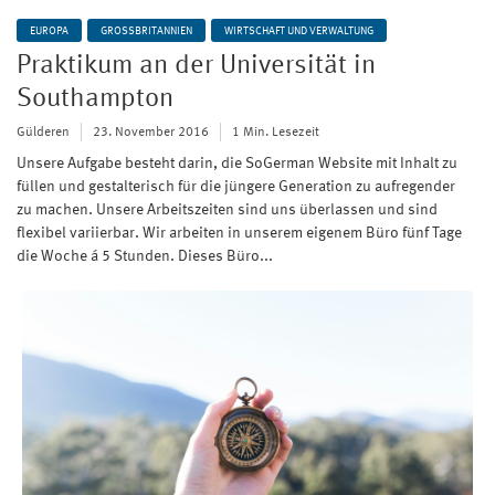
EUROPA
GROSSBRITANNIEN
WIRTSCHAFT UND VERWALTUNG
Praktikum an der Universität in
Southampton
Gülderen
23. November 2016
1 Min. Lesezeit
Unsere Aufgabe besteht darin, die SoGerman Website mit Inhalt zu
füllen und gestalterisch für die jüngere Generation zu aufregender
zu machen. Unsere Arbeitszeiten sind uns überlassen und sind
flexibel variierbar. Wir arbeiten in unserem eigenem Büro fünf Tage
die Woche á 5 Stunden. Dieses Büro...