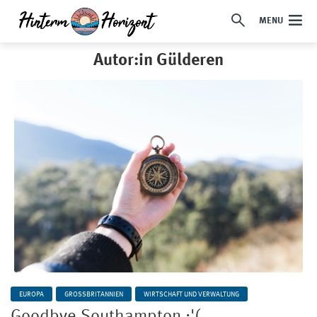
MENU
Autor:in Gülderen
EUROPA
GROSSBRITANNIEN
WIRTSCHAFT UND VERWALTUNG