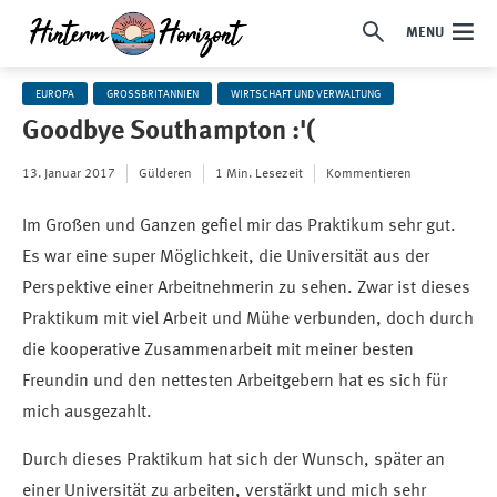
MENU
EUROPA
GROSSBRITANNIEN
WIRTSCHAFT UND VERWALTUNG
Goodbye Southampton :'(
13. Januar 2017
Gülderen
1 Min. Lesezeit
Kommentieren
Im Großen und Ganzen gefiel mir das Praktikum sehr gut.
Es war eine super Möglichkeit, die Universität aus der
Perspektive einer Arbeitnehmerin zu sehen. Zwar ist dieses
Praktikum mit viel Arbeit und Mühe verbunden, doch durch
die kooperative Zusammenarbeit mit meiner besten
Freundin und den nettesten Arbeitgebern hat es sich für
mich ausgezahlt.
Durch dieses Praktikum hat sich der Wunsch, später an
einer Universität zu arbeiten, verstärkt und mich sehr