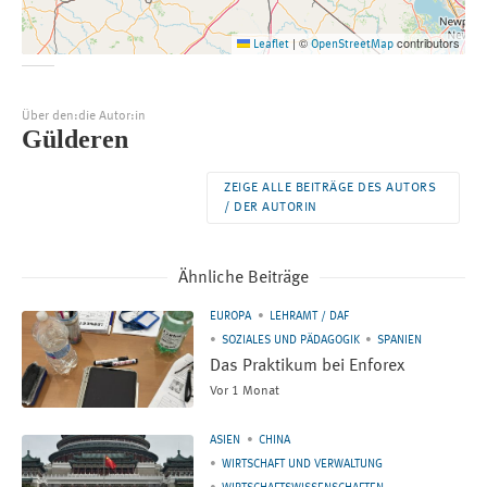
©
contributors
Leaflet
|
OpenStreetMap
Über den:die Autor:in
Gülderen
ZEIGE ALLE BEITRÄGE DES AUTORS
/ DER AUTORIN
Ähnliche Beiträge
EUROPA
LEHRAMT / DAF
SOZIALES UND PÄDAGOGIK
SPANIEN
Das Praktikum bei Enforex
Vor 1 Monat
ASIEN
CHINA
WIRTSCHAFT UND VERWALTUNG