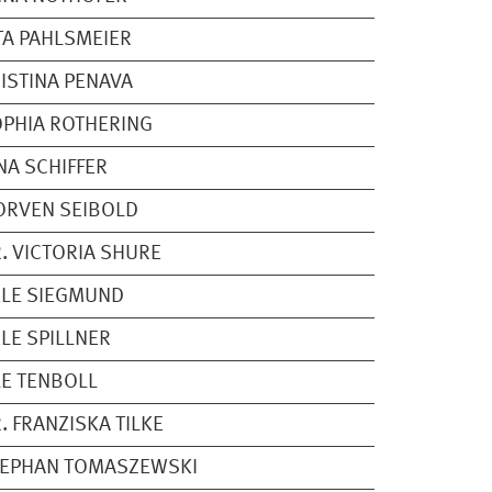
TA PAHLSMEIER
ISTINA PENAVA
PHIA ROTHERING
NA SCHIFFER
ORVEN SEIBOLD
. VICTORIA SHURE
LE SIEGMUND
LE SPILLNER
E TENBOLL
. FRANZISKA TILKE
TEPHAN TOMASZEWSKI