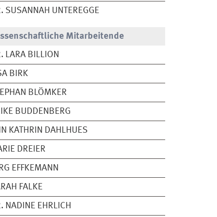
. SUSANNAH UNTEREGGE
ssenschaftliche Mitarbeitende
. LARA BILLION
SA BIRK
TEPHAN BLÖMKER
EIKE BUDDENBERG
N KATHRIN DAHLHUES
RIE DREIER
RG EFFKEMANN
RAH FALKE
. NADINE EHRLICH