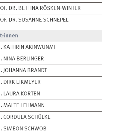
OF. DR. BETTINA RÖSKEN-WINTER
OF. DR. SUSANNE SCHNEPEL
t:innen
. KATHRIN AKINWUNMI
. NINA BERLINGER
. JOHANNA BRANDT
. DIRK EIKMEYER
. LAURA KORTEN
. MALTE LEHMANN
. CORDULA SCHÜLKE
R. SIMEON SCHWOB