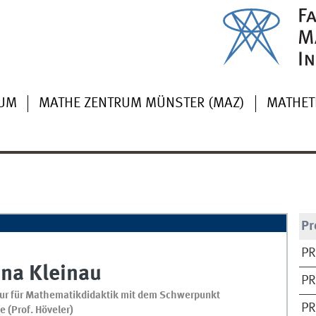
IUM
MATHE ZENTRUM MÜNSTER (MAZ)
MATHET
Pr
PR
ina
Kleinau
PR
ur für Mathematikdidaktik mit dem Schwerpunkt
PR
e (Prof. Höveler)