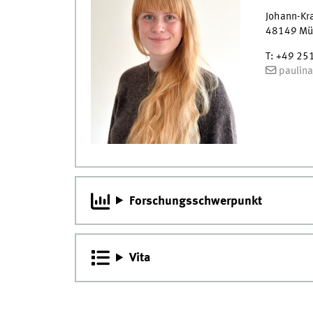
Johann-Kr
48149
Mü
T
:
+49 25
paulin
Forschungsschwerpunkt
Vita