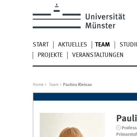
START
AKTUELLES
TEAM
STUD
PROJEKTE
VERANSTALTUNGEN
Home
Team
Paulina Kleinau
Paul
Profess
Primarstuf