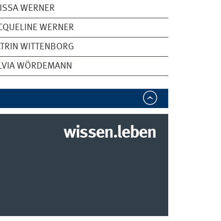
ISSA WERNER
CQUELINE WERNER
TRIN WITTENBORG
ILVIA WÖRDEMANN
wissen.leben