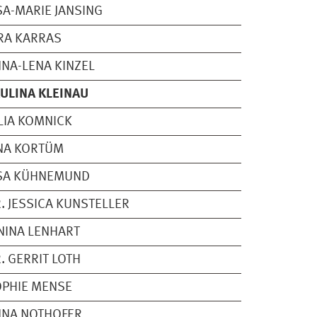
SA-MARIE JANSING
RA KARRAS
NA-LENA KINZEL
ULINA KLEINAU
LIA KOMNICK
NA KORTÜM
ISA KÜHNEMUND
. JESSICA KUNSTELLER
NINA LENHART
. GERRIT LOTH
PHIE MENSE
NNA NOTHOFER